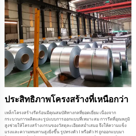
ประสิทธิภาพโครงสร้างที่เหนือกว่า
เหล็กโครงสร้างรีดร้อนมีคุณสมบัติทางกลที่ยอดเยี่ยม เนื่องจาก
กระบวนการผลิตและรูปแบบการออกแบบที่เหมาะสม การรีดที่อุณหภูมิ
สูงช่วยให้โครงสร้างเกรนของวัสดุละเอียดสม่ำเสมอ จึงให้ความแข็ง
แรงและความทนทานสูงยิ่งขึ้น รูปทรงตัว I หรือตัว H ถูกออกแบบมา