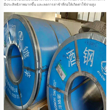
มีประสิทธิภาพมากขึ้น และลดการล่าช้าที่ก่อให้เกิดค่าใช้จ่ายสูง