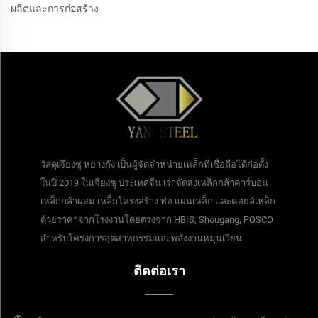
ผลิตและการก่อสร้าง
วัสดุเจียงซู หยางกัง เป็นผู้จัดจำหน่ายเหล็กที่เชื่อถือได้ก่อตั้ง
ในปี 2019 ในเจียงซู ประเทศจีน เราจัดส่งเหล็กกล้าคาร์บอน
เหล็กกล้าผสม เหล็กโครงสร้าง ท่อ แผ่นเหล็ก และคอยล์เหล็ก
ด้วยราคาจากโรงงานโดยตรงจาก HBIS, Shougang, POSCO
สำหรับโครงการอุตสาหกรรมและพลังงานหมุนเวียน
ติดต่อเรา