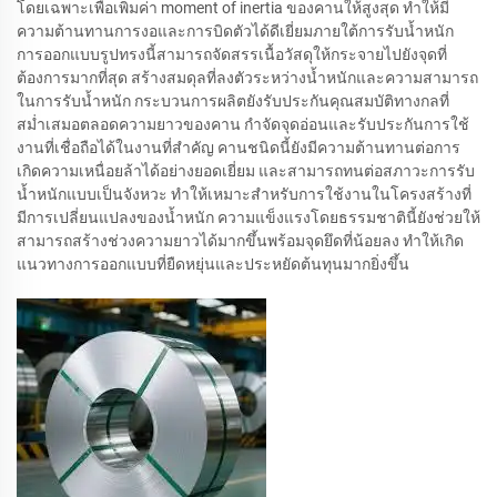
โดยเฉพาะเพื่อเพิ่มค่า moment of inertia ของคานให้สูงสุด ทำให้มี
ความต้านทานการงอและการบิดตัวได้ดีเยี่ยมภายใต้การรับน้ำหนัก
การออกแบบรูปทรงนี้สามารถจัดสรรเนื้อวัสดุให้กระจายไปยังจุดที่
ต้องการมากที่สุด สร้างสมดุลที่ลงตัวระหว่างน้ำหนักและความสามารถ
ในการรับน้ำหนัก กระบวนการผลิตยังรับประกันคุณสมบัติทางกลที่
สม่ำเสมอตลอดความยาวของคาน กำจัดจุดอ่อนและรับประกันการใช้
งานที่เชื่อถือได้ในงานที่สำคัญ คานชนิดนี้ยังมีความต้านทานต่อการ
เกิดความเหนื่อยล้าได้อย่างยอดเยี่ยม และสามารถทนต่อสภาวะการรับ
น้ำหนักแบบเป็นจังหวะ ทำให้เหมาะสำหรับการใช้งานในโครงสร้างที่
มีการเปลี่ยนแปลงของน้ำหนัก ความแข็งแรงโดยธรรมชาตินี้ยังช่วยให้
สามารถสร้างช่วงความยาวได้มากขึ้นพร้อมจุดยึดที่น้อยลง ทำให้เกิด
แนวทางการออกแบบที่ยืดหยุ่นและประหยัดต้นทุนมากยิ่งขึ้น