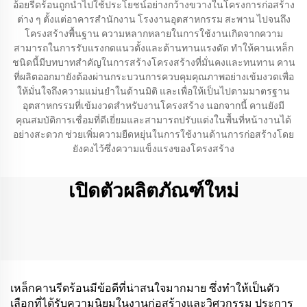
อ้อยรีดร้อนถูกนำไปใช้ประโยชน์อย่างกว้างขวางในโครงการก่อสร้าง
ต่าง ๆ ตั้งแต่อาคารสำนักงาน โรงงานอุตสาหกรรม สะพาน ไปจนถึง
โครงสร้างพื้นฐาน ความหลากหลายในการใช้งานเกิดจากความ
สามารถในการรับแรงกดแนวตั้งและต้านทานแรงดัด ทำให้คานเหล็ก
ชนิดนี้มีบทบาทสำคัญในการสร้างโครงสร้างที่มั่นคงและทนทาน คาน
ที่ผลิตออกมายังต้องผ่านกระบวนการควบคุมคุณภาพอย่างเข้มงวดเพื่อ
ให้มั่นใจถึงความแม่นยำในด้านมิติ และเพื่อให้เป็นไปตามมาตรฐาน
อุตสาหกรรมที่เข้มงวดสำหรับงานโครงสร้าง นอกจากนี้ คานยังมี
คุณสมบัติการเชื่อมที่ดีเยี่ยมและสามารถปรับแต่งในพื้นที่หน้างานได้
อย่างสะดวก ช่วยเพิ่มความยืดหยุ่นในการใช้งานด้านการก่อสร้างโดย
ยังคงไว้ซึ่งความแข็งแรงของโครงสร้าง
เปิดตัวผลิตภัณฑ์ใหม่
เหล็กคานรีดร้อนมีข้อดีที่น่าสนใจมากมาย ซึ่งทำให้เป็นตัว
เลือกที่ได้รับความนิยมในงานก่อสร้างและวิศวกรรม ประการ