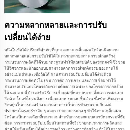
ความหลากหลายและการปรับ
เปลี่ยนได้ง่าย
หนึ่งในข้อได้เปรียบที่สำคัญที่สุดของคานเหล็กแผ่นรีดร้อนคือความ
หลากหลายและการปรับใช้ได้ในหลากหลายสถานการณ์ก่อสร้าง
กระบวนการผลิตที่ได้รับมาตรฐานทำให้คุณสมบัติของวัสดุคงที่ ซึ่งช่วย
ให้วิศวกรและนักออกแบบสามารถคาดการณ์พฤติกรรมของคานได้
อย่างแม่นยำและเชื่อถือได้ คานสามารถปรับเปลี่ยนได้ง่ายด้วย
กระบวนการผลิตทั่วไป เช่น การตัด การเจาะ และการเชื่อม ทำให้
สามารถปรับแต่งให้ตรงกับความต้องการเฉพาะของโครงการก่อสร้าง
ได้ นอกจากนี้ ยังรองรับวิธีการเชื่อมต่อที่หลากหลาย ตั้งแต่การต่อแบบ
ยึดด้วยโบลท์ไปจนถึงการเชื่อมแบบประกอบชิ้นส่วน ซึ่งช่วยเพิ่มความ
ยืดหยุ่นในการก่อสร้าง ความสามารถในการทำงานร่วมกับองค์
ประกอบโครงสร้างอื่น ๆ และระบบอาคารต่าง ๆ ทำให้คานเหล็กแผ่น
รีดร้อนเป็นทางเลือกที่เหมาะสมสำหรับการออกแบบสถาปัตยกรรมที่ซับ
ซ้อน การสามารถปรับเปลี่ยนในสถานที่จริงช่วยลดเวลาการผลิตและ
ช่วยให้ปรับเปลี่ยนได้อย่างรวดเร็วระหว่างการก่อสร้าง ทำให้โครงการ