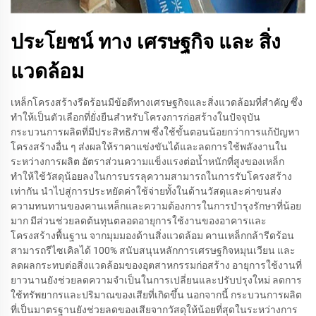
ประโยชน์ ทาง เศรษฐกิจ และ สิ่ง
แวดล้อม
เหล็กโครงสร้างรีดร้อนมีข้อดีทางเศรษฐกิจและสิ่งแวดล้อมที่สำคัญ ซึ่ง
ทำให้เป็นตัวเลือกที่ยั่งยืนสำหรับโครงการก่อสร้างในปัจจุบัน
กระบวนการผลิตที่มีประสิทธิภาพ ซึ่งใช้ขั้นตอนน้อยกว่าการแก้ปัญหา
โครงสร้างอื่น ๆ ส่งผลให้ราคาแข่งขันได้และลดการใช้พลังงานใน
ระหว่างการผลิต อัตราส่วนความแข็งแรงต่อน้ำหนักที่สูงของเหล็ก
ทำให้ใช้วัสดุน้อยลงในการบรรลุความสามารถในการรับโครงสร้าง
เท่ากัน นำไปสู่การประหยัดค่าใช้จ่ายทั้งในด้านวัสดุและค่าขนส่ง
ความทนทานของคานเหล็กและความต้องการในการบำรุงรักษาที่น้อย
มาก มีส่วนช่วยลดต้นทุนตลอดอายุการใช้งานของอาคารและ
โครงสร้างพื้นฐาน จากมุมมองด้านสิ่งแวดล้อม คานเหล็กกล้ารีดร้อน
สามารถรีไซเคิลได้ 100% สนับสนุนหลักการเศรษฐกิจหมุนเวียน และ
ลดผลกระทบต่อสิ่งแวดล้อมของอุตสาหกรรมก่อสร้าง อายุการใช้งานที่
ยาวนานยังช่วยลดความจำเป็นในการเปลี่ยนและปรับปรุงใหม่ ลดการ
ใช้ทรัพยากรและปริมาณของเสียที่เกิดขึ้น นอกจากนี้ กระบวนการผลิต
ที่เป็นมาตรฐานยังช่วยลดของเสียจากวัสดุให้น้อยที่สุดในระหว่างการ