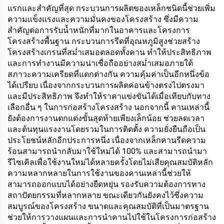
แรกและสำคัญที่สุด กระบวนการผลิตของเหล็กชนิดนี้ช่วยเพิ่ม
ความแข็งแรงและความมั่นคงของโครงสร้าง ซึ่งมีความ
สำคัญต่อการรับน้ำหนักที่มากในอาคารและโครงการ
โครงสร้างพื้นฐาน กระบวนการรีดที่อุณหภูมิสูงช่วยสร้าง
โครงสร้างเกรนที่สม่ำเสมอตลอดทั้งคาน ทำให้ประสิทธิภาพ
และการทำงานมีความน่าเชื่อถืออย่างสม่ำเสมอภายใต้
สภาวะความเครียดที่แตกต่างกัน ความคุ้มค่าเป็นอีกหนึ่งข้อ
ได้เปรียบ เนื่องจากกระบวนการผลิตค่อนข้างตรงไปตรงมา
และมีประสิทธิภาพ จึงทำให้ราคาแข่งขันได้เมื่อเทียบกับทาง
เลือกอื่น ๆ ในการก่อสร้างโครงสร้าง นอกจากนี้ คานเหล่านี้
ยังต้องการงานตกแต่งขั้นสุดท้ายเพียงเล็กน้อย ช่วยลดเวลา
และต้นทุนแรงงานโดยรวมในการติดตั้ง ความยั่งยืนถือเป็น
ประโยชน์หลักอีกประการหนึ่ง เนื่องจากเหล็กคานรีดความ
ร้อนสามารถนำกลับมาใช้ใหม่ได้ 100% และสามารถนำมา
รีไซเคิลเพื่อใช้งานใหม่ได้หลายครั้งโดยไม่เสียคุณสมบัติหลัก
ความหลากหลายในการใช้งานของคานเหล่านี้ช่วยให้
สามารถออกแบบได้อย่างยืดหยุ่น รองรับความต้องการทาง
สถาปัตยกรรมที่หลากหลาย ขณะเดียวกันยังคงไว้ซึ่งความ
สมบูรณ์ของโครงสร้าง ขนาดและคุณสมบัติที่เป็นมาตรฐาน
ช่วยให้การวางแผนและการนำคานไปใช้ในโครงการก่อสร้าง