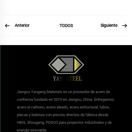
Anterior
Siguiente
TODOS
Jiangsu Yangang Materials es un proveedor de acero de
confianza fundado en 2019 en Jiangsu, China. Entregamos
acero al carbono, acero aleado, acero estructural, tubos,
placas y bobinas con precios directos de fábrica desde
HBIS, Shougang, POSCO para proyectos industriales y de
energía renovable.