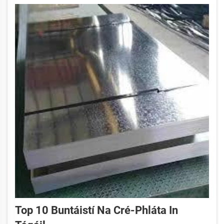
Top 10 Buntáistí Na Cré-Phláta In