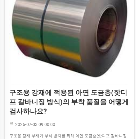
구조용 강재에 적용된 아연 도금층(핫디
프 갈바니징 방식)의 부착 품질을 어떻게
검사하나요?
2026-07-03 09:00:00
구조용 강재 부재가 부식 방지를 위해 아연 도금층(핫디프 갈바니징