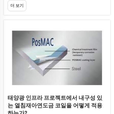
히 두각을 나타냅니다. 이 소재는 강판을 용융 아연 용액에 담그는 방
더 보기
식으로 제조됩니다...
태양광 인프라 프로젝트에서 내구성 있
는 열침재아연도금 코일을 어떻게 적용
하는가?