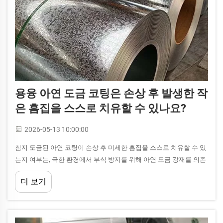
용융 아연 도금 코팅은 손상 후 발생한 작
은 흠집을 스스로 치유할 수 있나요?
2026-05-13 10:00:00
침지 도금된 아연 코팅이 손상 후 미세한 흠집을 스스로 치유할 수 있
는지 여부는, 극한 환경에서 부식 방지를 위해 아연 도금 강재를 의존
하는 엔지니어, 제작업체 및 시설 관리자에게 매우 중요한 고민거리
더 보기
이다...