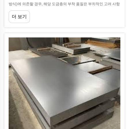
방식)에 의존할 경우, 해당 도금층의 부착 품질은 부차적인 고려 사항
이 아니라 핵심 공학적 요구사항입니다. 아연 도금층(핫디프 갈바니
더 보기
징 방식)의 부착력이 불량하면...