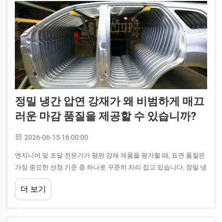
정밀 냉간 압연 강재가 왜 비범하게 매끄
러운 마감 품질을 제공할 수 있습니까?
2026-06-15 16:00:00
엔지니어 및 조달 전문가가 평판 강재 제품을 평가할 때, 표면 품질은
가장 중요한 선정 기준 중 하나로 꾸준히 자리 잡고 있습니다. 정밀 냉
간 압연 강재는 특히 매끄러운 마감을 제공한다는 강력한 평판을 얻
더 보기
었습니다...