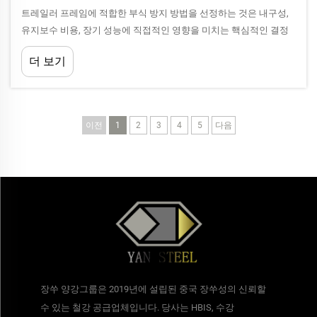
트레일러 프레임에 적합한 부식 방지 방법을 선정하는 것은 내구성,
유지보수 비용, 장기 성능에 직접적인 영향을 미치는 핵심적인 결정
이다. 트레일러 프레임은 습기, 도로 염분 등 다양한 부식 요인에 노출
더 보기
되는 혹독한 환경에서 작동한다...
이전
1
2
3
4
5
다음
장쑤 양강그룹은 2019년에 설립된 중국 장쑤성의 신뢰할
수 있는 철강 공급업체입니다. 당사는 HBIS, 수강