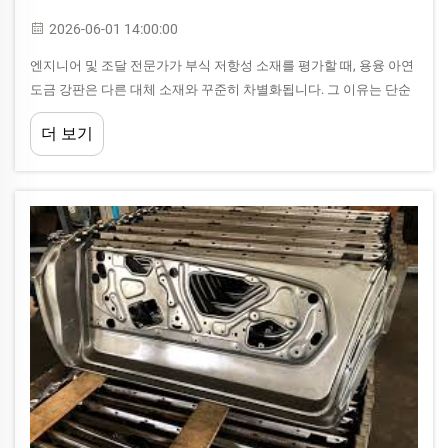
2026-06-01 14:00:00
엔지니어 및 조달 전문가가 부식 저항성 소재를 평가할 때, 용융 아연
도금 강판은 다른 대체 소재와 꾸준히 차별화됩니다. 그 이유는 단순
히 아연 층의 두께에만 있지 않으며, 오히려 아연과 강철 사이에서 형
더 보기
성되는 특별한 금속 간 결합 구조에 있습니다...