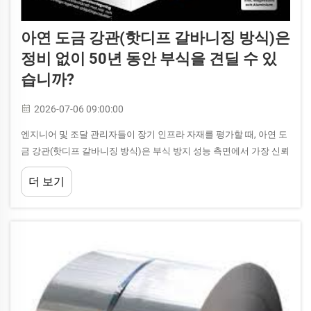
아연 도금 강관(핫디프 갈바니징 방식)은
정비 없이 50년 동안 부식을 견딜 수 있
습니까?
2026-07-06 09:00:00
엔지니어 및 조달 관리자들이 장기 인프라 자재를 평가할 때, 아연 도
금 강관(핫디프 갈바니징 방식)은 부식 방지 성능 측면에서 가장 신뢰
받는 옵션 중 하나로 꾸준히 평가됩니다. 아연 도금 강관(핫디프 갈바
더 보기
니징 방식)이 50년간 지속될 수 있다는 주장은...