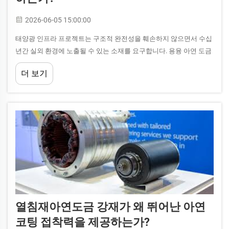
2026-06-05 15:00:00
태양광 인프라 프로젝트는 구조적 완전성을 훼손하지 않으면서 수십
년간 실외 환경에 노출될 수 있는 소재를 요구합니다. 용융 아연 도금
코일은 이 분야에서 가장 신뢰받는 강재 제품 중 하나가 되었으며, 우
더 보기
수한 부식 저항성을 제공합니다...
열침재아연도금 강재가 왜 뛰어난 아연
코팅 접착력을 제공하는가?