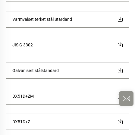
Varmvalset tørket stål Stardand
JIS G 3302
Galvanisert stålstandard
DX51D+ZM
DX51D+Z