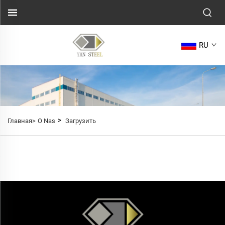
RU
>
Главная>
O Nas
Загрузить