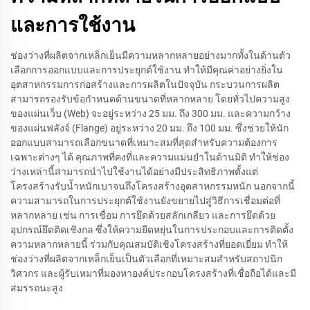
และการใช้งาน
ช่องว่างที่ผลิตจากเหล็กเย็นมีความหลากหลายอย่างมากทั้งในด้านตัว
เลือกการออกแบบและการประยุกต์ใช้งาน ทำให้มีคุณค่าอย่างยิ่งใน
อุตสาหกรรมการก่อสร้างและการผลิตในปัจจุบัน กระบวนการผลิต
สามารถรองรับข้อกำหนดด้านขนาดที่หลากหลาย โดยทั่วไปความสูง
ของแผ่นเว็บ (Web) จะอยู่ระหว่าง 25 มม. ถึง 300 มม. และความกว้าง
ของแผ่นฟลังจ์ (Flange) อยู่ระหว่าง 20 มม. ถึง 100 มม. ซึ่งช่วยให้นัก
ออกแบบสามารถเลือกขนาดที่เหมาะสมที่สุดสำหรับความต้องการ
เฉพาะต่างๆ ได้ คุณภาพที่คงที่และความแม่นยำในด้านมิติ ทำให้ช่อง
ว่างเหล่านี้สามารถนำไปใช้งานได้อย่างมีประสิทธิภาพตั้งแต่
โครงสร้างรับน้ำหนักเบาจนถึงโครงสร้างอุตสาหกรรมหนัก นอกจากนี้
ความสามารถในการประยุกต์ใช้งานยังขยายไปสู่วิธีการเชื่อมต่อที่
หลากหลาย เช่น การเชื่อม การยึดด้วยสลักเกลียว และการยึดด้วย
อุปกรณ์ยึดติดเชิงกล ซึ่งให้ความยืดหยุ่นในการประกอบและการติดตั้ง
ความหลากหลายนี้ ร่วมกับคุณสมบัติเชิงโครงสร้างที่ยอดเยี่ยม ทำให้
ช่องว่างที่ผลิตจากเหล็กเย็นเป็นตัวเลือกที่เหมาะสมสำหรับสถาปนิก
วิศวกร และผู้รับเหมาที่มองหาองค์ประกอบโครงสร้างที่เชื่อถือได้และมี
สมรรถนะสูง