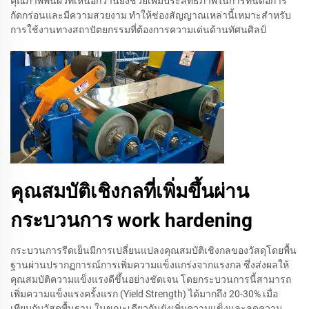
คุณภาพพื้นผิวที่เหนือกว่านี้ยังช่วยเพิ่มประสิทธิภาพในการทนต่อการ
กัดกร่อนและมีความสวยงาม ทำให้ช่องสัญญาณเหล่านี้เหมาะสำหรับ
การใช้งานทางสถาปัตยกรรมที่ต้องการความเด่นด้านทัศนศิลป์
คุณสมบัติเชิงกลที่เพิ่มขึ้นผ่าน
กระบวนการ work hardening
กระบวนการรีดเย็นมีการเปลี่ยนแปลงคุณสมบัติเชิงกลของวัสดุโดยพื้น
ฐานผ่านปรากฏการณ์การเพิ่มความแข็งแกร่งจากแรงกล ซึ่งส่งผลให้
คุณสมบัติความแข็งแรงดีขึ้นอย่างชัดเจน โดยกระบวนการนี้สามารถ
เพิ่มความแข็งแรงครั้งแรก (Yield Strength) ได้มากถึง 20-30% เมื่อ
เทียบกับวัสดุพื้นฐาน ในขณะเดียวกันยังเพิ่มความแข็งและลดความ