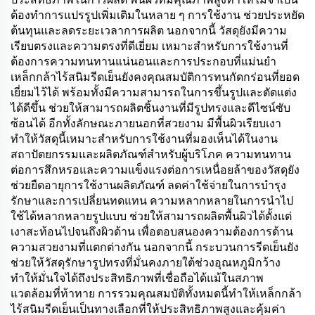
ต้องทำการแปรรูปเพิ่มเติมในหลาย ๆ การใช้งาน ช่วยประหยัด
ต้นทุนและลดระยะเวลาการผลิต นอกจากนี้ วัสดุยังมีความ
เรียบตรงและความตรงที่ดีเยี่ยม เหมาะสำหรับการใช้งานที่
ต้องการความทนทานแน่นอนและการประกอบที่แม่นยำ
เหล็กกล้าไร้สนิมรีดเย็นยังคงคุณสมบัติการทนกัดกร่อนที่ยอด
เยี่ยมไว้ได้ พร้อมทั้งมีความสามารถในการขึ้นรูปและตัดแต่ง
ได้ดีขึ้น ช่วยให้สามารถผลิตชิ้นงานที่มีรูปทรงและดีไซน์ซับ
ซ้อนได้ อีกทั้งลักษณะภายนอกที่สวยงาม มีพื้นผิวเรียบเงา
ทำให้วัสดุนี้เหมาะสำหรับการใช้งานที่มองเห็นได้ในงาน
สถาปัตยกรรมและผลิตภัณฑ์สำหรับผู้บริโภค ความทนทาน
ต่อการสึกหรอและความแข็งแรงต่อการเหนื่อยล้าของวัสดุยัง
ช่วยยืดอายุการใช้งานผลิตภัณฑ์ ลดค่าใช้จ่ายในการบำรุง
รักษาและการเปลี่ยนทดแทน ความหลากหลายในการนำไป
ใช้ได้หลากหลายรูปแบบ ช่วยให้สามารถผลิตพื้นผิวได้ตั้งแต่
เงาสะท้อนไปจนถึงผิวด้าน เพื่อตอบสนองความต้องการด้าน
ความสวยงามที่แตกต่างกัน นอกจากนี้ กระบวนการรีดเย็นยัง
ช่วยให้วัสดุรักษารูปทรงที่มั่นคงภายใต้ช่วงอุณหภูมิกว้าง
ทำให้มั่นใจได้ถึงประสิทธิภาพที่เชื่อถือได้แม้ในสภาพ
แวดล้อมที่ท้าทาย การรวมคุณสมบัติทั้งหมดนี้ทำให้เหล็กกล้า
ไร้สนิมรีดเย็นเป็นทางเลือกที่ให้ประสิทธิภาพสูงและคุ้มค่า