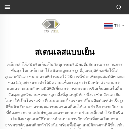
TH
สเตนเลสแบบเย็น
เหล็กกล้าไร้สนิมรีดเย็นเป็นวัสดุเกรดพรีเมียมที่ผลิตผ่านกระบวนการ
ขั้นสูง โดยเหล็กกล้าไร้สนิมจะถูกแปรรูปที่อุณหภูมิห้องเพื่อให้ได้
คุณสมบัติและขนาดตามที่กำหนดไว้ วิธีการนี้ช่วยเพิ่มคุณสมบัติทางกล
ของวัสดุอย่างมาก ทำให้มีความแข็งแรงสูงกว่า ผิวหน้าสวยงามกว่า
และความแม่นยำทางมิติที่ดีเยี่ยม กว่ากระบวนการรีดเย็นจะเสร็จสิ้น
วัสดุจะถูกนำผ่านชุดของลูกกลิ้งที่อุณหภูมิห้อง ซึ่งจะช่วยอัดและยืด
โลหะให้เป็นโครงสร้างที่แน่นและแข็งแรงมากขึ้น ผลิตภัณฑ์สำเร็จรูป
มีพื้นผิวเรียบเงา ควบคุมความคลาดเคลื่อนได้แม่นยำ จึงเหมาะกับงาน
ที่ต้องการความแม่นยำสูงและความสวยงาม วัสดุเหล็กกล้าไร้สนิมรีด
เย็นยังคงคุณสมบัติในการต้านทานการกัดกร่อนที่ยอดเยี่ยมตาม
ธรรมชาติของเหล็กกล้าไร้สนิม พร้อมทั้งมีคุณสมบัติทางกลที่ดีขึ้น เช่น