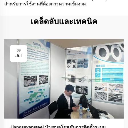
สำหรับการใช้งานที่ต้องการความเข้มงวด
เคล็ดลับและเทคนิค
09
Jul
Jiangsuyansteel นำเสนอโซลูชันการติดตั้งระบบ