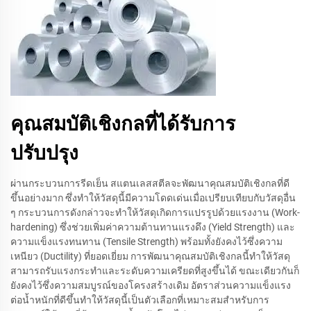
คุณสมบัติเชิงกลที่ได้รับการ
ปรับปรุง
ผ่านกระบวนการรีดเย็น สแตนเลสสตีลจะพัฒนาคุณสมบัติเชิงกลที่ดี
ขึ้นอย่างมาก ซึ่งทำให้วัสดุนี้มีความโดดเด่นเมื่อเปรียบเทียบกับวัสดุอื่น
ๆ กระบวนการดังกล่าวจะทำให้วัสดุเกิดการแปรรูปด้วยแรงงาน (Work-
hardening) ซึ่งช่วยเพิ่มค่าความต้านทานแรงดึง (Yield Strength) และ
ความแข็งแรงทนทาน (Tensile Strength) พร้อมทั้งยังคงไว้ซึ่งความ
เหนียว (Ductility) ที่ยอดเยี่ยม การพัฒนาคุณสมบัติเชิงกลนี้ทำให้วัสดุ
สามารถรับแรงกระทำและระดับความเครียดที่สูงขึ้นได้ ขณะเดียวกันก็
ยังคงไว้ซึ่งความสมบูรณ์ของโครงสร้างเดิม อัตราส่วนความแข็งแรง
ต่อน้ำหนักที่ดีขึ้นทำให้วัสดุนี้เป็นตัวเลือกที่เหมาะสมสำหรับการ