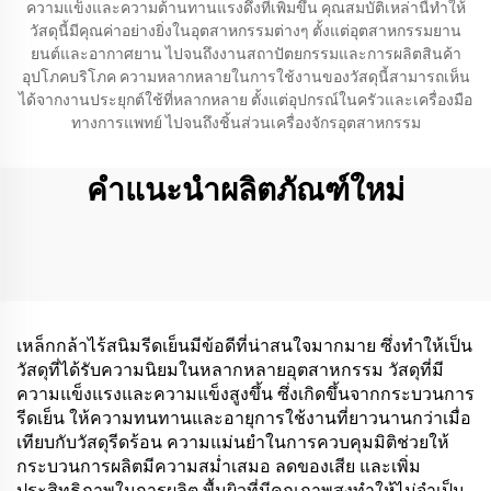
ความแข็งและความต้านทานแรงดึงที่เพิ่มขึ้น คุณสมบัติเหล่านี้ทำให้
วัสดุนี้มีคุณค่าอย่างยิ่งในอุตสาหกรรมต่างๆ ตั้งแต่อุตสาหกรรมยาน
ยนต์และอากาศยาน ไปจนถึงงานสถาปัตยกรรมและการผลิตสินค้า
อุปโภคบริโภค ความหลากหลายในการใช้งานของวัสดุนี้สามารถเห็น
ได้จากงานประยุกต์ใช้ที่หลากหลาย ตั้งแต่อุปกรณ์ในครัวและเครื่องมือ
ทางการแพทย์ ไปจนถึงชิ้นส่วนเครื่องจักรอุตสาหกรรม
คำแนะนำผลิตภัณฑ์ใหม่
เหล็กกล้าไร้สนิมรีดเย็นมีข้อดีที่น่าสนใจมากมาย ซึ่งทำให้เป็น
วัสดุที่ได้รับความนิยมในหลากหลายอุตสาหกรรม วัสดุที่มี
ความแข็งแรงและความแข็งสูงขึ้น ซึ่งเกิดขึ้นจากกระบวนการ
รีดเย็น ให้ความทนทานและอายุการใช้งานที่ยาวนานกว่าเมื่อ
เทียบกับวัสดุรีดร้อน ความแม่นยำในการควบคุมมิติช่วยให้
กระบวนการผลิตมีความสม่ำเสมอ ลดของเสีย และเพิ่ม
ประสิทธิภาพในการผลิต พื้นผิวที่มีคุณภาพสูงทำให้ไม่จำเป็น