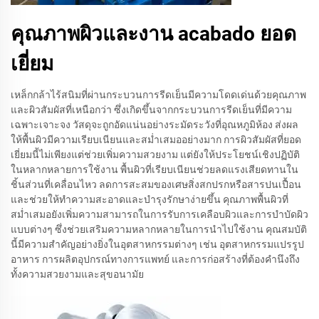
คุณภาพผิวและงาน acabado ยอด
เยี่ยม
เหล็กกล้าไร้สนิมที่ผ่านกระบวนการรีดเย็นมีความโดดเด่นด้วยคุณภาพ
และผิวสัมผัสที่เหนือกว่า ซึ่งเกิดขึ้นจากกระบวนการรีดเย็นที่มีความ
เฉพาะเจาะจง วัสดุจะถูกอัดแน่นอย่างระมัดระวังที่อุณหภูมิห้อง ส่งผล
ให้พื้นผิวมีความเรียบเนียนและสม่ำเสมออย่างมาก การผิวสัมผัสที่ยอด
เยี่ยมนี้ไม่เพียงแต่ช่วยเพิ่มความสวยงาม แต่ยังให้ประโยชน์เชิงปฏิบัติ
ในหลากหลายการใช้งาน พื้นผิวที่เรียบเนียนช่วยลดแรงเสียดทานใน
ชิ้นส่วนที่เคลื่อนไหว ลดการสะสมของเศษสิ่งสกปรกหรือสารปนเปื้อน
และช่วยให้ทำความสะอาดและบำรุงรักษาง่ายขึ้น คุณภาพพื้นผิวที่
สม่ำเสมอยังเพิ่มความสามารถในการรับการเคลือบผิวและการบำบัดผิว
แบบต่างๆ ซึ่งช่วยเสริมความหลากหลายในการนำไปใช้งาน คุณสมบัติ
นี้มีความสำคัญอย่างยิ่งในอุตสาหกรรมต่างๆ เช่น อุตสาหกรรมแปรรูป
อาหาร การผลิตอุปกรณ์ทางการแพทย์ และการก่อสร้างที่ต้องคำนึงถึง
ทั้งความสวยงามและสุขอนามัย