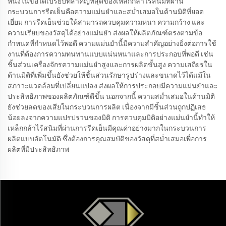
หนึ่งในข้อได้เปรียบที่สำคัญที่สุดของเหล็กกล้าไร้สนิมที่ผ่าน
กระบวนการรีดเย็นคือความแม่นยำและสม่ำเสมอในด้านมิติที่ยอด
เยี่ยม การรีดเย็นช่วยให้สามารถควบคุมความหนา ความกว้าง และ
ความเรียบของวัสดุได้อย่างแม่นยำ ส่งผลให้ผลิตภัณฑ์ตรงตามข้อ
กำหนดที่กำหนดไว้พอดี ความแม่นยำนี้มีความสำคัญอย่างยิ่งต่อการใช้
งานที่ต้องการความทนทานแบบแน่นหนาและการประกอบที่พอดี เช่น
ชิ้นส่วนเครื่องจักรความแม่นยำสูงและการผลิตขั้นสูง ความเสถียรใน
ด้านมิติที่เพิ่มขึ้นยังช่วยให้ชิ้นส่วนรักษารูปร่างและขนาดไว้ได้แม้ใน
สภาวะแวดล้อมที่เปลี่ยนแปลง ส่งผลให้การประกอบมีความแม่นยำและ
ประสิทธิภาพของผลิตภัณฑ์ดีขึ้น นอกจากนี้ ความสม่ำเสมอในด้านมิติ
ยังช่วยลดของเสียในกระบวนการผลิต เนื่องจากมีชิ้นส่วนถูกปฏิเสธ
น้อยลงจากความแปรปรวนของมิติ การควบคุมมิติอย่างแม่นยำนี้ทำให้
เหล็กกล้าไร้สนิมที่ผ่านการรีดเย็นมีคุณค่าอย่างมากในกระบวนการ
ผลิตแบบอัตโนมัติ ซึ่งต้องการคุณสมบัติของวัสดุที่สม่ำเสมอเพื่อการ
ผลิตที่มีประสิทธิภาพ