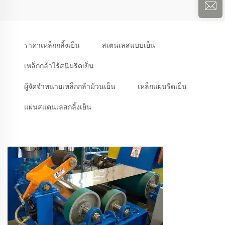
ราคาเหล็กกลิ้งเย็น
สเตนเลสแบบเย็น
เหล็กกล้าไร้สนิมรีดเย็น
ผู้จัดจำหน่ายเหล็กกล้าม้วนเย็น
เหล็กแผ่นรีดเย็น
แผ่นสแตนเลสกลิ้งเย็น