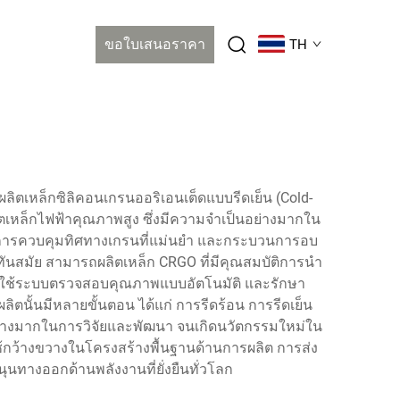
ขอใบเสนอราคา
TH
ิตเหล็กซิลิคอนเกรนออริเอนเต็ดแบบรีดเย็น (Cold-
ผลิตเหล็กไฟฟ้าคุณภาพสูง ซึ่งมีความจำเป็นอย่างมากใน
สมัย การควบคุมทิศทางเกรนที่แม่นยำ และกระบวนการอบ
ที่ทันสมัย สามารถผลิตเหล็ก CRGO ที่มีคุณสมบัติการนำ
มีการใช้ระบบตรวจสอบคุณภาพแบบอัตโนมัติ และรักษา
นั้นมีหลายขั้นตอน ได้แก่ การรีดร้อน การรีดเย็น
นอย่างมากในการวิจัยและพัฒนา จนเกิดนวัตกรรมใหม่ใน
้กว้างขวางในโครงสร้างพื้นฐานด้านการผลิต การส่ง
นทางออกด้านพลังงานที่ยั่งยืนทั่วโลก