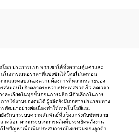
ลาดโลก ประการแรก พวกเขาให้ทั้งความคุ้มค่าและ
ีนในการเสนอราคาที่แข่งขันได้โดยไม่ลดทอน
จำนวนมากและตอบสนองความต้องการที่หลากหลายของ
ให้การส่งมอบไปยังตลาดระหว่างประเทศรวดเร็ว ลดเวลา
างละเอียดในทุกขั้นตอนการผลิต มีตัวเลือกในการ
การใช้งานของตนได้ ผู้ผลิตยังมีเอกสารประกอบทาง
นการพัฒนาอย่างต่อเนื่องทำให้เทคโนโลยีและ
ตยังรักษาระบบความสัมพันธ์ที่แข็งแกร่งกับซัพพลาย
่งแวดล้อม ผ่านกระบวนการผลิตที่ประหยัดพลังงาน
้ไขปัญหาเพื่อเพิ่มประสบการณ์โดยรวมของลูกค้า