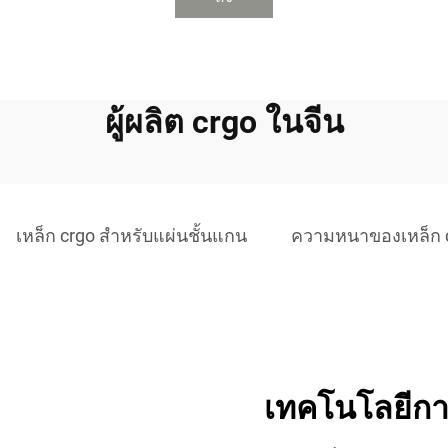
ผู้ผลิต crgo ในจีน
เหล็ก crgo สำหรับแผ่นชั้นแกน
ความหนาของเหล็ก 
เทคโนโลยีการ