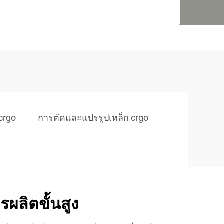
crgo
การตัดและแปรรูปเหล็ก crgo
ผลิตขั้นสูง