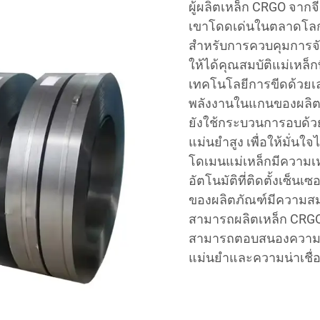
ผู้ผลิตเหล็ก CRGO จากจ
เขาโดดเด่นในตลาดโลก 
สำหรับการควบคุมการจัด
ให้ได้คุณสมบัติแม่เหล็
เทคโนโลยีการขีดด้วยเลเ
พลังงานในแกนของผลิตภ
ยังใช้กระบวนการอบด้วย
แม่นยำสูง เพื่อให้มั่น
โดเมนแม่เหล็กมีความเ
อัตโนมัติที่ติดตั้งเซ็
ของผลิตภัณฑ์มีความส
สามารถผลิตเหล็ก CRGO
สามารถตอบสนองความต้
แม่นยำและความน่าเชื่อ