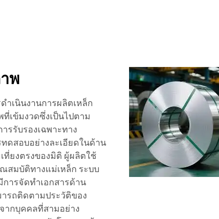
ภาพ
ดำเนินงานการผลิตเหล็ก
ที่เข้มงวดซึ่งเป็นไปตาม
ะการรับรองเฉพาะทาง
รทดสอบอย่างละเอียดในด้าน
ี่ยงตรงของมิติ ผู้ผลิตใช้
ุณสมบัติทางแม่เหล็ก ระบบ
 มีการจัดทำเอกสารด้าน
ามารถติดตามประวัติของ
จากบุคคลที่สามอย่าง