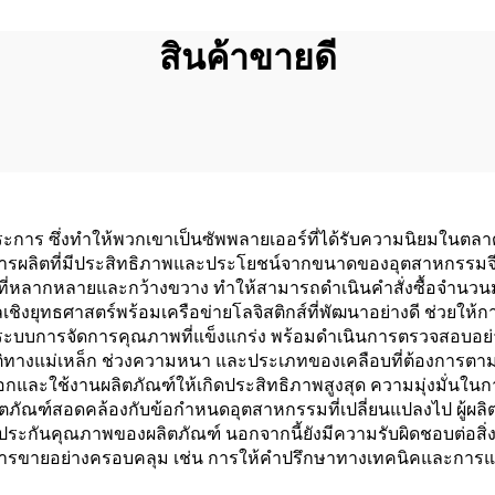
สินค้าขายดี
ประการ ซึ่งทำให้พวกเขาเป็นซัพพลายเออร์ที่ได้รับความนิยมในต
ารผลิตที่มีประสิทธิภาพและประโยชน์จากขนาดของอุตสาหกรรมจ
รผลิตที่หลากหลายและกว้างขวาง ทำให้สามารถดำเนินคำสั่งซื้อ
ำเลเชิงยุทธศาสตร์พร้อมเครือข่ายโลจิสติกส์ที่พัฒนาอย่างดี ช่วย
มีระบบการจัดการคุณภาพที่แข็งแกร่ง พร้อมดำเนินการตรวจสอบอย่
ติทางแม่เหล็ก ช่วงความหนา และประเภทของเคลือบที่ต้องการตาม
เลือกและใช้งานผลิตภัณฑ์ให้เกิดประสิทธิภาพสูงสุด ความมุ่งมั่นใ
ิตภัณฑ์สอดคล้องกับข้อกำหนดอุตสาหกรรมที่เปลี่ยนแปลงไป ผู้ผลิ
ับประกันคุณภาพของผลิตภัณฑ์ นอกจากนี้ยังมีความรับผิดชอบต่อสิ
ารขายอย่างครอบคลุม เช่น การให้คำปรึกษาทางเทคนิคและการแก