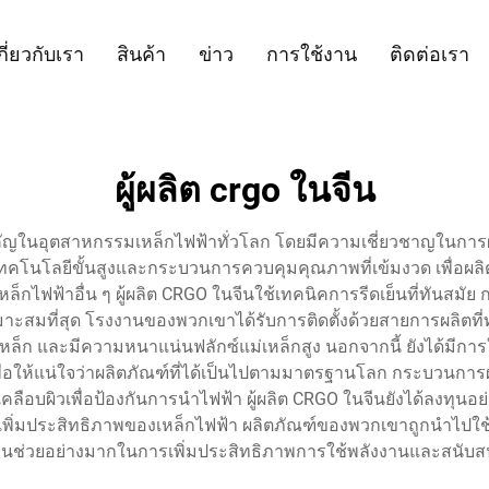
กี่ยวกับเรา
สินค้า
ข่าว
การใช้งาน
ติดต่อเรา
ผู้ผลิต crgo ในจีน
ำคัญในอุตสาหกรรมเหล็กไฟฟ้าทั่วโลก โดยมีความเชี่ยวชาญในการผล
นี้ใช้เทคโนโลยีขั้นสูงและกระบวนการควบคุมคุณภาพที่เข้มงวด เพื่อ
หล็กไฟฟ้าอื่น ๆ ผู้ผลิต CRGO ในจีนใช้เทคนิคการรีดเย็นที่ทัน
ที่เหมาะสมที่สุด โรงงานของพวกเขาได้รับการติดตั้งด้วยสายการผลิต
กนเหล็ก และมีความหนาแน่นฟลักซ์แม่เหล็กสูง นอกจากนี้ ยังได้
ให้แน่ใจว่าผลิตภัณฑ์ที่ได้เป็นไปตามมาตรฐานโลก กระบวนการผลิต
คลือบผิวเพื่อป้องกันการนำไฟฟ้า ผู้ผลิต CRGO ในจีนยังได้ลงทุ
เพิ่มประสิทธิภาพของเหล็กไฟฟ้า ผลิตภัณฑ์ของพวกเขาถูกนำไปใช
วนช่วยอย่างมากในการเพิ่มประสิทธิภาพการใช้พลังงานและสนับสนุ