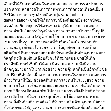
เลือกที่ได้รับความนิยมในหลากหลายอุตสาหกรรม ประการ
แรก ความสามารถในการต้านทานการกัดกร่อนที่ยอดเยี่ยม
ซึ่งได้มาจากการชุบสังกะสีแบบจุ่มร้อน (hot-dip
galvanization) ช่วยให้เกิดการปกป้องที่ยอดเยี่ยมจากปัจจัย
แวดล้อม ยืดอายุการใช้งานของวัสดุได้อย่างมาก และลด
ความจำเป็นในการบำรุงรักษา ความสามารถในการขึ้นรูปที่
ยอดเยี่ยมของแถบวัสดุนี้ ช่วยให้สามารถทำกระบวนการต่างๆ
เช่น การขึ้นรูปและการดัดงอที่ซับซ้อน โดยไม่กระทบต่อ
ความสมบูรณ์ของโครงสร้าง ทำให้ผู้ผลิตสามารถสร้าง
ผลิตภัณฑ์ที่หลากหลายตามข้อกำหนดที่แม่นยำ คุณภาพของ
วัสดุที่คงที่และชั้นเคลือบสังกะสีที่สม่ำเสมอ ช่วยให้เกิด
ประสิทธิภาพที่เชื่อถือได้และมีความสวยงาม ซึ่งมีความ
สำคัญอย่างมากในงานก่อสร้าง ความคุ้มค่าถือเป็นอีกหนึ่งข้อ
ได้เปรียบที่สำคัญ เนื่องจากความทนทานในระยะยาวและการ
บำรุงรักษาที่น้อย ช่วยลดต้นทุนการลงทุนในระยะยาว ความ
สามารถในการเชื่อมที่ยอดเยี่ยมและความเข้ากันได้กับหลาก
หลายวิธีการเชื่อมต่อ ช่วยให้กระบวนการผลิตมีประสิทธิภาพ
และเปิดโอกาสในการประยุกต์ใช้งานได้อย่างหลากหลาย
ความยั่งยืนด้านสิ่งแวดล้อมได้รับการเสริมด้วยคุณสมบัติการ
รีไซเคิลของวัสดุ และความสามารถของชั้นเคลือบสังกะสีใน