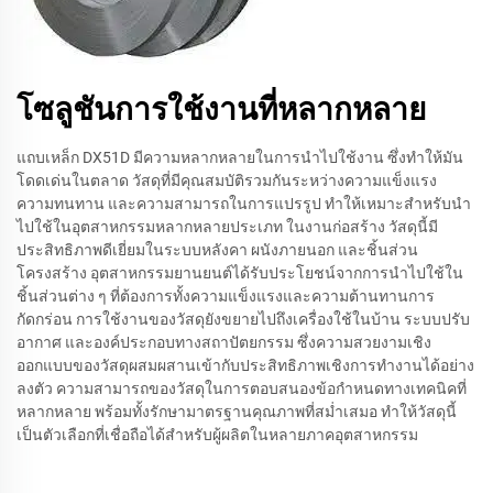
โซลูชันการใช้งานที่หลากหลาย
แถบเหล็ก DX51D มีความหลากหลายในการนำไปใช้งาน ซึ่งทำให้มัน
โดดเด่นในตลาด วัสดุที่มีคุณสมบัติรวมกันระหว่างความแข็งแรง
ความทนทาน และความสามารถในการแปรรูป ทำให้เหมาะสำหรับนำ
ไปใช้ในอุตสาหกรรมหลากหลายประเภท ในงานก่อสร้าง วัสดุนี้มี
ประสิทธิภาพดีเยี่ยมในระบบหลังคา ผนังภายนอก และชิ้นส่วน
โครงสร้าง อุตสาหกรรมยานยนต์ได้รับประโยชน์จากการนำไปใช้ใน
ชิ้นส่วนต่าง ๆ ที่ต้องการทั้งความแข็งแรงและความต้านทานการ
กัดกร่อน การใช้งานของวัสดุยังขยายไปถึงเครื่องใช้ในบ้าน ระบบปรับ
อากาศ และองค์ประกอบทางสถาปัตยกรรม ซึ่งความสวยงามเชิง
ออกแบบของวัสดุผสมผสานเข้ากับประสิทธิภาพเชิงการทำงานได้อย่าง
ลงตัว ความสามารถของวัสดุในการตอบสนองข้อกำหนดทางเทคนิคที่
หลากหลาย พร้อมทั้งรักษามาตรฐานคุณภาพที่สม่ำเสมอ ทำให้วัสดุนี้
เป็นตัวเลือกที่เชื่อถือได้สำหรับผู้ผลิตในหลายภาคอุตสาหกรรม