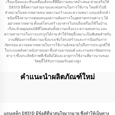
เรียบเนียนและชั้นเคลือบสังกะสีที่มีความหนาสม่ำเสมอ ช่วยเสริมให้
DX51D มีทั้งความสวยงามและทนทานในการใช้งาน โดยทั่วไปมี
จำหน่ายในหลากหลายขนาดความกว้างและความหนา แถบเหล็กกล้า
ชนิดนี้จึงสามารถตอบสนองความต้องการในอุตสาหกรรมต่าง ๆ ได้
อย่างหลากหลาย ตั้งแต่โครงสร้างอาคารไปจนถึงเครื่องใช้ในบ้าน
เรือน ด้วยคุณสมบัติที่โดดเด่นทั้งความแข็งแรง ความทนทาน และ
ความสามารถในการแปรรูปได้ง่าย ทำให้วัสดุนี้เหมาะเป็นพิเศษสำหรับ
งานที่ต้องการทั้งความแข็งแรงเชิงโครงสร้างและการป้องกันการ
กัดกร่อน ความหลากหลายในการใช้งานยังขยายไปถึงการประยุกต์ใช้
ในระบบหลังคา ผนังภายนอก ชิ้นส่วนยานยนต์ และงานสถาปัตยกรรม
ต่าง ๆ ซึ่งประสิทธิภาพที่เชื่อถือได้และอายุการใช้งานที่ยาวนานของ
วัสดุนี้ได้รับการยอมรับอย่างสูง
คำแนะนำผลิตภัณฑ์ใหม่
แถบเหล็ก DX51D มีข้อดีที่น่าสนใจมากมาย ซึ่งทำให้เป็นทาง