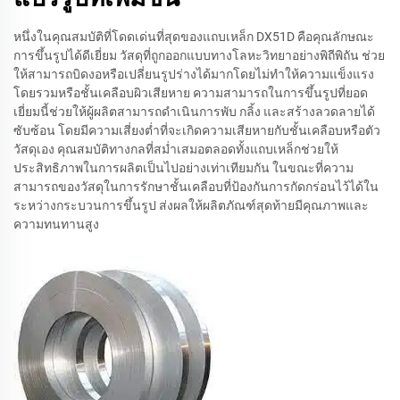
หนึ่งในคุณสมบัติที่โดดเด่นที่สุดของแถบเหล็ก DX51D คือคุณลักษณะ
การขึ้นรูปได้ดีเยี่ยม วัสดุที่ถูกออกแบบทางโลหะวิทยาอย่างพิถีพิถัน ช่วย
ให้สามารถบิดงอหรือเปลี่ยนรูปร่างได้มากโดยไม่ทำให้ความแข็งแรง
โดยรวมหรือชั้นเคลือบผิวเสียหาย ความสามารถในการขึ้นรูปที่ยอด
เยี่ยมนี้ช่วยให้ผู้ผลิตสามารถดำเนินการพับ กลิ้ง และสร้างลวดลายได้
ซับซ้อน โดยมีความเสี่ยงต่ำที่จะเกิดความเสียหายกับชั้นเคลือบหรือตัว
วัสดุเอง คุณสมบัติทางกลที่สม่ำเสมอตลอดทั้งแถบเหล็กช่วยให้
ประสิทธิภาพในการผลิตเป็นไปอย่างเท่าเทียมกัน ในขณะที่ความ
สามารถของวัสดุในการรักษาชั้นเคลือบที่ป้องกันการกัดกร่อนไว้ได้ใน
ระหว่างกระบวนการขึ้นรูป ส่งผลให้ผลิตภัณฑ์สุดท้ายมีคุณภาพและ
ความทนทานสูง