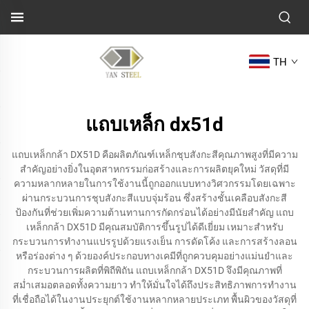
TH
แถบเหล็ก dx51d
แถบเหล็กกล้า DX51D คือผลิตภัณฑ์เหล็กชุบสังกะสีคุณภาพสูงที่มีความ
สำคัญอย่างยิ่งในอุตสาหกรรมก่อสร้างและการผลิตยุคใหม่ วัสดุที่มี
ความหลากหลายในการใช้งานนี้ถูกออกแบบทางวิศวกรรมโดยเฉพาะ
ผ่านกระบวนการชุบสังกะสีแบบจุ่มร้อน ซึ่งสร้างชั้นเคลือบสังกะสี
ป้องกันที่ช่วยเพิ่มความต้านทานการกัดกร่อนได้อย่างมีนัยสำคัญ แถบ
เหล็กกล้า DX51D มีคุณสมบัติการขึ้นรูปได้ดีเยี่ยม เหมาะสำหรับ
กระบวนการทำงานแปรรูปด้วยแรงเย็น การดัดโค้ง และการสร้างลอน
หรือร่องต่าง ๆ ด้วยองค์ประกอบทางเคมีที่ถูกควบคุมอย่างแม่นยำและ
กระบวนการผลิตที่พิถีพิถัน แถบเหล็กกล้า DX51D จึงมีคุณภาพที่
สม่ำเสมอตลอดทั้งความยาว ทำให้มั่นใจได้ถึงประสิทธิภาพการทำงาน
ที่เชื่อถือได้ในงานประยุกต์ใช้งานหลากหลายประเภท พื้นผิวของวัสดุที่