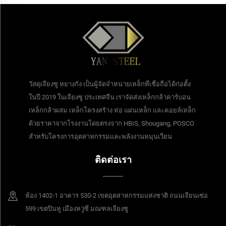
วัสดุเจียงซู หยางกัง เป็นผู้จัดจำหน่ายเหล็กที่เชื่อถือได้ก่อตั้ง
ในปี 2019 ในเจียงซู ประเทศจีน เราจัดส่งเหล็กกล้าคาร์บอน
เหล็กกล้าผสม เหล็กโครงสร้าง ท่อ แผ่นเหล็ก และคอยล์เหล็ก
ด้วยราคาจากโรงงานโดยตรงจาก HBIS, Shougang, POSCO
สำหรับโครงการอุตสาหกรรมและพลังงานหมุนเวียน
ติดต่อเรา
ห้อง 1402-1 อาคาร 530-2 เขตอุตสาหกรรมแห่งชาติ ถนนเจียนเซ่อ
599 เขตปินหู เมืองหวู่ซี มณฑลเจียงซู