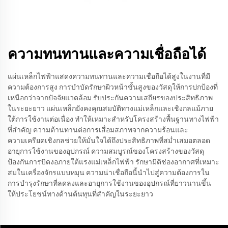
ความทนทานและความเชื่อถือได้
แผ่นเหล็กไฟฟ้าแสดงความทนทานและความเชื่อถือได้สูงในงานที่มี
ความต้องการสูง การบำบัดรักษาผิวหน้าขั้นสูงของวัสดุให้การปกป้องที่
เหนือกว่าจากปัจจัยแวดล้อม รับประกันความเสถียรของประสิทธิภาพ
ในระยะยาว แผ่นเหล็กยังคงคุณสมบัติทางแม่เหล็กและเชิงกลแม้ภาย
ใต้การใช้งานต่อเนื่อง ทำให้เหมาะสำหรับโครงสร้างพื้นฐานทางไฟฟ้า
ที่สำคัญ ความต้านทานต่อการเสื่อมสภาพจากความร้อนและ
ความเครียดเชิงกลช่วยให้มั่นใจได้ถึงประสิทธิภาพที่สม่ำเสมอตลอด
อายุการใช้งานของอุปกรณ์ ความสมบูรณ์ของโครงสร้างของวัสดุ
ป้องกันการบิดงอภายใต้แรงแม่เหล็กไฟฟ้า รักษามิติช่องอากาศที่เหมาะ
สมในเครื่องจักรแบบหมุน ความน่าเชื่อถือนี้นำไปสู่ความต้องการใน
การบำรุงรักษาที่ลดลงและอายุการใช้งานของอุปกรณ์ที่ยาวนานขึ้น
ให้ประโยชน์ทางด้านต้นทุนที่สำคัญในระยะยาว