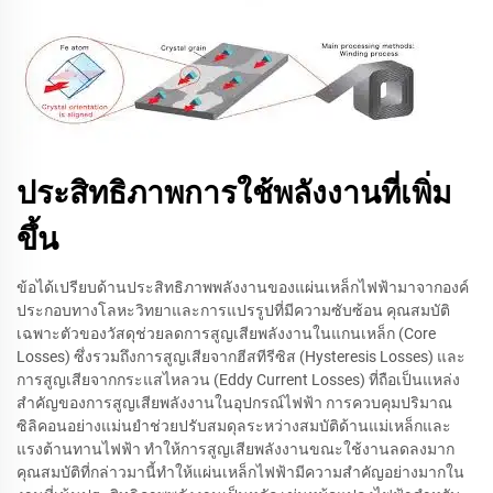
ประสิทธิภาพการใช้พลังงานที่เพิ่ม
ขึ้น
ข้อได้เปรียบด้านประสิทธิภาพพลังงานของแผ่นเหล็กไฟฟ้ามาจากองค์
ประกอบทางโลหะวิทยาและการแปรรูปที่มีความซับซ้อน คุณสมบัติ
เฉพาะตัวของวัสดุช่วยลดการสูญเสียพลังงานในแกนเหล็ก (Core
Losses) ซึ่งรวมถึงการสูญเสียจากฮีสทีรีซิส (Hysteresis Losses) และ
การสูญเสียจากกระแสไหลวน (Eddy Current Losses) ที่ถือเป็นแหล่ง
สำคัญของการสูญเสียพลังงานในอุปกรณ์ไฟฟ้า การควบคุมปริมาณ
ซิลิคอนอย่างแม่นยำช่วยปรับสมดุลระหว่างสมบัติด้านแม่เหล็กและ
แรงต้านทานไฟฟ้า ทำให้การสูญเสียพลังงานขณะใช้งานลดลงมาก
คุณสมบัติที่กล่าวมานี้ทำให้แผ่นเหล็กไฟฟ้ามีความสำคัญอย่างมากใน