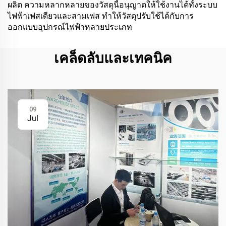
ผลิต ความหลากหลายของวัสดุนี้อนุญาตให้ใช้งานได้ทั้งระบบ
ไฟฟ้าเฟสเดียวและสามเฟส ทำให้วัสดุปรับใช้ได้กับการ
ออกแบบอุปกรณ์ไฟฟ้าหลายประเภท
เคล็ดลับและเทคนิค
09
Jul