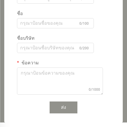
ชื่อ
0/100
ชื่อบริษัท
0/200
ข้อความ
0/1000
ส่ง