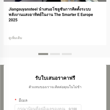
Jiangsuyansteel นำเสนอโซลูชันการติดตั้งระบบ
พลังงานแสงอาทิตย์ในงาน The Smarter E Europe
2025
ดูเพิ่มเติม
รับใบเสนอราคาฟรี
ตัวแทนของเราจะติดต่อคุณในไม่ช้า
อีเมล
0/100