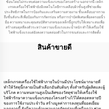
ซ้อนโดยไม่กระทบต่อความแข็งแรงของโครงสร้าง นอกจากนี้ เหล็ก
เกรดเครื่องใช้ไฟฟ้ายังมีเทคโนโลยีการเคลือบผิวขั้นสูงที่ช่วยเพิ่ม
ประสิทธิภาพในการป้องกันและเสริมความสวยงาม ชั้นเคลือบอาจรวม
ถึงชั้นสังกะสีเพื่อป้องกันการกัดกร่อน หรือการบำบัดพิเศษเพื่อลดรอยนิ้ว
มือ ความหนาและคุณสมบัติทางกลของเหล็กนี้ถูกปรับให้เหมาะสมเพื่อ
สร้างสมดุลที่ลงตัวระหว่างความแข็งแรงและน้ำหนัก ทำให้เครื่องใช้
ไฟฟ้าแข็งแรงแต่ยังคงความคล่องตัวในการขนส่งและการติดตั้ง
สินค้าขายดี
เหล็กเกรดเครื่องใช้ไฟฟ้าภายในบ้านมีประโยชน์มากมายที่
ทำให้วัสดุนี้กลายเป็นตัวเลือกอันดับต้นๆ ทั้งสำหรับผู้ผลิตและผู้
บริโภค ความทนทานสูงเป็นเลิศของวัสดุช่วยให้เครื่องใช้
ไฟฟ้ารักษาความแข็งแรงของโครงสร้างไว้ได้ตลอดหลายปี
ของการใช้งานประจำวัน สร้างมูลค่าการลงทุนที่ยอดเยี่ยม
นอกจากนี้ ยังมีความต้านทานการกัดกร่อนที่เหนือกว่า ช่วย