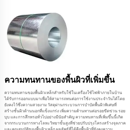
ความทนทานของพื้นผิวที่เพิ่มขึ้น
ความทนทานของพื้นผิวเหล็กสำหรับใช้ในเครื่องใช้ไฟฟ้าภายในบ้าน
ได้รับการออกแบบมาเพื่อให้สามารถทนต่อการใช้งานประจำวันได้โดย
ยังคงไว้ซึ่งความสวยงาม วัสดุผ่านกระบวนการบำบัดพื้นผิวพิเศษที่
สร้างชั้นผิวด้านนอกที่แข็งแกร่ง เพิ่มความต้านทานต่อรอยขีดข่วน รอย
บุบ และการสึกหรอทั่วไปอย่างมีนัยสำคัญ ความทนทานที่เพิ่มขึ้นนี้เกิด
จากกระบวนการทางโลหะวิทยาขั้นสูงที่ช่วยปรับปรุงโครงสร้างจุลภาค
และคุณสมบัติของพื้นผิวเหล็ก ผลลัพธ์ที่ได้คือพื้นผิวที่ยังคงความ