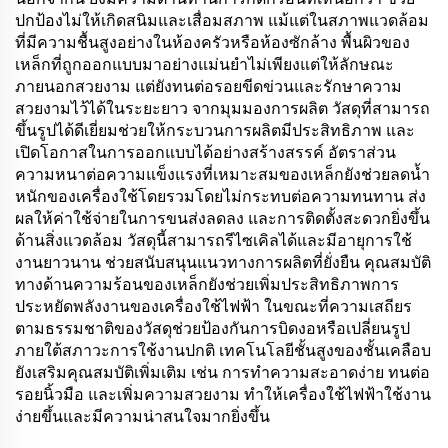
ปกป้องไม่ให้เกิดสนิมและเสื่อมสภาพ แม้แต่ในสภาพแวดล้อม
ที่มีความชื้นสูงอย่างในห้องครัวหรือห้องซักล้าง พื้นผิวของ
เหล็กที่ถูกออกแบบมาอย่างแม่นยำไม่เพียงแต่ให้ลักษณะ
ภายนอกสวยงาม แต่ยังทนต่อรอยขีดข่วนและรักษาความ
สวยงามไว้ได้ในระยะยาว จากมุมมองการผลิต วัสดุที่สามารถ
ขึ้นรูปได้ดีเยี่ยมช่วยให้กระบวนการผลิตมีประสิทธิภาพ และ
เปิดโอกาสในการออกแบบได้อย่างสร้างสรรค์ อัตราส่วน
ความหนาต่อความแข็งแรงที่เหมาะสมของเหล็กยังช่วยลดน้ำ
หนักของเครื่องใช้โดยรวมโดยไม่กระทบต่อความทนทาน ส่ง
ผลให้ค่าใช้จ่ายในการขนส่งลดลง และการติดตั้งสะดวกยิ่งขึ้น
ด้านสิ่งแวดล้อม วัสดุนี้สามารถรีไซเคิลได้และมีอายุการใช้
งานยาวนาน ช่วยสนับสนุนแนวทางการผลิตที่ยั่งยืน คุณสมบัติ
ทางด้านความร้อนของเหล็กยังช่วยเพิ่มประสิทธิภาพการ
ประหยัดพลังงานของเครื่องใช้ไฟฟ้า ในขณะที่ความเสถียร
ตามธรรมชาติของวัสดุช่วยป้องกันการบิดงอหรือเปลี่ยนรูป
ภายใต้สภาวะการใช้งานปกติ เทคโนโลยีชั้นสูงของชั้นเคลือบ
ยังเสริมคุณสมบัติเพิ่มเติม เช่น การทำความสะอาดง่าย ทนต่อ
รอยนิ้วมือ และเพิ่มความสวยงาม ทำให้เครื่องใช้ไฟฟ้าใช้งาน
ง่ายขึ้นและมีความน่าสนใจมากยิ่งขึ้น