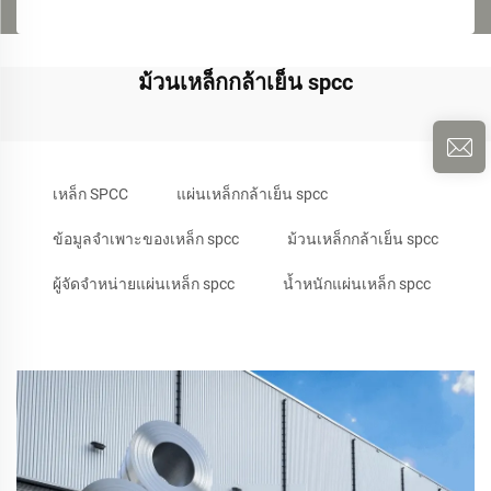
ม้วนเหล็กกล้าเย็น spcc
เหล็ก SPCC
แผ่นเหล็กกล้าเย็น spcc
ข้อมูลจำเพาะของเหล็ก spcc
ม้วนเหล็กกล้าเย็น spcc
ผู้จัดจำหน่ายแผ่นเหล็ก spcc
น้ำหนักแผ่นเหล็ก spcc