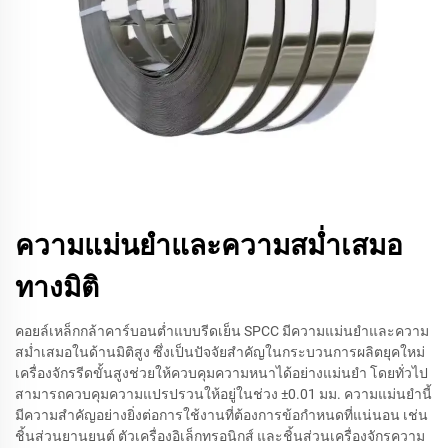
ความแม่นยำและความสม่ำเสมอ
ทางมิติ
คอยล์เหล็กกล้าคาร์บอนต่ำแบบรีดเย็น SPCC มีความแม่นยำและความ
สม่ำเสมอในด้านมิติสูง ซึ่งเป็นปัจจัยสำคัญในกระบวนการผลิตยุคใหม่
เครื่องจักรรีดขั้นสูงช่วยให้ควบคุมความหนาได้อย่างแม่นยำ โดยทั่วไป
สามารถควบคุมความแปรปรวนให้อยู่ในช่วง ±0.01 มม. ความแม่นยำนี้
มีความสำคัญอย่างยิ่งต่อการใช้งานที่ต้องการข้อกำหนดที่แน่นอน เช่น
ชิ้นส่วนยานยนต์ ตัวเครื่องอิเล็กทรอนิกส์ และชิ้นส่วนเครื่องจักรความ