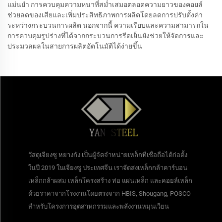
แม่นยำ การควบคุมความหนาที่สม่ำเสมอตลอดความยาวของคอยล์
ช่วยลดของเสียและเพิ่มประสิทธิภาพการผลิตโดยลดการปรับตั้งค่า
ระหว่างกระบวนการผลิต นอกจากนี้ ความเรียบและความสามารถใน
การควบคุมรูปร่างที่ได้จากกระบวนการรีดเย็นยังช่วยให้จัดการและ
ประมวลผลในสายการผลิตอัตโนมัติได้ง่ายขึ้น
วัสดุเจียงซู หยางกัง เป็นผู้จัดจำหน่ายเหล็กที่เชื่อถือได้ก่อตั้ง
ในปี 2019 ในเจียงซู ประเทศจีน เราจัดส่งเหล็กกล้าคาร์บอน
เหล็กกล้าผสม เหล็กโครงสร้าง ท่อ แผ่นเหล็ก และคอยล์เหล็ก
ด้วยราคาจากโรงงานโดยตรงจาก HBIS, Shougang, POSCO
สำหรับโครงการอุตสาหกรรมและพลังงานหมุนเวียน