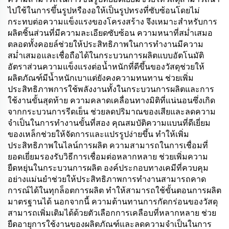
ไปใช้ในการขึ้นรูปหรืองอให้เป็นรูปทรงที่ซับซ้อนโดยไม่
กระทบต่อความแข็งแรงของโครงสร้าง จึงเหมาะสำหรับการ
ผลิตชิ้นส่วนที่มีความละเอียดซับซ้อน ความหนาที่สม่ำเสมอ
ตลอดทั้งคอยล์ช่วยให้ประสิทธิภาพในการทำงานมีความ
สม่ำเสมอและเชื่อถือได้ในกระบวนการผลิตแบบอัตโนมัติ
อัตราส่วนความแข็งแรงต่อน้ำหนักที่ดีขึ้นของวัสดุช่วยให้
ผลิตภัณฑ์มีน้ำหนักเบาแต่ยังคงความทนทาน ช่วยเพิ่ม
ประสิทธิภาพการใช้พลังงานทั้งในกระบวนการผลิตและการ
ใช้งานขั้นสุดท้าย ความคลาดเคลื่อนทางมิติที่แน่นอนซึ่งเกิด
จากกระบวนการรีดเย็น ช่วยลดปริมาณของเสียและลดความ
จำเป็นในการทำงานขั้นที่สอง คุณสมบัติความแบนที่ดีเยี่ยม
ของเหล็กช่วยให้จัดการและแปรรูปง่ายขึ้น ทำให้เพิ่ม
ประสิทธิภาพในไลน์การผลิต ความสามารถในการเชื่อมที่
ยอดเยี่ยมรองรับวิธีการเชื่อมต่อหลากหลาย ช่วยเพิ่มความ
ยืดหยุ่นในกระบวนการผลิต องค์ประกอบทางเคมีที่ควบคุม
อย่างแม่นยำช่วยให้ประสิทธิภาพการทำงานสามารถคาด
การณ์ได้ในทุกล็อตการผลิต ทำให้สามารถใช้ขั้นตอนการผลิต
มาตรฐานได้ นอกจากนี้ ความต้านทานการกัดกร่อนของวัสดุ
สามารถเพิ่มเติมได้ด้วยตัวเลือกการเคลือบที่หลากหลาย ช่วย
ยืดอายุการใช้งานของผลิตภัณฑ์และลดความจำเป็นในการ