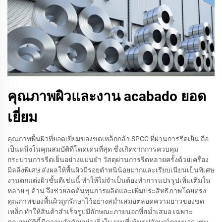
คุณภาพผิวและงาน acabado ยอด
เยี่ยม
คุณภาพพื้นผิวที่ยอดเยี่ยมของขดเหล็กกล้า SPCC ที่ผ่านการรีดเย็น ถือ
เป็นหนึ่งในคุณสมบัติที่โดดเด่นที่สุด ซึ่งเกิดจากการควบคุม
กระบวนการรีดเย็นอย่างแม่นยำ วัสดุผ่านการรีดหลายครั้งด้วยเครื่อง
มิลลิ่งพิเศษ ส่งผลให้พื้นผิวมีรอยตำหนิน้อยมากและเรียบเนียนเป็นพิเศษ
งานตกแต่งผิวชั้นดีเช่นนี้ ทำให้ไม่จำเป็นต้องทำการแปรรูปเพิ่มเติมใน
หลาย ๆ ด้าน จึงช่วยลดต้นทุนการผลิตและเพิ่มประสิทธิภาพโดยตรง
คุณภาพของพื้นผิวถูกรักษาไว้อย่างสม่ำเสมอตลอดความยาวของขด
เหล็ก ทำให้สินค้าสำเร็จรูปมีลักษณะภายนอกที่สม่ำเสมอ เฉพาะ
คุณสมบัตินี้มีความสำคัญอย่างยิ่งในงานที่เน้นรูปลักษณ์ภายนอก เช่น