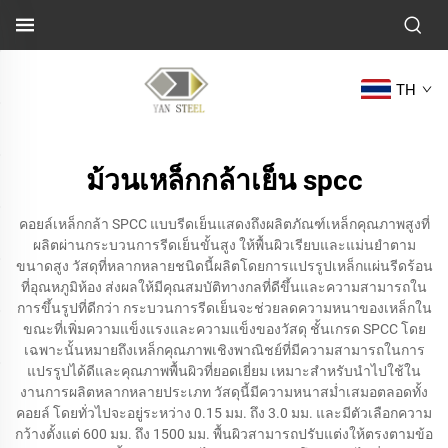
TH
ม้วนเหล็กกล้าเย็น spcc
คอยล์เหล็กกล้า SPCC แบบรีดเย็นแสดงถึงผลิตภัณฑ์เหล็กคุณภาพสูงที่
ผลิตผ่านกระบวนการรีดเย็นขั้นสูง ให้พื้นผิวเรียบและแม่นยำตาม
ขนาดสูง วัสดุที่หลากหลายชนิดนี้ผลิตโดยการแปรรูปเหล็กแผ่นรีดร้อน
ที่อุณหภูมิห้อง ส่งผลให้มีคุณสมบัติทางกลที่ดีขึ้นและความสามารถใน
การขึ้นรูปที่ดีกว่า กระบวนการรีดเย็นจะช่วยลดความหนาของเหล็กใน
ขณะที่เพิ่มความแข็งแรงและความแข็งของวัสดุ ชั้นเกรด SPCC โดย
เฉพาะนั้นหมายถึงเหล็กคุณภาพเชิงพาณิชย์ที่มีความสามารถในการ
แปรรูปได้ดีและคุณภาพพื้นผิวที่ยอดเยี่ยม เหมาะสำหรับนำไปใช้ใน
งานการผลิตหลากหลายประเภท วัสดุนี้มีความหนาสม่ำเสมอตลอดทั้ง
คอยล์ โดยทั่วไปจะอยู่ระหว่าง 0.15 มม. ถึง 3.0 มม. และมีตัวเลือกความ
กว้างตั้งแต่ 600 มม. ถึง 1500 มม. พื้นผิวสามารถปรับแต่งให้ตรงตามข้อ