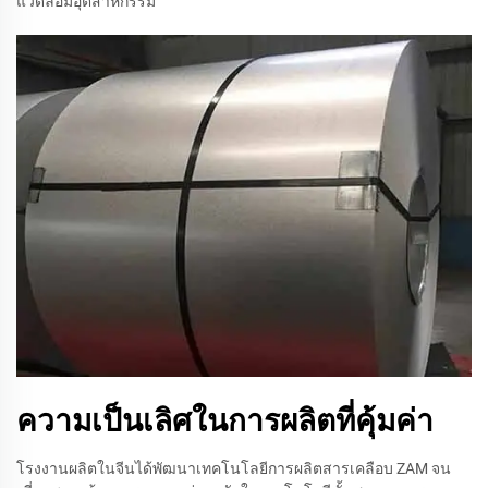
แวดล้อมอุตสาหกรรม
ความเป็นเลิศในการผลิตที่คุ้มค่า
โรงงานผลิตในจีนได้พัฒนาเทคโนโลยีการผลิตสารเคลือบ ZAM จน