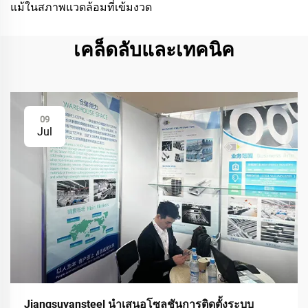
แม้ในสภาพแวดล้อมที่เข้มงวด
เคล็ดลับและเทคนิค
09
Jul
Jiangsuyansteel นำเสนอโซลูชันการติดตั้งระบบ