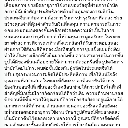
เสื่อมสภาพ ช่วยยืดอายุการใช้งานของวัสดุที่ผ่านการบำบัด
อย่างมีนัยสำคัญ ประสิทธิภาพด้านต้นทุนของการผลิตใน
ประเทศจีบวกกับความต้องการในการบำรุงรักษาที่ลดลง ช่วย
สร้างคุณค่าที่คุ้มค่าสำหรับเงินที่ลงทุน ความสามารถในการ
ซ่อมแซมตนเองของชั้นเคลือบช่วยลดความจำเป็นในการ
ซ่อมแซมและบำรุงรักษา ทำให้ต้นทุนการดูแลรักษาในระยะ
ยาวต่ำลง การพิจารณาด้านสิ่งแวดล้อมได้รับการตอบสนอง
ผ่านการใช้สังกะสีที่ลดลงเมื่อเทียบกับการชุบแข็งแบบดั้งเดิม
ทำให้เป็นทางเลือกที่ยั่งยืนมากยิ่งขึ้น ความสามารถในการขึ้น
รูปได้ดีของชั้นเคลือบช่วยให้สามารถดัดงอหรือขึ้นรูปหลังการ
บำบัดโดยไม่กระทบต่อชั้นป้องกัน ผู้ผลิตในประเทศจีนได้
ปรับปรุงกระบวนการผลิตให้มีประสิทธิภาพ เพื่อให้แน่ใจถึง
คุณภาพที่สม่ำเสมอในขณะที่ยังคงราคาที่แข่งขันได้ การ
ป้องกันขอบที่เพิ่มขึ้นของชั้นเคลือบ ช่วยให้การปกปิดในพื้นที่
สำคัญที่มักเริ่มมีการกัดกร่อนได้ดีกว่าเดิม ความต้านทานรอย
ขีดข่วนที่ดีขึ้น ช่วยให้คุณสมบัติการป้องกันยังคงอยู่แม้ภายใต้
สภาพการณ์ที่ท้าทาย ลักษณะภายนอกของชั้นเคลือบยังคง
สม่ำเสมอตลอดอายุการใช้งาน รักษารูปลักษณ์ที่สะอาดและ
เป็นมืออาชีพไว้ตลอดเวลา นอกจากนี้ คุณสมบัติการยึดติดที่
ยอดเยี่ยมของชั้นเคลือบยังช่วยให้การป้องกันมีความทนทาน