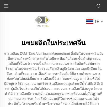
TH
แซมผลิตในประเทศจีน
การเคลือบ ZAM (Zinc Aluminum Magnesium) ที่ผลิตในประเทศจีน ถือ
เป็นความก้าวหน้าทางเทคโนโลยีการป้องกันโลหะขั้นสำคัญ ระบบ
เคลือบที่เป็นนวัตกรรมนี้ ผลิตผ่านกระบวนการผลิตอันทันสมัยจาก
โรงงานในประเทศจีน โดยรวมสังกะสี อลูมิเนียม และแมกนีเซียม ใน
อัตราส่วนที่เหมาะสม เพื่อสร้างการเคลือบผิวที่มีความต้านทานการ
กัดกร่อนได้ยอดเยี่ยม การเคลือบนี้มีความทนทานสูงมาก โดยทั่วไป
มีอายุการใช้งานยาวนานกว่าการเคลือบแบบชุบสังกะสีทั่วไปถึง 2 ถึง 3
เท่า ผู้ผลิตในประเทศจีนได้พัฒนากระบวนการเคลือบให้สมบูรณ์แบบ
ทำให้การเคลือบมีความสม่ำเสมอและคุณภาพคงที่ตลอดทั้งวัสดุฐานที่
หลากหลาย การเคลือบยังมีคุณสมบัติในการซ่อมแซมตนเองที่น่า
ประทับใจ โดยรอยขีดข่วนหรือความเสียหายเล็กน้อยจะได้รับการ