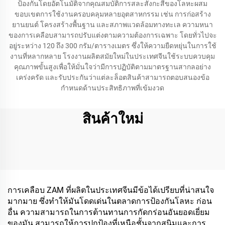
ป้องกันโดยอัตโนมัติจากคุณสมบัติการสละสังกะสีของโลหะผสม
ขอบเขตการใช้งานครอบคลุมหลายอุตสาหกรรม เช่น การก่อสร้าง
ยานยนต์ โครงสร้างพื้นฐาน และสภาพแวดล้อมทางทะเล ความหนา
ของการเคลือบสามารถปรับแต่งตามความต้องการเฉพาะ โดยทั่วไปจะ
อยู่ระหว่าง 120 ถึง 300 กรัม/ตารางเมตร ซึ่งให้ความยืดหยุ่นในการใช้
งานที่หลากหลาย โรงงานผลิตสมัยใหม่ในประเทศจีนใช้ระบบควบคุม
คุณภาพขั้นสูงเพื่อให้มั่นใจว่ามีการปฏิบัติตามมาตรฐานสากลอย่าง
เคร่งครัด และรับประกันว่าแต่ละล็อตสินค้าสามารถตอบสนองข้อ
กำหนดด้านประสิทธิภาพที่เข้มงวด
สินค้าใหม่
การเคลือบ ZAM ที่ผลิตในประเทศจีนมีข้อได้เปรียบที่น่าสนใจ
มากมาย ซึ่งทำให้มันโดดเด่นในตลาดการป้องกันโลหะ ก่อน
อื่น ความสามารถในการต้านทานการกัดกร่อนอันยอดเยี่ยม
ของมัน สามารถให้การปกป้องที่เหนือชั้นจากสนิมและการ