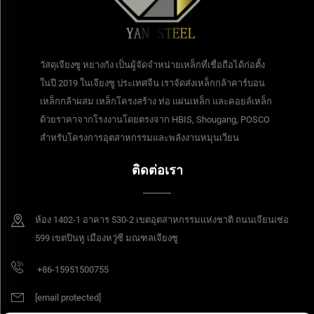
วัสดุเจียงซู หยางกัง เป็นผู้จัดจำหน่ายเหล็กที่เชื่อถือได้ก่อตั้ง
ในปี 2019 ในเจียงซู ประเทศจีน เราจัดส่งเหล็กกล้าคาร์บอน
เหล็กกล้าผสม เหล็กโครงสร้าง ท่อ แผ่นเหล็ก และคอยล์เหล็ก
ด้วยราคาจากโรงงานโดยตรงจาก HBIS, Shougang, POSCO
สำหรับโครงการอุตสาหกรรมและพลังงานหมุนเวียน
ติดต่อเรา
ห้อง 1402-1 อาคาร 530-2 เขตอุตสาหกรรมแห่งชาติ ถนนเจียนเซ่อ
599 เขตปินหู เมืองหวู่ซี มณฑลเจียงซู
+86-15951500755
[email protected]