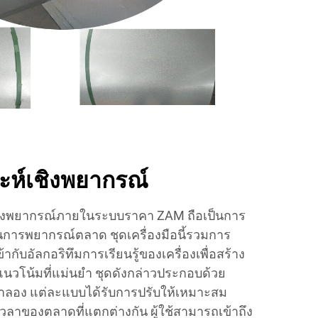
ะห์เชิงพยากรณ์
์เชิงพยากรณ์ภายในระบบราคา ZAM ถือเป็นการ
นการพยากรณ์ตลาด ชุดเครื่องมือนี้รวมการ
ากับอัลกอริทึมการเรียนรู้ของเครื่องเพื่อสร้าง
โน้มที่แม่นยำ ชุดดังกล่าวประกอบด้วย
ำลอง แต่ละแบบได้รับการปรับให้เหมาะสม
วลาของตลาดที่แตกต่างกัน ผู้ใช้สามารถเข้าถึง