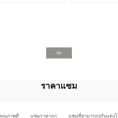
ส่ง
ราคาแซม
คุณภาพดี
แซมราคาถูก
แซมที่สามารถปรับแต่งไ