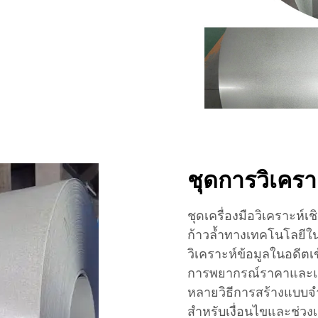
ชุดการวิเครา
ชุดเครื่องมือวิเคราะห
ก้าวล้ำทางเทคโนโลยีใ
วิเคราะห์ข้อมูลในอดีตเข้
การพยากรณ์ราคาและแนว
หลายวิธีการสร้างแบบจ
สำหรับเงื่อนไขและช่วงเ