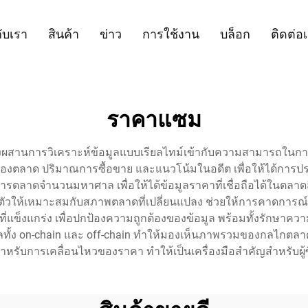
กับเรา
สินค้า
ข่าว
การใช้งาน
บล็อก
ติดต่อ
ราคาแซม
ซึ่งผสานการวิเคราะห์ข้อมูลแบบเรียลไทม์เข้ากับความสามารถในก
ของตลาด ปริมาณการซื้อขาย และแนวโน้มในอดีต เพื่อให้ได้การ
ารตลาดจำนวนมหาศาล เพื่อให้ได้ข้อมูลราคาที่เชื่อถือได้ในตลาดส
ปรับตัวให้เหมาะสมกับสภาพตลาดที่เปลี่ยนแปลง ช่วยให้การคาดการ
็งแกร่ง เพื่อปกป้องความถูกต้องของข้อมูล พร้อมทั้งรักษาควา
ั้ง on-chain และ off-chain ทำให้มองเห็นภาพรวมของกลไกตลาดอ
หรับการเคลื่อนไหวของราคา ทำให้เป็นเครื่องมือสำคัญสำหรับผู้ซื