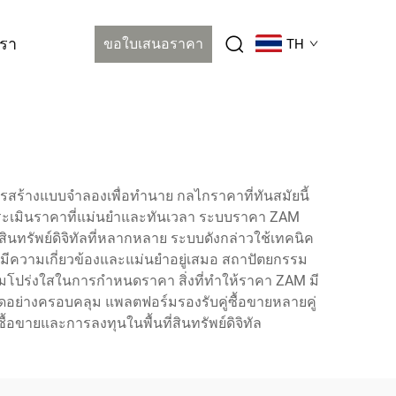
เรา
ขอใบเสนอราคา
TH
ารสร้างแบบจำลองเพื่อทำนาย กลไกราคาที่ทันสมัยนี้
ประเมินราคาที่แม่นยำและทันเวลา ระบบราคา ZAM
ินทรัพย์ดิจิทัลที่หลากหลาย ระบบดังกล่าวใช้เทคนิค
ณ์มีความเกี่ยวข้องและแม่นยำอยู่เสมอ สถาปัตยกรรม
มโปร่งใสในการกำหนดราคา สิ่งที่ทำให้ราคา ZAM มี
ย่างครอบคลุม แพลตฟอร์มรองรับคู่ซื้อขายหลายคู่
้อขายและการลงทุนในพื้นที่สินทรัพย์ดิจิทัล