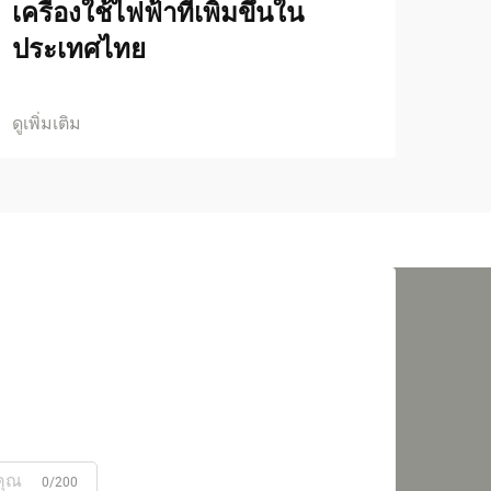
เครื่องใช้ไฟฟ้าที่เพิ่มขึ้นใน
ประเทศไทย
ดูเพิ่มเติม
0/200