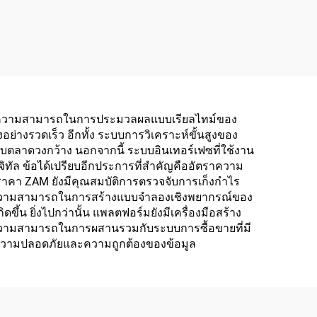
นอื่น ความสามารถในการประมวลผลแบบเรียลไทม์ของ
อย่างรวดเร็ว อีกทั้ง ระบบการวิเคราะห์ขั้นสูงของ
รับตลาดวงกว้าง นอกจากนี้ ระบบอินเทอร์เฟซที่ใช้งาน
ิจิทัล ข้อได้เปรียบอีกประการที่สำคัญคืออัตราความ
ง ราคา ZAM ยังมีคุณสมบัติการตรวจจับการเก็งกำไร
 ได้ ความสามารถในการสร้างแบบจำลองเชิงพยากรณ์ของ
ดขึ้น ยิ่งไปกว่านั้น แพลตฟอร์มยังมีเครื่องมือสร้าง
 ความสามารถในการผสานรวมกับระบบการซื้อขายที่มี
งความปลอดภัยและความถูกต้องของข้อมูล