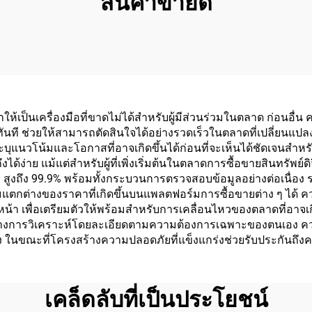
สินค้าขายดี
ให้เป็นเครื่องมือที่ขาดไม่ได้สำหรับผู้มีส่วนร่วมในตลาด ก่อ
ทันที ช่วยให้สามารถตัดสินใจได้อย่างรวดเร็วในตลาดที่เปลี่ยนแปลง
ะบุแนวโน้มและโอกาสที่อาจเกิดขึ้นได้ก่อนที่จะเห็นได้ชัดเจนสำห
ง่าย แม้แต่สำหรับผู้ที่เพิ่งเริ่มต้นในตลาดการซื้อขายสินทรัพย์ด
me) สูงถึง 99.9% พร้อมทั้งกระบวนการตรวจสอบข้อมูลอย่างต่อเนื่อ
บุความแตกต่างของราคาที่เกิดขึ้นบนแพลตฟอร์มการซื้อขายต่าง ๆ
ข้างหน้า เพื่อเตรียมตัวให้พร้อมสำหรับการเคลื่อนไหวของตลาดที่อาจเกิ
รถสร้างการวิเคราะห์โดยละเอียดตามความต้องการเฉพาะของตนเอง
 ในขณะที่โครงสร้างความปลอดภัยที่แข็งแกร่งช่วยรับประกันถึ
เคล็ดลับที่เป็นประโยชน์