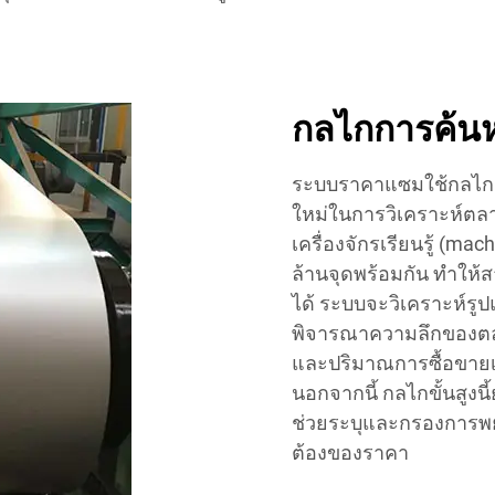
กลไกการค้นห
ระบบราคาแซมใช้กลไกก
ใหม่ในการวิเคราะห์ตลา
เครื่องจักรเรียนรู้ (ma
ล้านจุดพร้อมกัน ทำให้ส
ได้ ระบบจะวิเคราะห์ร
พิจารณาความลึกของตลาด
และปริมาณการซื้อขายเ
นอกจากนี้ กลไกขั้นสูง
ช่วยระบุและกรองการพ
ต้องของราคา