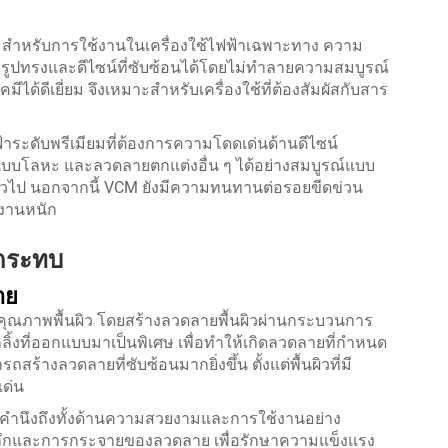
มาะสำหรับการใช้งานในเครื่องใช้ไฟฟ้าเฉพาะทาง ความ
งรูปทรงและดีไซน์ที่ซับซ้อนได้โดยไม่ทำลายความสมบูรณ์
ีได้ดีเยี่ยม จึงเหมาะสำหรับเครื่องใช้ที่ต้องสัมผัสกับสาร
ฟ้าระดับพรีเมียมที่ต้องการความโดดเด่นด้านดีไซน์
แบบโลหะ และลวดลายตกแต่งอื่น ๆ ได้อย่างสมบูรณ์แบบ
บทั่วไป นอกจากนี้ VCM ยังมีความทนทานต่อรอยขีดข่วน
้งานหนัก
ลกระทบ
าย
ิ่มคุณภาพพื้นผิว โดยสร้างลวดลายพื้นผิวผ่านกระบวนการ
ลิ้งที่ออกแบบมาเป็นพิเศษ เพื่อทำให้เกิดลวดลายที่กำหนด
สร้างลวดลายที่ซับซ้อนมากยิ่งขึ้น ตั้งแต่พื้นผิวที่มี
เด่น
องคำนึงถึงทั้งด้านความสวยงามและการใช้งานอย่าง
ึกและการกระจายของลวดลาย เพื่อรักษาความแข็งแรง