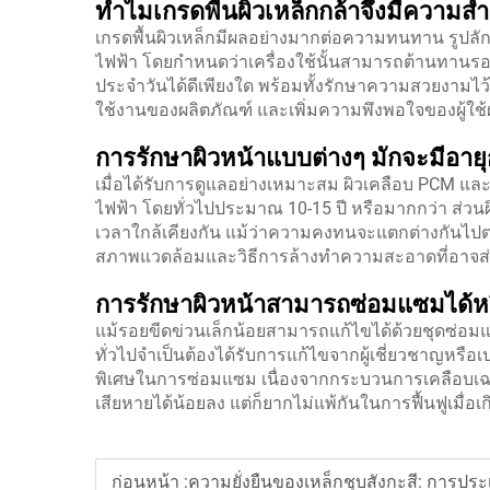
ทำไมเกรดพื้นผิวเหล็กกล้าจึงมีความสำ
เกรดพื้นผิวเหล็กมีผลอย่างมากต่อความทนทาน รูปล
ไฟฟ้า โดยกำหนดว่าเครื่องใช้นั้นสามารถต้านทานร
ประจำวันได้ดีเพียงใด พร้อมทั้งรักษาความสวยงามไว้
ใช้งานของผลิตภัณฑ์ และเพิ่มความพึงพอใจของผู้ใช้ผ
การรักษาผิวหน้าแบบต่างๆ มักจะมีอาย
เมื่อได้รับการดูแลอย่างเหมาะสม ผิวเคลือบ PCM แล
ไฟฟ้า โดยทั่วไปประมาณ 10-15 ปี หรือมากกว่า ส่วนผิ
เวลาใกล้เคียงกัน แม้ว่าความคงทนจะแตกต่างกันไปต
สภาพแวดล้อมและวิธีการล้างทำความสะอาดที่อาจส่ง
การรักษาผิวหน้าสามารถซ่อมแซมได้ห
แม้รอยขีดข่วนเล็กน้อยสามารถแก้ไขได้ด้วยชุดซ่อม
ทั่วไปจำเป็นต้องได้รับการแก้ไขจากผู้เชี่ยวชาญหรือ
พิเศษในการซ่อมแซม เนื่องจากกระบวนการเคลือบเฉ
เสียหายได้น้อยลง แต่ก็ยากไม่แพ้กันในการฟื้นฟูเมื่อ
ก่อนหน้า :
ความยั่งยืนของเหล็กชุบสังกะสี: การประ