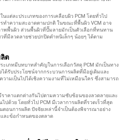
ในแต่ละประเภทของการเคลือบผิว PCM โดยทั่วไป
การทำความสะอาดตามปกติ ในขณะที่พื้นผิว VCM อาจ
นผิว ส่วนพื้นผิวที่ปั๊มลายมักเป็นตัวเลือกที่ทนทาน
ผิวที่มีลวดลายช่วยปกปิดตำหนิเล็กๆ น้อยๆ ได้ตาม
ลิต
ะประเภทมีบทบาทสำคัญในการเลือกวัสดุ PCM มักเป็นทาง
่งได้รับประโยชน์จากกระบวนการผลิตที่มีอยู่เดิมและ
ความเป็นไปได้เชิงความงามที่ไม่เหมือนใคร ซึ่งสามารถ
โดยมีราคาแตกต่างกันไปตามความซับซ้อนของลวดลายและ
ด้วย โดยทั่วไป PCM มีเวลาการผลิตที่รวดเร็วที่สุด
นตอนการผลิต ปัจจัยเหล่านี้จำเป็นต้องพิจารณาอย่าง
การและข้อกำหนดของตลาด