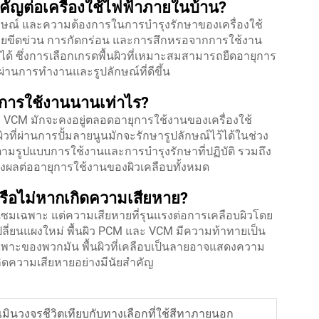
คัญต่อเครื่องใช้ไฟฟ้าภายในบ้าน?
ักษณ์ และความต้องการในการบำรุงรักษาของเครื่องใช้
อยขีดข่วน การกัดกร่อน และการสึกหรอจากการใช้งาน
ได้ ซึ่งการเลือกเกรดพื้นผิวที่เหมาะสมสามารถยืดอายุการ
่านการทำงานและรูปลักษณ์ที่ดีขึ้น
ุการใช้งานนานเท่าไร?
ะ VCM มักจะคงอยู่ตลอดอายุการใช้งานของเครื่องใช้
วที่ผ่านการปั้มลายนูนมักจะรักษารูปลักษณ์ไว้ได้ในช่วง
ามรูปแบบการใช้งานและการบำรุงรักษาที่ปฏิบัติ รวมถึง
ผลต่ออายุการใช้งานของผิวเคลือบทั้งหมด
รือไม่หากเกิดความเสียหาย?
แซมเฉพาะ แต่ความเสียหายที่รุนแรงต่อการเคลือบผิวโดย
เปลี่ยนแผงใหม่ พื้นผิว PCM และ VCM มีความท้าทายเป็น
พาะของพวกมัน พื้นผิวที่เคลือบเป็นลายอาจแสดงความ
เกิดความเสียหายอย่างมีนัยสำคัญ
เมินวงจรชีวิตเทียบกับทางเลือกที่ใช้สีทาภายนอก