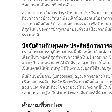
ชัดเจนหากเกิดรอยขีดข่วนลึก
ความต้องการในการบำรุงรักษาแตกต่างกันอย่างมาก
ต้องการการบำรุงรักษาเพียงเล็กน้อยนอกเหนือจาก
ต้องการผลิตภัณฑ์ทำความสะอาดเฉพาะเพื่อรักษาสภาพพื้
ที่สุดในแง่ของการบำรุงรักษาประจำวัน เนื่องจากพื้น
ธรรมชาติ
ปัจจัยด้านต้นทุนและประสิทธิภาพการผ
ประเด็นทางเศรษฐกิจของเกรดพื้นผิวเหล็กกล้าแต่ล
เลือกที่ประหยัดที่สุดสำหรับการผลิตในปริมาณมาก ซึ
เศรษฐกิจจากขนาด VCM มักมีราคาสูงกว่า แต่ก็เสนอ
เป็นเหตุผลให้เพิ่มต้นทุนได้ในงานประยุกต์ใช้ระดับสูง
พื้นผิวแบบปั้มลาย (Embossed) อยู่ระหว่างกลาง 
ปริมาณการผลิต ประสิทธิภาพในการผลิตก็แตกต่างกันไป
ส่วน VCM จำเป็นต้องใช้ความระมัดระวังมากขึ้นในขั้
รอบคอบควบคู่ไปกับตำแหน่งของผลิตภัณฑ์ที่ต้อง
คำถามที่พบบ่อย