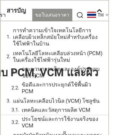
สารบัญ
เรา
ขอใบเสนอราคา
TH
การทำความเข้าใจเทคโนโลยีการ
เคลือบผิวเหล็กสมัยใหม่สำหรับเครื่อง
ใช้ไฟฟ้าในบ้าน
เทคโนโลยีโลหะเคลือบล่วงหน้า (PCM)
ในเครื่องใช้ไฟฟ้ารุ่นใหม่
กระบวนการผลิตและองค์ประกอบ
ทียบ PCM, VCM และผิว
ของ PCM
ข้อดีและการประยุกต์ใช้พื้นผิว
PCM
แผ่นโลหะเคลือบไวนิล (VCM) โซลูชัน
เทคนิคและวัสดุการผลิต VCM
ประโยชน์และการใช้งานจริงของ
VCM