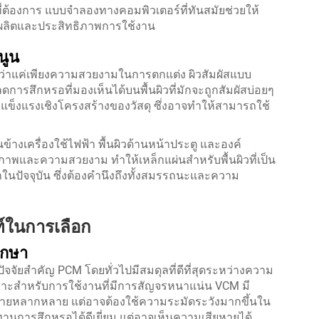
ที่ต้องการ แบบจำลองทางคอมพิวเตอร์ที่ทันสมัยช่วยให้
ลิตและประสิทธิภาพการใช้งาน
นูน
ากกว่าแค่เพียงความสวยงามในการตกแต่ง ผิวสัมผัสแบบ
ดการสึกหรอที่มองเห็นได้บนพื้นผิวที่มักจะถูกสัมผัสบ่อยๆ
ข็งแรงเชิงโครงสร้างของวัสดุ ซึ่งอาจทำให้สามารถใช้
้างเครื่องใช้ไฟฟ้า พื้นผิวด้านหน้าประตู และองค์
พและความสวยงาม ทำให้เหล็กแผ่นสำหรับพื้นผิวที่เป็น
ในปัจจุบัน ซึ่งต้องคำนึงถึงทั้งสมรรถนะและความ
์ในการเลือก
ักษา
ปัจจัยสำคัญ PCM โดยทั่วไปมีสมดุลที่ดีที่สุดระหว่างความ
าะสำหรับการใช้งานที่มีการสัญจรหนาแน่น VCM มี
ยหลากหลาย แต่อาจต้องใช้ความระมัดระวังมากขึ้นใน
ทานการสึกหรอได้ดีเยี่ยม แต่อาจเห็นความเสียหายได้