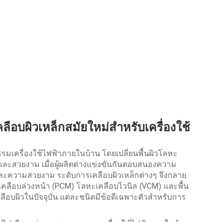
อบผิวเหล็กสมัยใหม่สำหรับเครื่องใช้
รมเครื่องใช้ไฟฟ้าภายในบ้าน โดยเปลี่ยนพื้นผิวโลหะ
และสวยงาม เมื่อผู้ผลิตต่างแข่งขันกันตอบสนองความ
านและความสวยงาม ระดับการเคลือบผิวเหล็กต่างๆ จึงกลาย
เคลือบล่วงหน้า (PCM) โลหะเคลือบไวนิล (VCM) และพื้น
ลือบผิวในปัจจุบัน แต่ละชนิดมีข้อดีเฉพาะตัวสำหรับการ