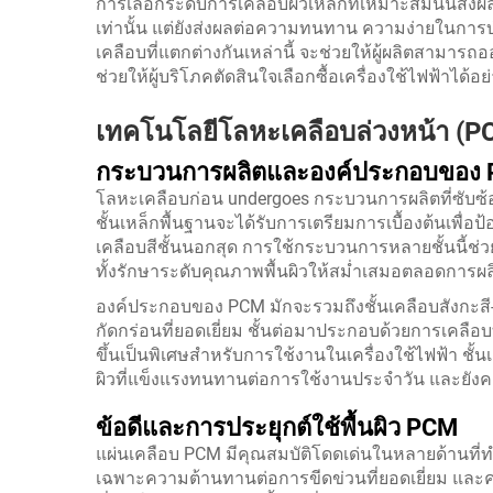
การเลือกระดับการเคลือบผิวเหล็กที่เหมาะสมนั้นส่ง
เท่านั้น แต่ยังส่งผลต่อความทนทาน ความง่ายในกา
เคลือบที่แตกต่างกันเหล่านี้ จะช่วยให้ผู้ผลิตสามาร
ช่วยให้ผู้บริโภคตัดสินใจเลือกซื้อเครื่องใช้ไฟฟ้าได
เทคโนโลยีโลหะเคลือบล่วงหน้า (PCM
กระบวนการผลิตและองค์ประกอบของ
โลหะเคลือบก่อน undergoes กระบวนการผลิตที่ซับซ้อน
ชั้นเหล็กพื้นฐานจะได้รับการเตรียมการเบื้องต้นเพื่
เคลือบสีชั้นนอกสุด การใช้กระบวนการหลายชั้นนี้ช่ว
ทั้งรักษาระดับคุณภาพพื้นผิวให้สม่ำเสมอตลอดการ
องค์ประกอบของ PCM มักจะรวมถึงชั้นเคลือบสังกะสี-อล
กัดกร่อนที่ยอดเยี่ยม ชั้นต่อมาประกอบด้วยการเคลือบ
ขึ้นเป็นพิเศษสำหรับการใช้งานในเครื่องใช้ไฟฟ้า ชั้
ผิวที่แข็งแรงทนทานต่อการใช้งานประจำวัน และยั
ข้อดีและการประยุกต์ใช้พื้นผิว PCM
แผ่นเคลือบ PCM มีคุณสมบัติโดดเด่นในหลายด้านที่
เฉพาะความต้านทานต่อการขีดข่วนที่ยอดเยี่ยม 