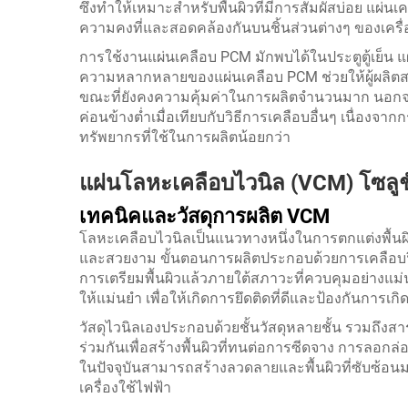
ซึ่งทำให้เหมาะสำหรับพื้นผิวที่มีการสัมผัสบ่อย แผ่นเค
ความคงที่และสอดคล้องกันบนชิ้นส่วนต่างๆ ของเครื่อ
การใช้งานแผ่นเคลือบ PCM มักพบได้ในประตูตู้เย็น แ
ความหลากหลายของแผ่นเคลือบ PCM ช่วยให้ผู้ผลิตส
ขณะที่ยังคงความคุ้มค่าในการผลิตจำนวนมาก นอกจากน
ค่อนข้างต่ำเมื่อเทียบกับวิธีการเคลือบอื่นๆ เนื่อง
ทรัพยากรที่ใช้ในการผลิตน้อยกว่า
แผ่นโลหะเคลือบไวนิล (VCM) โซลูช
เทคนิคและวัสดุการผลิต VCM
โลหะเคลือบไวนิลเป็นแนวทางหนึ่งในการตกแต่งพื้นผิวที
และสวยงาม ขั้นตอนการผลิตประกอบด้วยการเคลือบฟิล
การเตรียมพื้นผิวแล้วภายใต้สภาวะที่ควบคุมอย่างแ
ให้แม่นยำ เพื่อให้เกิดการยึดติดที่ดีและป้องกันการ
วัสดุไวนิลเองประกอบด้วยชั้นวัสดุหลายชั้น รวมถึงส
ร่วมกันเพื่อสร้างพื้นผิวที่ทนต่อการซีดจาง การล
ในปัจจุบันสามารถสร้างลวดลายและพื้นผิวที่ซับซ้อนมา
เครื่องใช้ไฟฟ้า