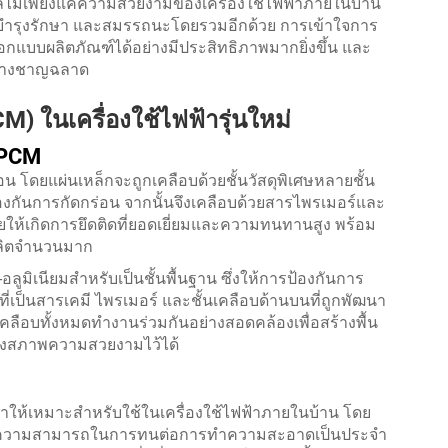
ผลไม่เพียงแค่ความสวยงามของเครื่องใช้ไฟฟ้าภายในบ้าน
รบำรุงรักษา และสมรรถนะโดยรวมอีกด้วย การเข้าใจการ
ถออกแบบผลิตภัณฑ์ได้อย่างมีประสิทธิภาพมากยิ่งขึ้น และ
้อย่างชาญฉลาด
) ในเครื่องใช้ไฟฟ้ารุ่นใหม่
 PCM
 โดยแผ่นเหล็กจะถูกเคลือบด้วยชั้นวัสดุพิเศษหลายชั้น
อป้องกันการกัดกร่อน จากนั้นจึงเคลือบด้วยสารไพรเมอร์และ
ยให้เกิดการยึดติดที่ยอดเยี่ยมและความทนทานสูง พร้อม
ผลิตจำนวนมาก
ูมิเนียมสำหรับเป็นชั้นพื้นฐาน ซึ่งให้การป้องกันการ
ที่เป็นสารเคมี ไพรเมอร์ และชั้นเคลือบด้านบนที่ถูกพัฒนา
นเคลือบทั้งหมดทำงานร่วมกันอย่างสอดคล้องเพื่อสร้างพื้น
งคงสภาพความสวยงามไว้ได้
ทำให้เหมาะสำหรับใช้ในเครื่องใช้ไฟฟ้าภายในบ้าน โดย
และความสามารถในการทนต่อการทำความสะอาดเป็นประจำ