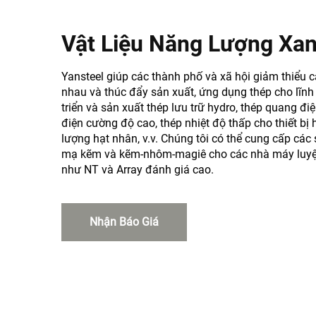
Vật Liệu Năng Lượng Xa
Yansteel giúp các thành phố và xã hội giảm thiểu c
nhau và thúc đẩy sản xuất, ứng dụng thép cho lĩnh
triển và sản xuất thép lưu trữ hydro, thép quang điệ
điện cường độ cao, thép nhiệt độ thấp cho thiết bị
lượng hạt nhân, v.v. Chúng tôi có thể cung cấp cá
mạ kẽm và kẽm-nhôm-magiê cho các nhà máy luyện
như NT và Array đánh giá cao.
Nhận Báo Giá