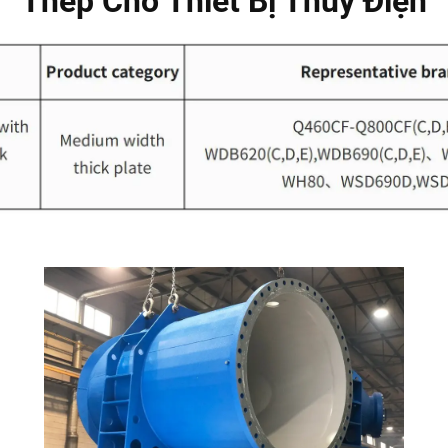
Thép Cho Thiết Bị Thủy Điện