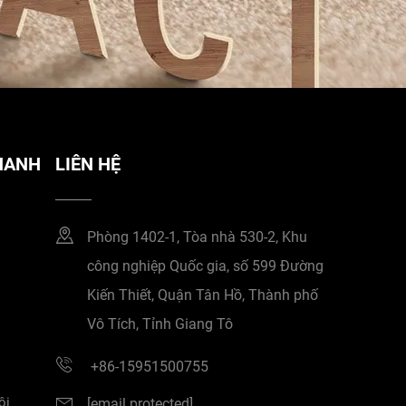
NHANH
LIÊN HỆ
Phòng 1402-1, Tòa nhà 530-2, Khu
công nghiệp Quốc gia, số 599 Đường
Kiến Thiết, Quận Tân Hồ, Thành phố
Vô Tích, Tỉnh Giang Tô
+86-15951500755
ôi
[email protected]