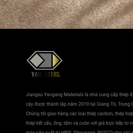
Jiangsu Yangang Materials là nhà cung cấp thép đ
cậy được thành lập năm 2019 tại Giang Tô, Trung 
Chúng tôi giao hàng các loại thép cacbon, thép hợp
thép kết cấu, ống, tấm và cuộn với giá trực tiếp từ 
máy sản xuất từ HBIS, Shougang, POSCO cho các 