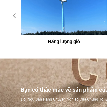
Năng lượng gió
Bạn có thắc mắc về sản phẩm của
Đội Ngũ Bán Hàng Chuyên Nghiệp Của Chúng Tôi Đ