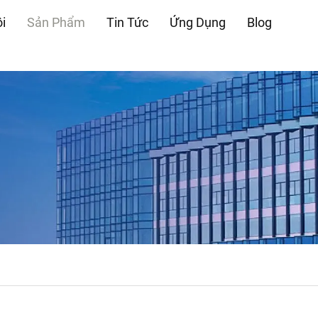
i
Sản Phẩm
Tin Tức
Ứng Dụng
Blog