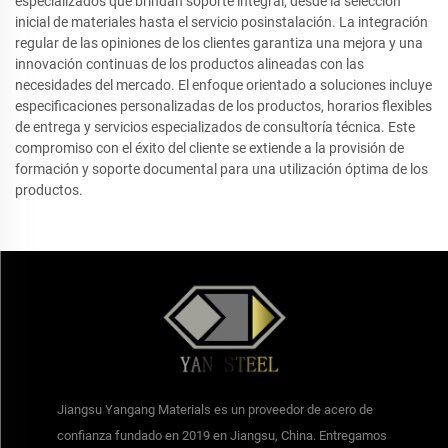
especializados que brindan soporte integral, desde la selección
inicial de materiales hasta el servicio posinstalación. La integración
regular de las opiniones de los clientes garantiza una mejora y una
innovación continuas de los productos alineadas con las
necesidades del mercado. El enfoque orientado a soluciones incluye
especificaciones personalizadas de los productos, horarios flexibles
de entrega y servicios especializados de consultoría técnica. Este
compromiso con el éxito del cliente se extiende a la provisión de
formación y soporte documental para una utilización óptima de los
productos.
Jiangsu Yangang Materials es un proveedor de acero de
confianza fundado en 2019 en Jiangsu, China. Entregamos