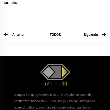
tamaño.
Anterior
Siguiente
TODOS
Jiangsu Yangang Materials es un proveedor de acero de
confianza fundado en 2019 en Jiangsu, China. Entregamos
acero al carbono, acero aleado, acero estructural, tubos,