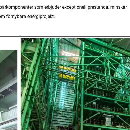
 bärkomponenter som erbjuder exceptionell prestanda, minskar
nom förnybara energiprojekt.