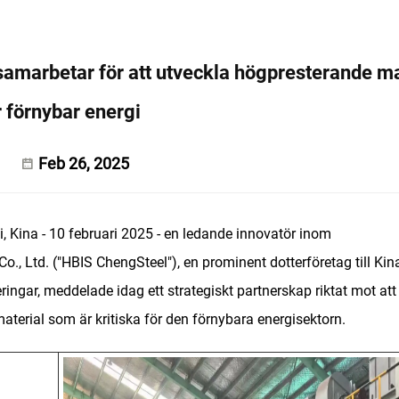
amarbetar för att utveckla högpresterande ma
r förnybar energi
Feb 26, 2025
, Kina - 10 februari 2025 - en ledande innovatör inom
., Ltd. ("HBIS ChengSteel"), en prominent dotterföretag till Ki
ringar, meddelade idag ett strategiskt partnerskap riktat mot att
terial som är kritiska för den förnybara energisektorn.