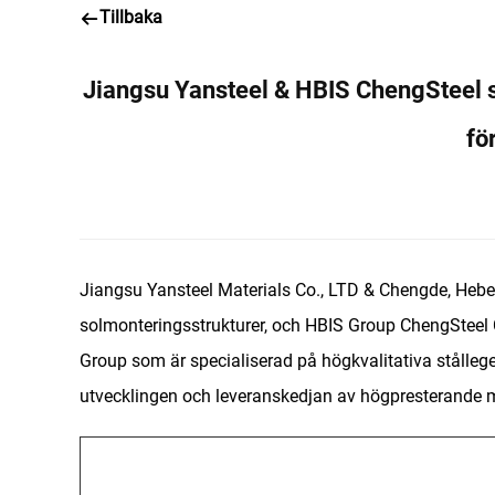
Tillbaka
Jiangsu Yansteel & HBIS ChengSteel s
fö
Jiangsu Yansteel Materials Co., LTD & Chengde, Hebei
solmonteringsstrukturer, och HBIS Group ChengSteel Co
Group som är specialiserad på högkvalitativa stållege
utvecklingen och leveranskedjan av högpresterande ma