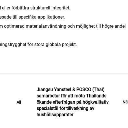
er förbättra strukturell integritet.
sade till specifika applikationer.
optimerad materialanvändning och möjlighet till högre andel
ingstrygghet för stora globala projekt.
Jiangsu Yansteel & POSCO (Thai)
samarbetar för att möta Thailands
ökande efterfrågan på högkvalitativ
Nä
All
specialstål för tillverkning av
hushållsapparater