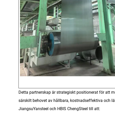
Detta partnerskap är strategiskt positionerat för a
särskilt behovet av hållbara, kostnadseffektiva och l
JiangsuYansteel och HBIS ChengSteel till att: