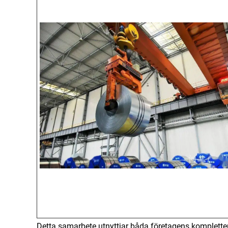
Detta samarbete utnyttjar båda företagens komplette