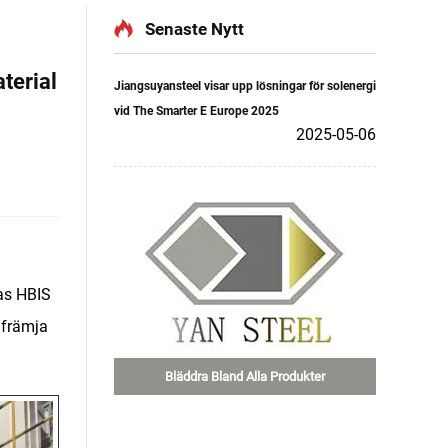
Senaste Nytt
terial
Jiangsuyansteel visar upp lösningar för solenergi
vid The Smarter E Europe 2025
2025-05-06
nas HBIS
 främja
Bläddra Bland Alla Produkter