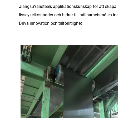
JiangsuYansteels applikationskunskap för att skapa
livscykelkostnader och bidrar till hållbarhetsmålen i
Driva innovation och tillförlitlighet