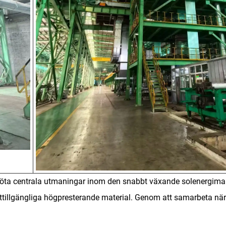
tt möta centrala utmaningar inom den snabbt växande solenergim
ättillgängliga högpresterande material. Genom att samarbeta när