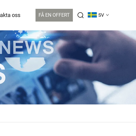
akta oss
FÅ EN OFFERT
SV