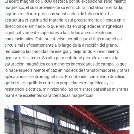
El acero magnético CRGO destaca por su excepcional rendimiento
magnético, el cual proviene de su estructura cristalina orientada,
lograda mediante procesos sofisticados de fabricación. La
estructura cristalina del material está precisamente alineada en la
dirección de laminado, lo que resulta en propiedades magnéticas
significativamente superiores a las de los aceros eléctricos
convencionales. Esta orientación permite que el flujo magnético
circule más eficientemente a lo largo de la dirección del grano,
reduciendo las pérdidas de energía y mejorando el rendimiento
general del sistema. Su alta permeabilidad permite alcanzar la
saturación magnética con menores intensidades de campo, lo que
lo hace especialmente eficaz en núcleos de transformadores y otras
aplicaciones electromagnéticas. El contenido controlado de silicio
optimiza el equilibrio entre las propiedades magnéticas y la
resistencia eléctrica, minimizando las corrientes parásitas mientras
mantiene excelentes características magnéticas.