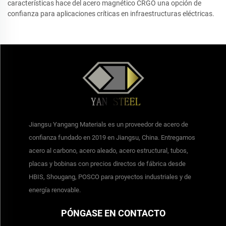
características hace del acero magnético CRGO una opción de
confianza para aplicaciones críticas en infraestructuras eléctricas.
Jiangsu Yangang Materials es un proveedor de acero de
confianza fundado en 2019 en Jiangsu, China. Entregamos
acero al carbono, acero aleado, acero estructural, tubos,
placas y bobinas con precios directos de fábrica desde
HBIS, Shougang, POSCO para proyectos industriales y de
energía renovable.
PÓNGASE EN CONTACTO