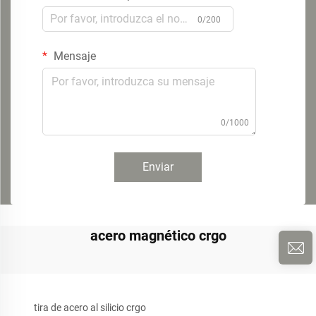
0/200
Mensaje
0/1000
Enviar
acero magnético crgo
tira de acero al silicio crgo