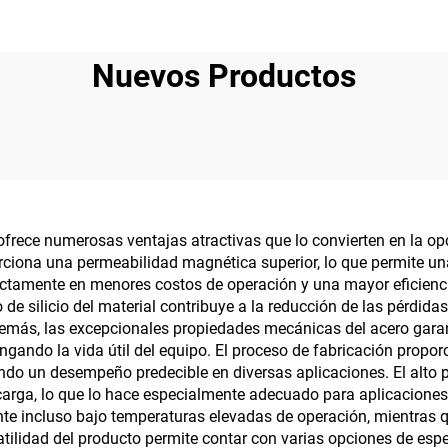
Nuevos Productos
frece numerosas ventajas atractivas que lo convierten en la opc
orciona una permeabilidad magnética superior, lo que permite una
rectamente en menores costos de operación y una mayor eficienc
de silicio del material contribuye a la reducción de las pérdid
más, las excepcionales propiedades mecánicas del acero garanti
ngando la vida útil del equipo. El proceso de fabricación propo
ndo un desempeño predecible en diversas aplicaciones. El alto 
arga, lo que lo hace especialmente adecuado para aplicaciones 
 incluso bajo temperaturas elevadas de operación, mientras que
atilidad del producto permite contar con varias opciones de espe