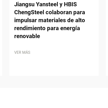
Jiangsu Yansteel y HBIS
ChengSteel colaboran para
impulsar materiales de alto
rendimiento para energía
renovable
VER MÁS