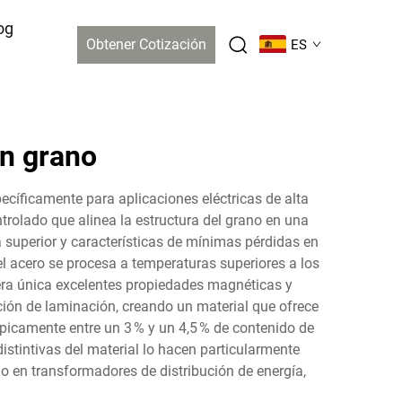
og
Obtener Cotización
ES
en grano
cíficamente para aplicaciones eléctricas de alta
rolado que alinea la estructura del grano en una
 superior y características de mínimas pérdidas en
 el acero se procesa a temperaturas superiores a los
anera única excelentes propiedades magnéticas y
ción de laminación, creando un material que ofrece
picamente entre un 3 % y un 4,5 % de contenido de
 distintivas del material lo hacen particularmente
o en transformadores de distribución de energía,