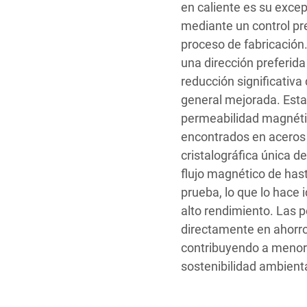
en caliente es su exc
mediante un control pre
proceso de fabricació
una dirección preferida
reducción significativa
general mejorada. Esta
permeabilidad magnéti
encontrados en aceros 
cristalográfica única d
flujo magnético de has
prueba, lo que lo hace 
alto rendimiento. Las p
directamente en ahorro
contribuyendo a menor
sostenibilidad ambienta