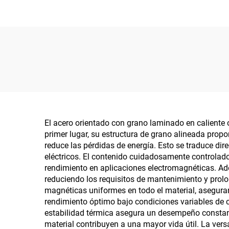
El acero orientado con grano laminado en caliente o
primer lugar, su estructura de grano alineada prop
reduce las pérdidas de energía. Esto se traduce di
eléctricos. El contenido cuidadosamente controlado 
rendimiento en aplicaciones electromagnéticas. Ade
reduciendo los requisitos de mantenimiento y prolo
magnéticas uniformes en todo el material, asegura
rendimiento óptimo bajo condiciones variables de c
estabilidad térmica asegura un desempeño constante
material contribuyen a una mayor vida útil. La vers