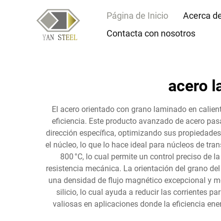
Página de Inicio
Acerca d
Contacta con nosotros
acero l
El acero orientado con grano laminado en calien
eficiencia. Este producto avanzado de acero pas
dirección específica, optimizando sus propiedades
el núcleo, lo que lo hace ideal para núcleos de tra
800 °C, lo cual permite un control preciso de 
resistencia mecánica. La orientación del grano de
una densidad de flujo magnético excepcional y me
silicio, lo cual ayuda a reducir las corrientes p
valiosas en aplicaciones donde la eficiencia en