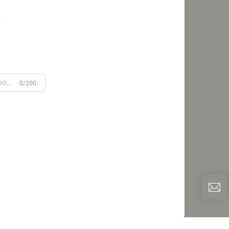
s
0/200