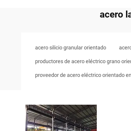
acero l
acero silicio granular orientado
acero
productores de acero eléctrico grano ori
proveedor de acero eléctrico orientado e