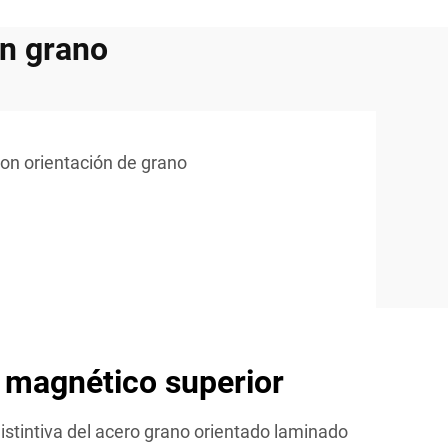
en grano
con orientación de grano
 magnético superior
istintiva del acero grano orientado laminado