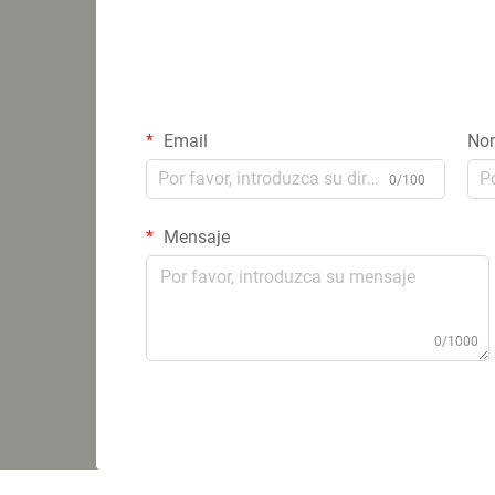
Email
No
0/100
Mensaje
0/1000