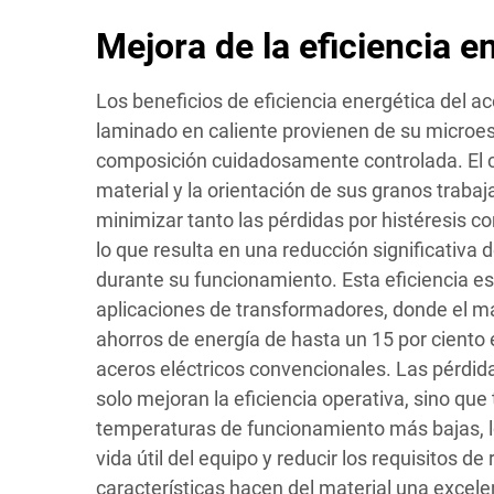
Mejora de la eficiencia e
Los beneficios de eficiencia energética del a
laminado en caliente provienen de su microes
composición cuidadosamente controlada. El co
material y la orientación de sus granos trab
minimizar tanto las pérdidas por histéresis c
lo que resulta en una reducción significativa 
durante su funcionamiento. Esta eficiencia e
aplicaciones de transformadores, donde el ma
ahorros de energía de hasta un 15 por ciento
aceros eléctricos convencionales. Las pérdid
solo mejoran la eficiencia operativa, sino qu
temperaturas de funcionamiento más bajas, l
vida útil del equipo y reducir los requisitos de
características hacen del material una excele