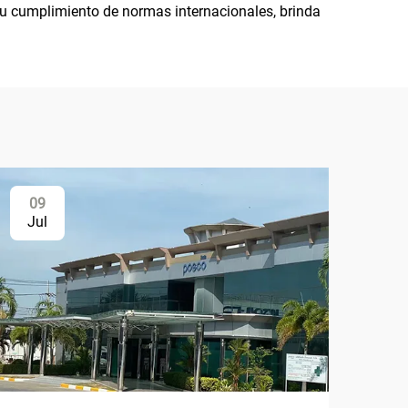
 su cumplimiento de normas internacionales, brinda
09
Jul