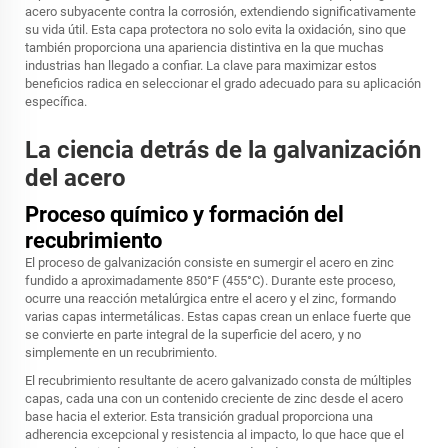
acero subyacente contra la corrosión, extendiendo significativamente
su vida útil. Esta capa protectora no solo evita la oxidación, sino que
también proporciona una apariencia distintiva en la que muchas
industrias han llegado a confiar. La clave para maximizar estos
beneficios radica en seleccionar el grado adecuado para su aplicación
específica.
La ciencia detrás de la galvanización
del acero
Proceso químico y formación del
recubrimiento
El proceso de galvanización consiste en sumergir el acero en zinc
fundido a aproximadamente 850°F (455°C). Durante este proceso,
ocurre una reacción metalúrgica entre el acero y el zinc, formando
varias capas intermetálicas. Estas capas crean un enlace fuerte que
se convierte en parte integral de la superficie del acero, y no
simplemente en un recubrimiento.
El recubrimiento resultante de acero galvanizado consta de múltiples
capas, cada una con un contenido creciente de zinc desde el acero
base hacia el exterior. Esta transición gradual proporciona una
adherencia excepcional y resistencia al impacto, lo que hace que el