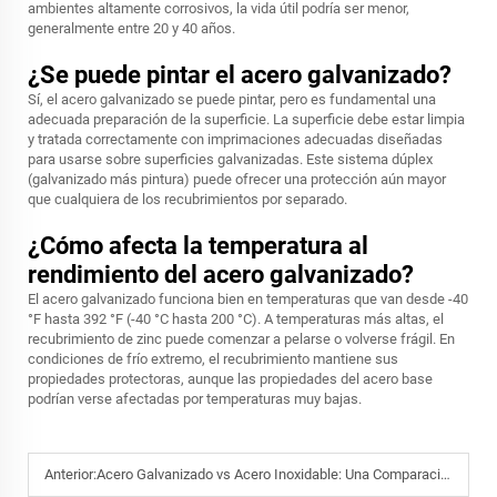
ambientes altamente corrosivos, la vida útil podría ser menor,
generalmente entre 20 y 40 años.
¿Se puede pintar el acero galvanizado?
Sí, el acero galvanizado se puede pintar, pero es fundamental una
adecuada preparación de la superficie. La superficie debe estar limpia
y tratada correctamente con imprimaciones adecuadas diseñadas
para usarse sobre superficies galvanizadas. Este sistema dúplex
(galvanizado más pintura) puede ofrecer una protección aún mayor
que cualquiera de los recubrimientos por separado.
¿Cómo afecta la temperatura al
rendimiento del acero galvanizado?
El acero galvanizado funciona bien en temperaturas que van desde -40
°F hasta 392 °F (-40 °C hasta 200 °C). A temperaturas más altas, el
recubrimiento de zinc puede comenzar a pelarse o volverse frágil. En
condiciones de frío extremo, el recubrimiento mantiene sus
propiedades protectoras, aunque las propiedades del acero base
podrían verse afectadas por temperaturas muy bajas.
Anterior:
Acero Galvanizado vs Acero Inoxidable: Una Comparación Completa