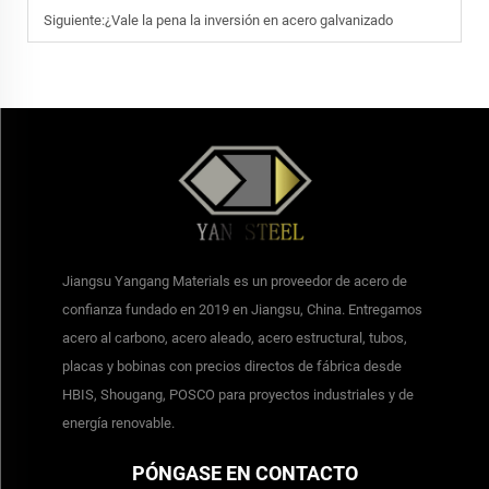
Siguiente:
¿Vale la pena la inversión en acero galvanizado
Jiangsu Yangang Materials es un proveedor de acero de
confianza fundado en 2019 en Jiangsu, China. Entregamos
acero al carbono, acero aleado, acero estructural, tubos,
placas y bobinas con precios directos de fábrica desde
HBIS, Shougang, POSCO para proyectos industriales y de
energía renovable.
PÓNGASE EN CONTACTO