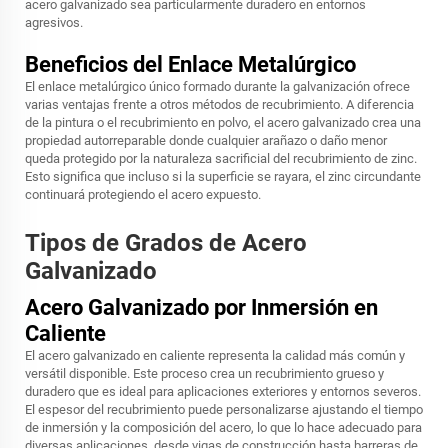
acero galvanizado sea particularmente duradero en entornos
agresivos.
Beneficios del Enlace Metalúrgico
El enlace metalúrgico único formado durante la galvanización ofrece
varias ventajas frente a otros métodos de recubrimiento. A diferencia
de la pintura o el recubrimiento en polvo, el acero galvanizado crea una
propiedad autorreparable donde cualquier arañazo o daño menor
queda protegido por la naturaleza sacrificial del recubrimiento de zinc.
Esto significa que incluso si la superficie se rayara, el zinc circundante
continuará protegiendo el acero expuesto.
Tipos de Grados de Acero
Galvanizado
Acero Galvanizado por Inmersión en
Caliente
El acero galvanizado en caliente representa la calidad más común y
versátil disponible. Este proceso crea un recubrimiento grueso y
duradero que es ideal para aplicaciones exteriores y entornos severos.
El espesor del recubrimiento puede personalizarse ajustando el tiempo
de inmersión y la composición del acero, lo que lo hace adecuado para
diversas aplicaciones, desde vigas de construcción hasta barreras de