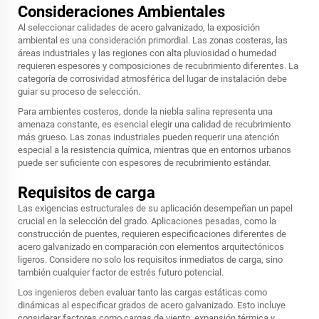
Consideraciones Ambientales
Al seleccionar calidades de acero galvanizado, la exposición
ambiental es una consideración primordial. Las zonas costeras, las
áreas industriales y las regiones con alta pluviosidad o humedad
requieren espesores y composiciones de recubrimiento diferentes. La
categoría de corrosividad atmosférica del lugar de instalación debe
guiar su proceso de selección.
Para ambientes costeros, donde la niebla salina representa una
amenaza constante, es esencial elegir una calidad de recubrimiento
más grueso. Las zonas industriales pueden requerir una atención
especial a la resistencia química, mientras que en entornos urbanos
puede ser suficiente con espesores de recubrimiento estándar.
Requisitos de carga
Las exigencias estructurales de su aplicación desempeñan un papel
crucial en la selección del grado. Aplicaciones pesadas, como la
construcción de puentes, requieren especificaciones diferentes de
acero galvanizado en comparación con elementos arquitectónicos
ligeros. Considere no solo los requisitos inmediatos de carga, sino
también cualquier factor de estrés futuro potencial.
Los ingenieros deben evaluar tanto las cargas estáticas como
dinámicas al especificar grados de acero galvanizado. Esto incluye
considerar factores como cargas de viento, expansión térmica y