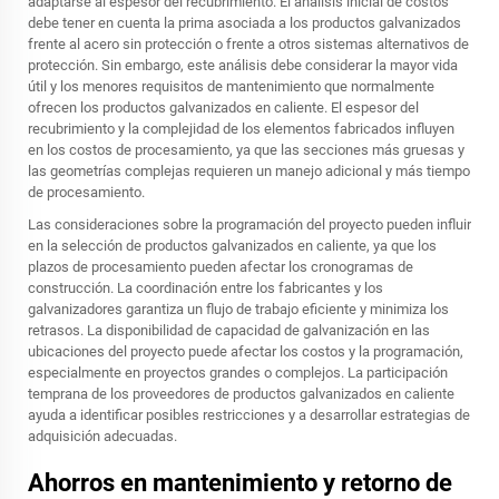
adaptarse al espesor del recubrimiento. El análisis inicial de costos
debe tener en cuenta la prima asociada a los productos galvanizados
frente al acero sin protección o frente a otros sistemas alternativos de
protección. Sin embargo, este análisis debe considerar la mayor vida
útil y los menores requisitos de mantenimiento que normalmente
ofrecen los productos galvanizados en caliente. El espesor del
recubrimiento y la complejidad de los elementos fabricados influyen
en los costos de procesamiento, ya que las secciones más gruesas y
las geometrías complejas requieren un manejo adicional y más tiempo
de procesamiento.
Las consideraciones sobre la programación del proyecto pueden influir
en la selección de productos galvanizados en caliente, ya que los
plazos de procesamiento pueden afectar los cronogramas de
construcción. La coordinación entre los fabricantes y los
galvanizadores garantiza un flujo de trabajo eficiente y minimiza los
retrasos. La disponibilidad de capacidad de galvanización en las
ubicaciones del proyecto puede afectar los costos y la programación,
especialmente en proyectos grandes o complejos. La participación
temprana de los proveedores de productos galvanizados en caliente
ayuda a identificar posibles restricciones y a desarrollar estrategias de
adquisición adecuadas.
Ahorros en mantenimiento y retorno de