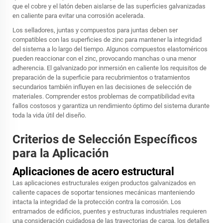
que el cobre y el latón deben aislarse de las superficies galvanizadas
en caliente para evitar una corrosión acelerada.
Los selladores, juntas y compuestos para juntas deben ser
compatibles con las superficies de zinc para mantener la integridad
del sistema a lo largo del tiempo. Algunos compuestos elastoméricos
pueden reaccionar con el zinc, provocando manchas o una menor
adherencia. El
galvanizado por inmersión en caliente
los requisitos de
preparación de la superficie para recubrimientos o tratamientos
secundarios también influyen en las decisiones de selección de
materiales. Comprender estos problemas de compatibilidad evita
fallos costosos y garantiza un rendimiento óptimo del sistema durante
toda la vida útil del diseño.
Criterios de Selección Específicos
para la Aplicación
Aplicaciones de acero estructural
Las aplicaciones estructurales exigen productos galvanizados en
caliente capaces de soportar tensiones mecánicas manteniendo
intacta la integridad de la protección contra la corrosión. Los
entramados de edificios, puentes y estructuras industriales requieren
una consideración cuidadosa de las trayectorias de carga, los detalles