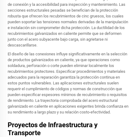
de conexión y la accesibilidad para inspección y mantenimiento. Las
secciones estructurales pesadas se benefician de la protección
robusta que ofrecen los recubrimientos de cinc gruesos, los cuales
pueden soportar las tensiones normales derivadas de la manipulación
e instalación sin comprometer dicha protección. La ductilidad de los
recubrimientos galvanizados en caliente permite que se deformen
junto con el acero subyacente bajo carga, sin agrietarse ni
descascarillarse.
El diseño de las conexiones influye significativamente en la selección
de productos galvanizados en caliente, ya que operaciones como
soldadura, perforación o corte pueden eliminar localmente los
recubrimientos protectores. Especificar procedimientos y materiales
adecuados para la reparación garantiza la protección continua en
estos puntos vulnerables. Las aplicaciones estructurales suelen
requerir el cumplimiento de códigos y normas de construcción que
pueden especificar espesores mínimos de recubrimiento o requisitos
de rendimiento. La trayectoria comprobada del acero estructural
galvanizado en caliente en aplicaciones exigentes brinda confianza en
su rendimiento a largo plazo y su relación costo-efectividad.
Proyectos de Infraestructura y
Transporte