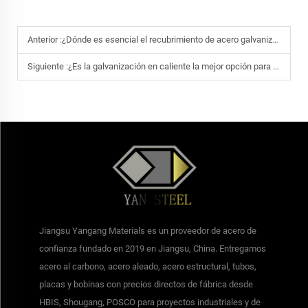
Anterior :
¿Dónde es esencial el recubrimiento de acero galvanizado en caliente para estructuras exteriores?
Siguiente :
¿Es la galvanización en caliente la mejor opción para entornos marinos?
Jiangsu Yangang Materials es un proveedor de acero de
confianza fundado en 2019 en Jiangsu, China. Entregamos
acero al carbono, acero aleado, acero estructural, tubos,
placas y bobinas con precios directos de fábrica desde
HBIS, Shougang, POSCO para proyectos industriales y de