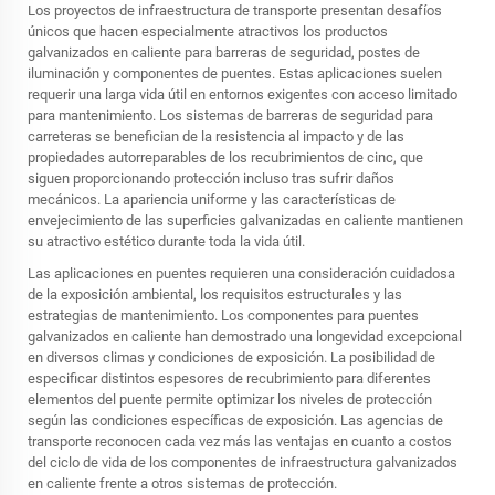
Los proyectos de infraestructura de transporte presentan desafíos
únicos que hacen especialmente atractivos los productos
galvanizados en caliente para barreras de seguridad, postes de
iluminación y componentes de puentes. Estas aplicaciones suelen
requerir una larga vida útil en entornos exigentes con acceso limitado
para mantenimiento. Los sistemas de barreras de seguridad para
carreteras se benefician de la resistencia al impacto y de las
propiedades autorreparables de los recubrimientos de cinc, que
siguen proporcionando protección incluso tras sufrir daños
mecánicos. La apariencia uniforme y las características de
envejecimiento de las superficies galvanizadas en caliente mantienen
su atractivo estético durante toda la vida útil.
Las aplicaciones en puentes requieren una consideración cuidadosa
de la exposición ambiental, los requisitos estructurales y las
estrategias de mantenimiento. Los componentes para puentes
galvanizados en caliente han demostrado una longevidad excepcional
en diversos climas y condiciones de exposición. La posibilidad de
especificar distintos espesores de recubrimiento para diferentes
elementos del puente permite optimizar los niveles de protección
según las condiciones específicas de exposición. Las agencias de
transporte reconocen cada vez más las ventajas en cuanto a costos
del ciclo de vida de los componentes de infraestructura galvanizados
en caliente frente a otros sistemas de protección.