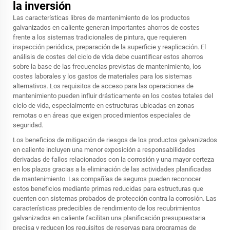
la inversión
Las características libres de mantenimiento de los productos
galvanizados en caliente generan importantes ahorros de costes
frente a los sistemas tradicionales de pintura, que requieren
inspección periódica, preparación de la superficie y reaplicación. El
análisis de costes del ciclo de vida debe cuantificar estos ahorros
sobre la base de las frecuencias previstas de mantenimiento, los
costes laborales y los gastos de materiales para los sistemas
alternativos. Los requisitos de acceso para las operaciones de
mantenimiento pueden influir drásticamente en los costes totales del
ciclo de vida, especialmente en estructuras ubicadas en zonas
remotas o en áreas que exigen procedimientos especiales de
seguridad.
Los beneficios de mitigación de riesgos de los productos galvanizados
en caliente incluyen una menor exposición a responsabilidades
derivadas de fallos relacionados con la corrosión y una mayor certeza
en los plazos gracias a la eliminación de las actividades planificadas
de mantenimiento. Las compañías de seguros pueden reconocer
estos beneficios mediante primas reducidas para estructuras que
cuenten con sistemas probados de protección contra la corrosión. Las
características predecibles de rendimiento de los recubrimientos
galvanizados en caliente facilitan una planificación presupuestaria
precisa y reducen los requisitos de reservas para programas de