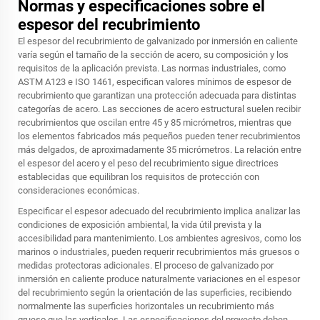
Normas y especificaciones sobre el
espesor del recubrimiento
El espesor del recubrimiento de galvanizado por inmersión en caliente
varía según el tamaño de la sección de acero, su composición y los
requisitos de la aplicación prevista. Las normas industriales, como
ASTM A123 e ISO 1461, especifican valores mínimos de espesor de
recubrimiento que garantizan una protección adecuada para distintas
categorías de acero. Las secciones de acero estructural suelen recibir
recubrimientos que oscilan entre 45 y 85 micrómetros, mientras que
los elementos fabricados más pequeños pueden tener recubrimientos
más delgados, de aproximadamente 35 micrómetros. La relación entre
el espesor del acero y el peso del recubrimiento sigue directrices
establecidas que equilibran los requisitos de protección con
consideraciones económicas.
Especificar el espesor adecuado del recubrimiento implica analizar las
condiciones de exposición ambiental, la vida útil prevista y la
accesibilidad para mantenimiento. Los ambientes agresivos, como los
marinos o industriales, pueden requerir recubrimientos más gruesos o
medidas protectoras adicionales. El proceso de galvanizado por
inmersión en caliente produce naturalmente variaciones en el espesor
del recubrimiento según la orientación de las superficies, recibiendo
normalmente las superficies horizontales un recubrimiento más
grueso que las verticales. Las especificaciones del proyecto deben