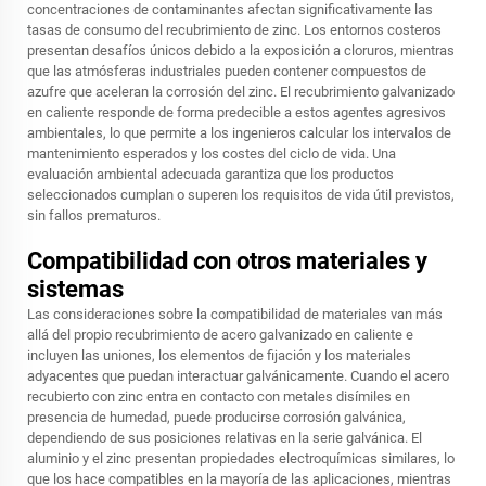
concentraciones de contaminantes afectan significativamente las
tasas de consumo del recubrimiento de zinc. Los entornos costeros
presentan desafíos únicos debido a la exposición a cloruros, mientras
que las atmósferas industriales pueden contener compuestos de
azufre que aceleran la corrosión del zinc. El recubrimiento galvanizado
en caliente responde de forma predecible a estos agentes agresivos
ambientales, lo que permite a los ingenieros calcular los intervalos de
mantenimiento esperados y los costes del ciclo de vida. Una
evaluación ambiental adecuada garantiza que los productos
seleccionados cumplan o superen los requisitos de vida útil previstos,
sin fallos prematuros.
Compatibilidad con otros materiales y
sistemas
Las consideraciones sobre la compatibilidad de materiales van más
allá del propio recubrimiento de acero galvanizado en caliente e
incluyen las uniones, los elementos de fijación y los materiales
adyacentes que puedan interactuar galvánicamente. Cuando el acero
recubierto con zinc entra en contacto con metales disímiles en
presencia de humedad, puede producirse corrosión galvánica,
dependiendo de sus posiciones relativas en la serie galvánica. El
aluminio y el zinc presentan propiedades electroquímicas similares, lo
que los hace compatibles en la mayoría de las aplicaciones, mientras