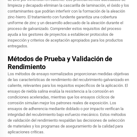
limpieza y decapado eliminan la cascarilla de laminación, el óxido y los
contaminantes que podrían interferir con la formación de la aleación
zinc-hierro. El tratamiento con fundente garantiza una cobertura
uniforme de zinc y un desarrollo adecuado de la aleación durante el
proceso de galvanizado. Comprender estos requisitos del proceso
ayuda a los gestores de proyectos a establecer protocolos de
inspección y criterios de aceptación apropiados para los productos
entregados.
Métodos de Prueba y Validación de
Rendimiento
Los métodos de ensayo normalizados proporcionan medidas objetivas
de las características de rendimiento del recubrimiento galvanizado en
caliente, relevantes para los requisitos específicos de la aplicación. El
ensayo de niebla salina evalúa la resistencia a la corrosión en
condiciones aceleradas, mientras que los ensayos cíclicos de
corrosión simulan mejor los patrones reales de exposición. Los
ensayos de adherencia mediante doblado o por impacto verifican la
integridad del recubrimiento bajo esfuerzo mecánico. Estos métodos
de validación del rendimiento respaldan las decisiones de selección
de materiales y los programas de aseguramiento de la calidad para
aplicaciones críticas.