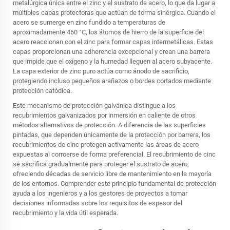
metalúrgica única entre el zinc y el sustrato de acero, lo que da lugar a
múltiples capas protectoras que actúan de forma sinérgica. Cuando el
acero se sumerge en zinc fundido a temperaturas de
aproximadamente 460 °C, los átomos de hierro de la superficie del
acero reaccionan con el zinc para formar capas intermetálicas. Estas
capas proporcionan una adherencia excepcional y crean una barrera
que impide que el oxígeno y la humedad lleguen al acero subyacente.
La capa exterior de zinc puro actúa como ánodo de sacrificio,
protegiendo incluso pequeños arañazos o bordes cortados mediante
protección catódica.
Este mecanismo de protección galvánica distingue a los
recubrimientos galvanizados por inmersión en caliente de otros
métodos alternativos de protección. A diferencia de las superficies
pintadas, que dependen únicamente de la protección por barrera, los
recubrimientos de cinc protegen activamente las áreas de acero
expuestas al corroerse de forma preferencial. El recubrimiento de cinc
se sacrifica gradualmente para proteger el sustrato de acero,
ofreciendo décadas de servicio libre de mantenimiento en la mayoría
de los entornos. Comprender este principio fundamental de protección
ayuda a los ingenieros y a los gestores de proyectos a tomar
decisiones informadas sobre los requisitos de espesor del
recubrimiento y la vida útil esperada.