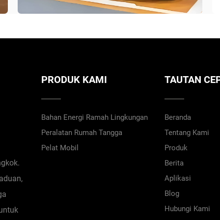
PRODUK KAMI
TAUTAN CE
Bahan Energi Ramah Lingkungan
Beranda
Peralatan Rumah Tangga
Tentang Kami
Pelat Mobil
Produk
ngkok.
Berita
aduan,
Aplikasi
Blog
ga
Hubungi Kami
untuk