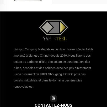
Jiangsu Yangang Materials est un fournisseur d'acier fiable
implanté à Jiangsu (Chine) depuis 2019. Nous livrons des
aciers au carbone, alliés, des aciers de construction, des
tubes, des tôles et des bobines avec des prix directement
usine provenant de HBIS, Shougang, POSCO pour des
projets industriels et dans le domaine des énergies
renouvelables.
CONTACTEZ-NOUS