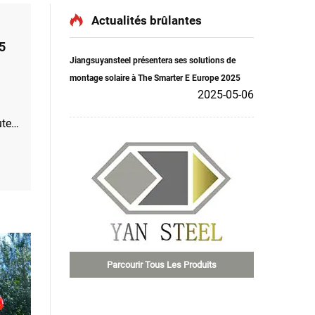
Actualités brûlantes
5
Jiangsuyansteel présentera ses solutions de
montage solaire à The Smarter E Europe 2025
2025-05-06
ute
ier
...
Parcourir Tous Les Produits