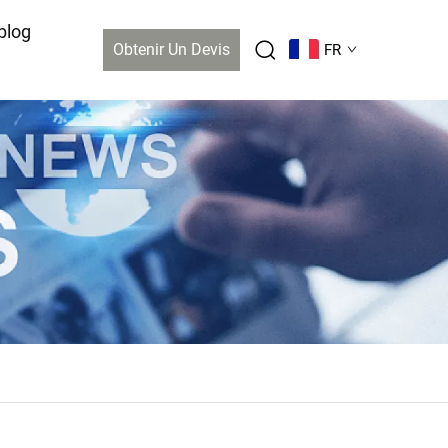
blog
Obtenir Un Devis
FR