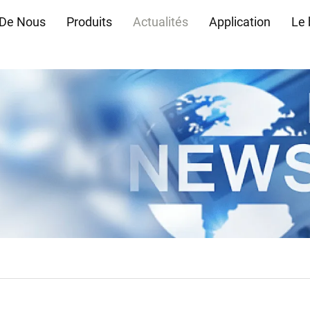
 De Nous
Produits
Actualités
Application
Le 