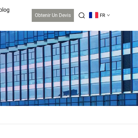
blog
Obtenir Un Devis
FR