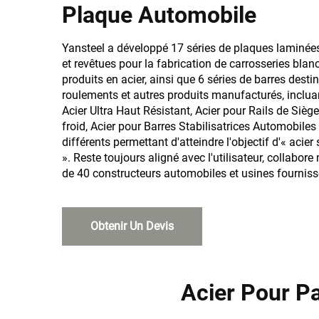
Plaque Automobile
Yansteel a développé 17 séries de plaques laminées
et revêtues pour la fabrication de carrosseries blanc
produits en acier, ainsi que 6 séries de barres dest
roulements et autres produits manufacturés, inclua
Acier Ultra Haut Résistant, Acier pour Rails de Siè
froid, Acier pour Barres Stabilisatrices Automobile
différents permettant d'atteindre l'objectif d'« acie
». Reste toujours aligné avec l'utilisateur, collabo
de 40 constructeurs automobiles et usines fourniss
Obtenir Un Devis
Acier Pour Pa