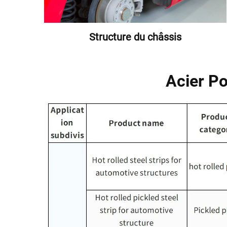
Structure du châssis
Acier Po