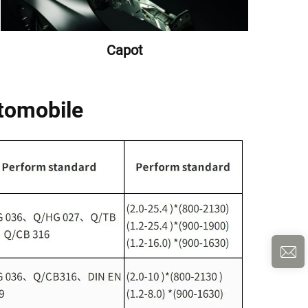
Capot
utomobile