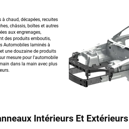
 à chaud, décapées, recuites
hes, châssis, boîtes et autres
inées aux engrenages,
nt des produits emboutis,
ges Automobiles laminés à
s et une douzaine de produits
r sur mesure pour l'automobile
re main dans la main avec plus
eurs.
nneaux Intérieurs Et Extérieur