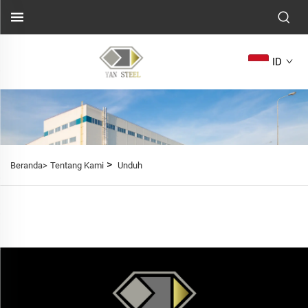
ID
>
Beranda>
Tentang Kami
Unduh