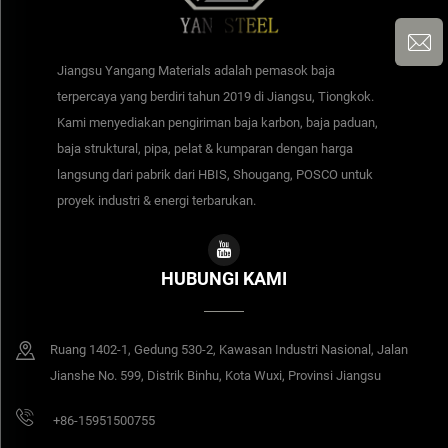
Jiangsu Yangang Materials adalah pemasok baja
terpercaya yang berdiri tahun 2019 di Jiangsu, Tiongkok.
Kami menyediakan pengiriman baja karbon, baja paduan,
baja struktural, pipa, pelat & kumparan dengan harga
langsung dari pabrik dari HBIS, Shougang, POSCO untuk
proyek industri & energi terbarukan.
HUBUNGI KAMI
Ruang 1402-1, Gedung 530-2, Kawasan Industri Nasional, Jalan
Jianshe No. 599, Distrik Binhu, Kota Wuxi, Provinsi Jiangsu
+86-15951500755