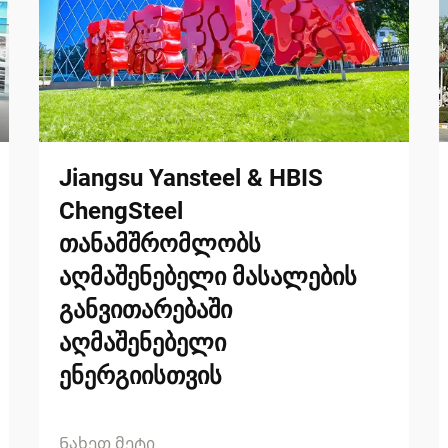
Jiangsu Yansteel & HBIS
ChengSteel
თანამშრომლობს
აღმაშენებელი მასალების
განვითარებაში
აღმაშენებელი
ენერგიისთვის
Ნახეთ მეტი