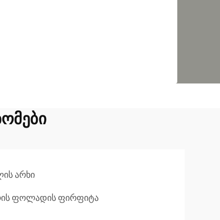
ზომები
ის არხი
შირის ფოლადის ფირფიტა