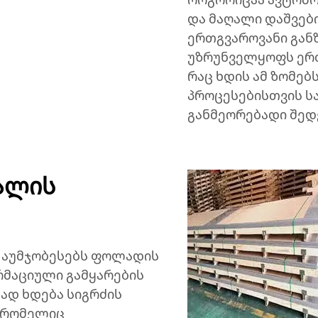
და მაღალი დაშვები
ერთგვაროვანი გან
უზრუნველყოფს ერთ
რაც ხდის ამ ზომებ
პროცესებისთვის სა
განმეორებადი შედ
ალის
 აუმჯობესებს ფოლადის
რმაციული გამყარების
გად ხდება სიგრძის
 რომელიც