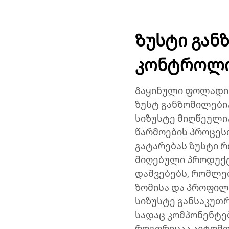
Ზუსტი გან
კონტროლ
Გაყინული ფოლადის
ზუსტ განზომილებია
სიზუსტე მიღწეულ
წარმოების პროცეს
გატარებას ზუსტი 
მიღებული პროდუქტ
დაშვებებს, რომლებ
ზომისა და პროფილ
სიზუსტე განსაკუთრ
სადაც კომპონენტე
როგორიცაა ავტომო