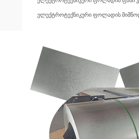
ელექტროტექნიკური ფოლადის ფასი კ
ელექტროტექნიკური ფოლადის მიმწო