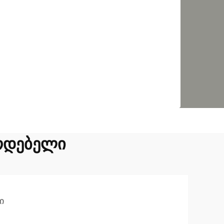
ოდებელი
ი