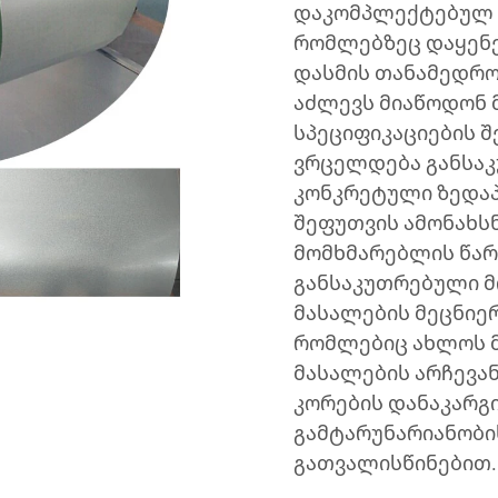
დაკომპლექტებულ დ
რომლებზეც დაყენე
დასმის თანამედრო
აძლევს მიაწოდონ 
სპეციფიკაციების შ
ვრცელდება განსაკ
კონკრეტული ზედაპ
შეფუთვის ამონახსნ
მომხმარებლის წარ
განსაკუთრებული მ
მასალების მეცნიერ
რომლებიც ახლოს 
მასალების არჩევა
კორების დანაკარგი
გამტარუნარიანობის
გათვალისწინებით.