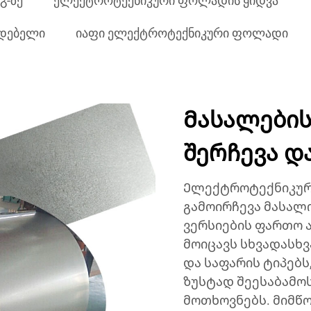
გ-ზე
ელექტროტექნიკური ფოლადის ყიდვა
დებელი
იაფი ელექტროტექნიკური ფოლადი
Მასალები
შერჩევა დ
Ელექტროტექნიკურ
გამოირჩევა მასალ
ვერსიების ფართო 
მოიცავს სხვადასხვ
და საფარის ტიპებს
ზუსტად შეესაბამო
მოთხოვნებს. მიმ