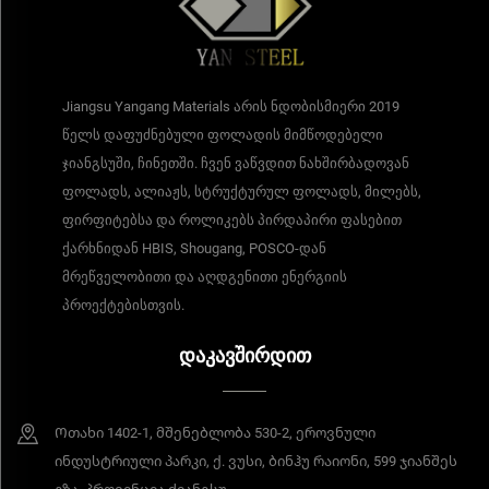
Jiangsu Yangang Materials არის ნდობისმიერი 2019
წელს დაფუძნებული ფოლადის მიმწოდებელი
ჯიანგსუში, ჩინეთში. ჩვენ ვაწვდით ნახშირბადოვან
ფოლადს, ალიაჟს, სტრუქტურულ ფოლადს, მილებს,
ფირფიტებსა და როლიკებს პირდაპირი ფასებით
ქარხნიდან HBIS, Shougang, POSCO-დან
მრეწველობითი და აღდგენითი ენერგიის
პროექტებისთვის.
ᲓᲐᲙᲐᲕᲨᲘᲠᲓᲘᲗ
Ოთახი 1402-1, მშენებლობა 530-2, ეროვნული
ინდუსტრიული პარკი, ქ. ვუსი, ბინჰუ რაიონი, 599 ჯიანშეს