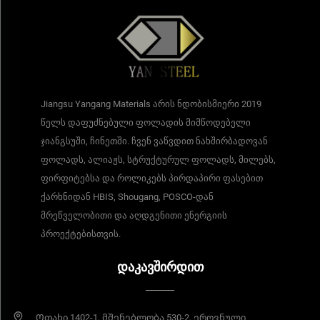
Jiangsu Yangang Materials არის ნდობისმიერი 2019
წელს დაფუძნებული ფოლადის მიმწოდებელი
ჯიანგსუში, ჩინეთში. ჩვენ ვაწვდით ნახშირბადოვან
ფოლადს, ალიაჟს, სტრუქტურულ ფოლადს, მილებს,
ფირფიტებსა და როლიკებს პირდაპირი ფასებით
ქარხნიდან HBIS, Shougang, POSCO-დან
მრეწველობითი და აღდგენითი ენერგიის
პროექტებისთვის.
ᲓᲐᲙᲐᲕᲨᲘᲠᲓᲘᲗ
Ოთახი 1402-1, მშენებლობა 530-2, ეროვნული