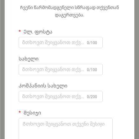
Ჩვენი წარმომადგენელი სწრაფად თქვენთან
დაგერთვება.
Ელ. ფოსტა
0/100
Სახელი
0/100
Კომპანიის სახელი
0/200
Მესიჯი