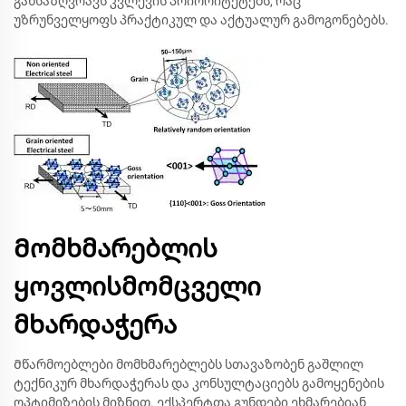
განსაზღვრავს კვლევის პრიორიტეტებს, რაც
უზრუნველყოფს პრაქტიკულ და აქტუალურ გამოგონებებს.
Მომხმარებლის
ყოვლისმომცველი
მხარდაჭერა
Მწარმოებლები მომხმარებლებს სთავაზობენ გაშლილ
ტექნიკურ მხარდაჭერას და კონსულტაციებს გამოყენების
ოპტიმიზების მიზნით. ექსპერტთა გუნდები ეხმარებიან