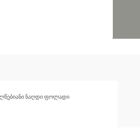
ლწებიანი ნაღდი ფოლადი