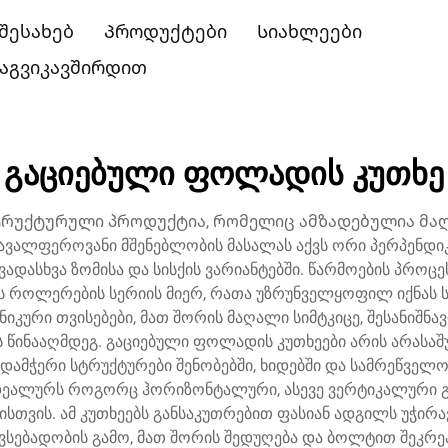
 შესახებ
Პროდუქტები
Სიახლეები
აგვიკავშირდით
გაციებული ფოლადის კუთხე
რუქტურული პროდუქტია, რომელიც ამზადებულია მა
რავალფეროვანი მშენებლობის მასალას აქვს ორი პერპენდ
ადასხვა ზომისა და სისქის ვარიანტებში. წარმოების პროც
ს როლერების სერიის მიერ, რათა უზრუნველყოფილ იქნას ს
ნიკური თვისებები, მათ შორის მაღალი სიმტკიცე, შესანიშნ
ს წინააღმდეგ. გაციებული ფოლადის კუთხეები არის არასა
ამჭერი სტრუქტურები შენობებში, ხიდებში და სამრეწველ
 იდეალურს როგორც ჰორიზონტალური, ასევე ვერტიკალური გ
ვის. ამ კუთხეებს განსაკუთრებით ფასიან ადგილს უჭირავ
ვსებადობის გამო, მათ შორის შედუღება და ბოლტით შეკრე