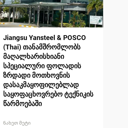
Jiangsu Yansteel & POSCO
(Thai) თანამშრომლობს
მაღალხარისხიანი
სპეციალური ფოლადის
ზრდადი მოთხოვნის
დასაკმაყოფილებლად
საყოფაცხოვრებო ტექნიკის
წარმოებაში
Ნახეთ მეტი