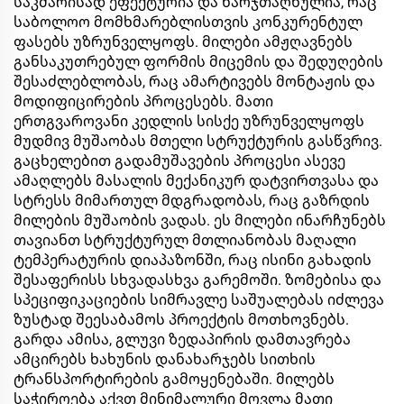
საკმარისად ეფექტურია და ხარჯთაღნულია, რაც
საბოლოო მომხმარებლისთვის კონკურენტულ
ფასებს უზრუნველყოფს. მილები ამჟღავნებს
განსაკუთრებულ ფორმის მიცემის და შედუღების
შესაძლებლობას, რაც ამარტივებს მონტაჟის და
მოდიფიცირების პროცესებს. მათი
ერთგვაროვანი კედლის სისქე უზრუნველყოფს
მუდმივ მუშაობას მთელი სტრუქტურის გასწვრივ.
გაცხელებით გადამუშავების პროცესი ასევე
ამაღლებს მასალის მექანიკურ დატვირთვასა და
სტრესს მიმართულ მდგრადობას, რაც გაზრდის
მილების მუშაობის ვადას. ეს მილები ინარჩუნებს
თავიანთ სტრუქტურულ მთლიანობას მაღალი
ტემპერატურის დიაპაზონში, რაც ისინი გახადის
შესაფერისს სხვადასხვა გარემოში. ზომებისა და
სპეციფიკაციების სიმრავლე საშუალებას იძლევა
ზუსტად შეესაბამოს პროექტის მოთხოვნებს.
გარდა ამისა, გლუვი ზედაპირის დამთავრება
ამცირებს ხახუნის დანახარჯებს სითხის
ტრანსპორტირების გამოყენებაში. მილებს
საჭიროება აქვთ მინიმალური მოვლა მათი