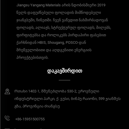
Jiangsu Yangang Materials არის ნდობისმიერი 2019
წელს დაფუძნებული ფოლადის მიმწოდებელი
ჯიანგსუში, ჩინეთში. ჩვენ ვაწვდით ნახშირბადოვან
ფოლადს, ალიაჟს, სტრუქტურულ ფოლადს, მილებს,
ფირფიტებსა და როლიკებს პირდაპირი ფასებით
ქარხნიდან HBIS, Shougang, POSCO-დან
მრეწველობითი და აღდგენითი ენერგიის
პროექტებისთვის.
ᲓᲐᲙᲐᲕᲨᲘᲠᲓᲘᲗ
Ოთახი 1402-1, მშენებლობა 530-2, ეროვნული
ინდუსტრიული პარკი, ქ. ვუსი, ბინჰუ რაიონი, 599 ჯიანშეს
გზა, პროვინცია ძიანგსუ
+86-15951500755