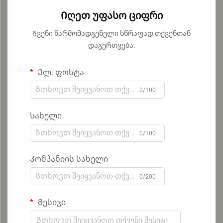
Იღეთ უფასო ციფრი
Ჩვენი წარმომადგენელი სწრაფად თქვენთან
დაგერთვება.
Ელ. ფოსტა
0/100
Სახელი
0/100
Კომპანიის სახელი
0/200
Მესიჯი