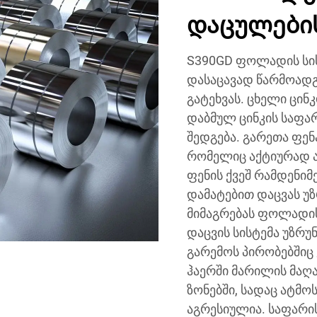
დაცულების
S390GD ფოლადის სი
დასაცავად წარმოადგ
გატეხვას. ცხელი ცი
დაბმულ ცინკის საფარ
შედგება. გარეთა ფენ
რომელიც აქტიურად ა
ფენის ქვეშ რამდენიმ
დამატებით დაცვას უ
მიმაგრებას ფოლადის
დაცვის სისტემა უზრ
გარემოს პირობებშიც 
ჰაერში მარილის მაღ
ზონებში, სადაც ატმო
აგრესიულია. საფარის