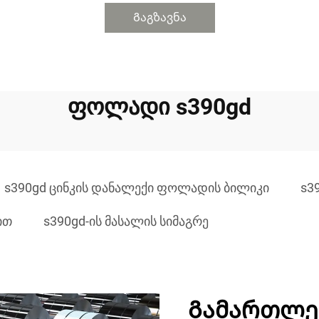
Გაგზავნა
ფოლადი s390gd
s390gd ცინკის დანალექი ფოლადის ბილიკი
s3
ით
s390gd-ის მასალის სიმაგრე
Გამართლე