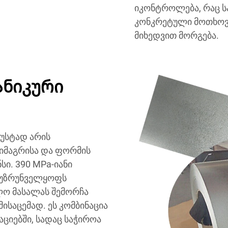
იკონტროლება, რაც სა
კონკრეტული მოთხოვნ
მიხედვით მორგება.
ანიკური
ზუსტად არის
იმაგრისა და ფორმის
ი. 390 MPa-იანი
 უზრუნველყოფს
ლო მასალას შემორჩა
საცემად. ეს კომბინაცია
ციებში, სადაც საჭიროა