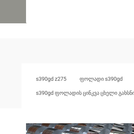
s390gd z275
ფოლადი s390gd
s390gd ფოლადის ცინკვა ცხელი გახსნ