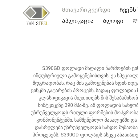
Მთავარი გვერდი
Ჩვენს
Აპლიკაცია
Ბლოგი
Დ
S390GD ფოლადი მაღალი წარმოების ცინ
ინდუსტრიული გამოყენებისთვის. ეს სპეცია
მდგრადობას, რაც მის გამოყენებას ხდის იდ
ცინკში გატარების პროცესს, სადაც ფოლადის ზ
კლასიფიკაცია მიუთითებს მის შესაბამისო
სიმტკიცეზე 390 მპა-ზე. ამ ფოლადის სახე
უზრუნველყოფს რთული ფორმების მოპყრობას 
კომპონენტებში, სამშენებლო მასალებში დ
დასრულება უზრუნველყოფს სანდო მუშაობას 
პროცესებს. S390GD ფოლადს ასევე ახასიათებ