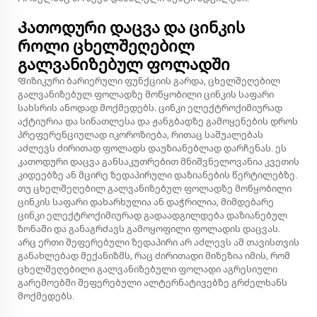
Კათოდური დაცვა და ცინკის
როლი ცხელშეღებილ
გალვანიზებულ ფოლადში
Ფიზიკური ბარიერული ფუნქციის გარდა, ცხელშეღებილ
გალვანიზებულ ფოლადზე მოწყობილი ცინკის საფარი
სახსრის ანოდად მოქმედებს. ცინკი ელექტროქიმიურად
აქტიურია და სინათლესა და ჟანგბადზე გამოყენების დროს
პრეფერენციულად იკოროზიება, რითაც საშუალებას
აძლევს ძირითად ფოლადს დაუზიანებლად დარჩენას. ეს
კათოდური დაცვა განსაკუთრებით მნიშვნელოვანია კვეთის
კიდეებზე ან მცირე ზედაპირული დაზიანების წერტილებზე.
თუ ცხელშეღებილ გალვანიზებულ ფოლადზე მოწყობილი
ცინკის საფარი დახარხულია ან დაჭრილია, მიმდებარე
ცინკი ელექტროქიმიურად გადაადგილდება დაზიანებულ
ზონაში და განაგრძავს გამოყოფილი ფოლადის დაცვას.
არც ერთი შეფერებული ზედაპირი არ აძლევს ამ თავისთვის
განახლებად მექანიზმს, რაც ძირითადი მიზეზია იმის, რომ
ცხელშეღებილი გალვანიზებული ფოლადი აგრესიული
გარემოებში შეფერებული ალტერნატივებზე გრძელხანს
მოქმედებს.