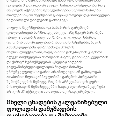
მიდევნების ხარისხი ნიშნავს იმას, რომ მომსახურების
ციკლები მკაფიოდ გარკვეული ხანით გაგრძელდება, რაც
ამცირებს აქტივების მესაკუთრეების საერთო ხარჯებს,
რომლებსაც არ შეუძლიათ განუსაკუთრებლად გამოწვეული
ზედაპირული დაშლების გამოწვევა.
Სოფლის მეურნეობისა და სანაპიროს გარემოები
ფოლადისთვის წარმოადგენს ყველაზე მკაცრ პირობებს.
ცხელი ცხადების გალვანიზებული ფოლადი ხშირად
იყენებენ სახორცელების შენახვის სისტემებში, ზღვის
გასასვლელებში, ღობეებში და პორტის
ინფრასტრუქტურაში, რადგან მისი ცინკ-რკინის კავშირი
ძლევს მოქმედებას მარილიან ჰაერს, ტენის შემცველობას
და ქიმიურ ზემოქმედებას. ცხელი ცხადების
გალვანიზებული ფოლადის მაღალი მიბამვა
უზრუნველყოფს საფარის არ ამოტეხვას ან გამოყოფას
ათასობით წლის განმავლობაში გარემოს პირდაპირი
ზემოქმედების შემდეგ, რაც მის არჩევანს ხდის უფრო
მისაღებად იმ შემთხვევებში, სადაც ხელახლა შეფერება
არ იყოს პრაქტიკული ან ძალიან ძვირადღირებული.
Ცხელი ცხადების გალვანიზებული
ფოლადის დამუშავების
თავსებადობა და შემდგომი