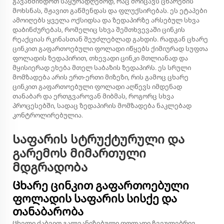
გავაწმინდოთ საყურადღებოდ, რაც მოიცავს ცხარების
მოხსნას, მჟავით გაწმენდას და ფლუქსირებას. ეს ეტაპები
ამოიღებს ყველა ოქსიდსა და ზედაპირზე არსებულ სხვა
დაბინძურებას, რომელიც სხვა შემთხვევაში ცინკის
რეაქციას რკინასთან შეუძლებლად გახდის. რადგან ცხარე
ცინკით გაფართოებული ფოლადი იწყებს ქიმიურად სუფთა
ფოლადის ზედაპირით, თხევადი ცინკი მთლიანად და
მყისიერად ეხება მთელ საბაზის ზედაპირს. ეს სრული
მომზადება არის ერთ-ერთი მიზეზი, რის გამოც ცხარე
ცინკით გაფართოებული ფოლადი აღწევს იმდენად
თანაბარ და ერთგვაროვან მიბმას, როგორც სხვა
პროცესებში, სადაც ზედაპირის მომზადება ნაკლებად
კონტროლირებულია.
Საფარის სტრუქტურული და
გარემოს მიმართული
მდგრადობა
Ცხარე ცინკით გაფართოებული
ფოლადის საფარის სისქე და
თანაბარობა
Ცხელი ძაბვით გალვანიზებული ფოლადი ჩვეულებრივ