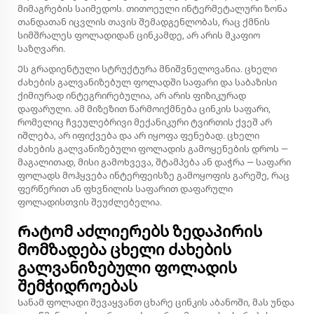
მიმაგრების საიმედოს. თითოეული ინტერმეტალური ზონა
თანდათან იცვლის თავის შემადგენლობას, რაც ქმნის
სიმშრალეს ფოლადიდან ცინკამდე, არ არის მკაფიო
საზღვარი.
Ეს გრადიენტული სტრუქტურა მნიშვნელოვანია. ცხელი
ძახების გალვანიზებულ ფოლადში საფარი და საბაზისი
ქიმიურად ინტეგრირებულია, არ არის ფიზიკურად
დაფარული. ამ მიზეზით წარმოიქმნება ცინკის საფარი,
რომელიც ჩვეულებრივი მექანიკური ტვირთის ქვეშ არ
იშლება, არ იფიქვება და არ იყოფა ფენებად. ცხელი
ძახების გალვანიზებული ფოლადის გამოყენების დროს —
მაგალითად, მისი გამოხვევა, შტამპება ან დაჭრა — საფარი
ფოლადს მოჰყვება ინტერფეისზე გამოყოფის გარეშე, რაც
ფერწერით ან ფხვნილის საფარით დაფარული
ფოლადისთვის შეუძლებელია.
Რატომ აძლიერებს ზედაპირის
მომზადება ცხელი ძახების
გალვანიზებული ფოლადის
შემჭიდროებას
Სანამ ფოლადი შევაყვანთ ცხარე ცინკის აბანოში, მას უნდა