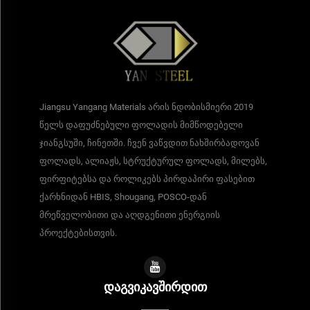
Jiangsu Yangang Materials არის ნდობისმიერი 2019
წელს დაფუძნებული ფოლადის მიმწოდებელი
ჯიანგსუში, ჩინეთში. ჩვენ ვაწვდით ნახშირბადოვან
ფოლადს, ალიაჟს, სტრუქტურულ ფოლადს, მილებს,
ფირფიტებსა და როლიკებს პირდაპირი ფასებით
ქარხნიდან HBIS, Shougang, POSCO-დან
მრეწველობითი და აღდგენითი ენერგიის
პროექტებისთვის.
ᲓᲐᲒᲕᲘᲙᲐᲕᲨᲘᲠᲓᲘᲗ