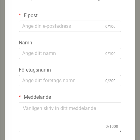
E-post
0/100
Namn
0/100
Företagsnamn
0/200
Meddelande
0/1000