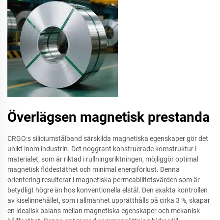
Överlägsen magnetisk prestanda
CRGO:s siliciumstålband särskilda magnetiska egenskaper gör det
unikt inom industrin. Det noggrant konstruerade kornstruktur i
materialet, som är riktad i rullningsriktningen, möjliggör optimal
magnetisk flödestäthet och minimal energiförlust. Denna
orientering resulterar i magnetiska permeabilitetsvärden som är
betydligt högre än hos konventionella elstål. Den exakta kontrollen
av kiselinnehållet, som i allmänhet upprätthålls på cirka 3 %, skapar
en idealisk balans mellan magnetiska egenskaper och mekanisk