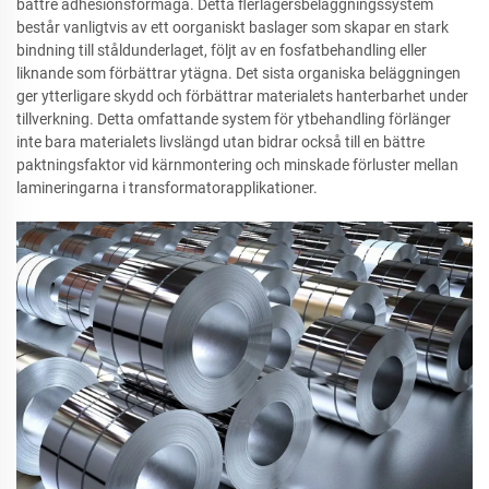
bättre adhesionsförmåga. Detta flerlagersbeläggningssystem
består vanligtvis av ett oorganiskt baslager som skapar en stark
bindning till ståldunderlaget, följt av en fosfatbehandling eller
liknande som förbättrar ytägna. Det sista organiska beläggningen
ger ytterligare skydd och förbättrar materialets hanterbarhet under
tillverkning. Detta omfattande system för ytbehandling förlänger
inte bara materialets livslängd utan bidrar också till en bättre
paktningsfaktor vid kärnmontering och minskade förluster mellan
lamineringarna i transformatorapplikationer.