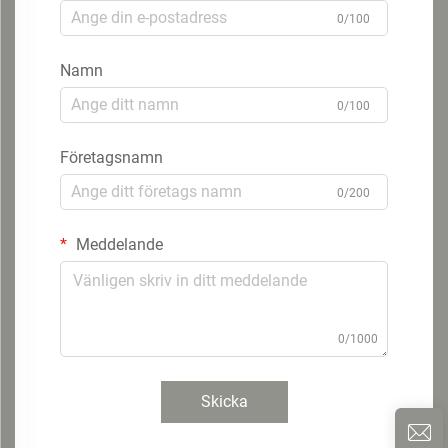
0/100
Namn
0/100
Företagsnamn
0/200
Meddelande
0/1000
Skicka