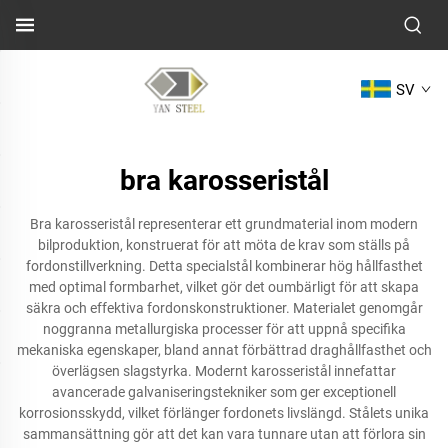
SV
bra karosseristål
Bra karosseristål representerar ett grundmaterial inom modern
bilproduktion, konstruerat för att möta de krav som ställs på
fordonstillverkning. Detta specialstål kombinerar hög hållfasthet
med optimal formbarhet, vilket gör det oumbärligt för att skapa
säkra och effektiva fordonskonstruktioner. Materialet genomgår
noggranna metallurgiska processer för att uppnå specifika
mekaniska egenskaper, bland annat förbättrad draghållfasthet och
överlägsen slagstyrka. Modernt karosseristål innefattar
avancerade galvaniseringstekniker som ger exceptionell
korrosionsskydd, vilket förlänger fordonets livslängd. Stålets unika
sammansättning gör att det kan vara tunnare utan att förlora sin