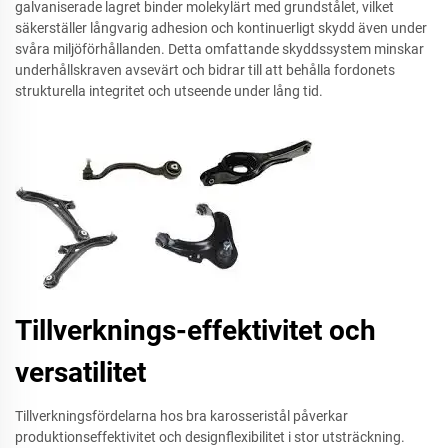
galvaniserade lagret binder molekylärt med grundstålet, vilket
säkerställer långvarig adhesion och kontinuerligt skydd även under
svåra miljöförhållanden. Detta omfattande skyddssystem minskar
underhållskraven avsevärt och bidrar till att behålla fordonets
strukturella integritet och utseende under lång tid.
Tillverknings-effektivitet och
versatilitet
Tillverkningsfördelarna hos bra karosseristål påverkar
produktionseffektivitet och designflexibilitet i stor utsträckning.