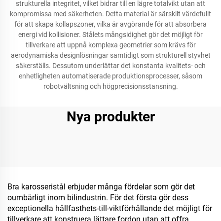
strukturella integritet, vilket bidrar till en lägre totalvikt utan att
kompromissa med säkerheten. Detta material är särskilt värdefullt
för att skapa kollapszoner, vilka är avgörande för att absorbera
energi vid kollisioner. Stålets mångsidighet gör det möjligt för
tillverkare att uppnå komplexa geometrier som krävs för
aerodynamiska designlösningar samtidigt som strukturell styvhet
säkerställs. Dessutom underlättar det konstanta kvalitets- och
enhetligheten automatiserade produktionsprocesser, såsom
robotvältsning och högprecisionsstansning.
Nya produkter
Bra karosseristål erbjuder många fördelar som gör det
oumbärligt inom bilindustrin. För det första gör dess
exceptionella hållfasthets-till-viktförhållande det möjligt för
tillverkare att konstruera lättare fordon utan att offra