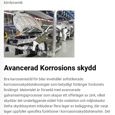
kördynamik.
Avancerad Korrosions skydd
Bra karosseriestål för bilar innehåller sofistikerade
korrosionsskyddsteknologier som betydligt förlänger fordonets
livslängd. Materialet är försedd med avancerade
galvaniseringsprocesser som skapar ett offerlager av zink, vilket
skyddar det underliggande stålet från oxidation och miljöskador.
Detta skyddssystem inkluderar flera lager av beläggning, där varje
lager uppfyller specifika funktioner i korrosionsskyddshierarkin. Det