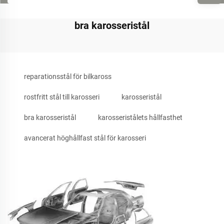
bra karosseristål
reparationsstål för bilkaross
rostfritt stål till karosseri
karosseristål
bra karosseristål
karosseristålets hållfasthet
avancerat höghållfast stål för karosseri