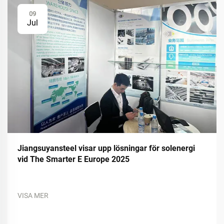
09
Jul
Jiangsuyansteel visar upp lösningar för solenergi
vid The Smarter E Europe 2025
VISA MER