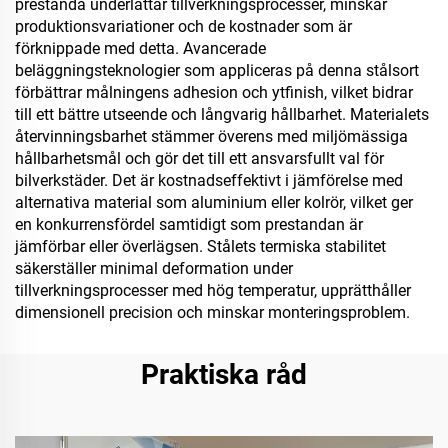
prestanda underlättar tillverkningsprocesser, minskar
produktionsvariationer och de kostnader som är
förknippade med detta. Avancerade
beläggningsteknologier som appliceras på denna stålsort
förbättrar målningens adhesion och ytfinish, vilket bidrar
till ett bättre utseende och långvarig hållbarhet. Materialets
återvinningsbarhet stämmer överens med miljömässiga
hållbarhetsmål och gör det till ett ansvarsfullt val för
bilverkstäder. Det är kostnadseffektivt i jämförelse med
alternativa material som aluminium eller kolrör, vilket ger
en konkurrensfördel samtidigt som prestandan är
jämförbar eller överlägsen. Stålets termiska stabilitet
säkerställer minimal deformation under
tillverkningsprocesser med hög temperatur, upprätthåller
dimensionell precision och minskar monteringsproblem.
Praktiska råd