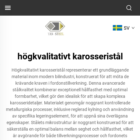
SV
högkvalitativt karosseristål
Högkvalitativt karosseristål representerar ett grundläggande
material inom modern bilindustri, konstruerat för att möta de
krävande kraven i fordonstillverkning. Denna avancerade
stålkvalitet kombinerar exceptionell hållfasthet med optimal
formbarhet, vilket gör den idealisk för att skapa komplexa
karosseridetaljer. Materialet genomgår noggrant kontrollerade
metallurgiska processer, inklusive reglerad kylning och användning
av specifika legeringselement, för att uppnå sina överlägsna
egenskaper. Stålets mikrostruktur är noggrant konstruerad för att
säkerställa en optimal balans mellan seghet och hållfasthet, vilket
är avgörande för både tillverkningsprocesser och fordonets