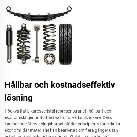
Hållbar och kostnadseffektiv
lösning
Högkvalitativ karosseristål representerar ett hållbart och
ekonomiskt genomförbart val för bilverkstillverkare. Dess
inneboende återvinningsbarhet stöder principerna för cirkulär
ekonomi, där materialet kan bearbetas om flera gånger utan
betydande egenskapsförsämring. Stålets hållbarhet och