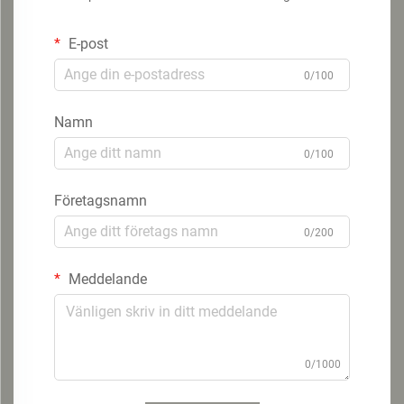
E-post
0/100
Namn
0/100
Företagsnamn
0/200
Meddelande
0/1000