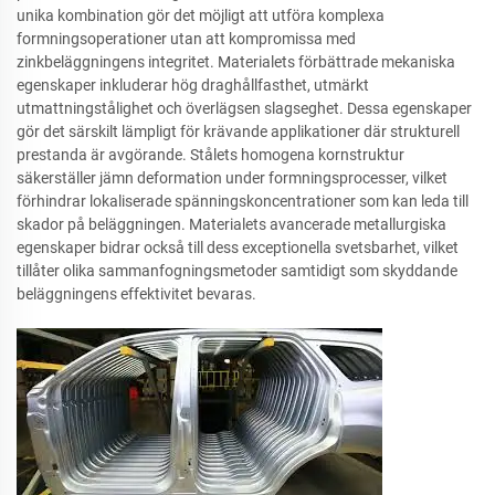
unika kombination gör det möjligt att utföra komplexa
formningsoperationer utan att kompromissa med
zinkbeläggningens integritet. Materialets förbättrade mekaniska
egenskaper inkluderar hög draghållfasthet, utmärkt
utmattningstålighet och överlägsen slagseghet. Dessa egenskaper
gör det särskilt lämpligt för krävande applikationer där strukturell
prestanda är avgörande. Stålets homogena kornstruktur
säkerställer jämn deformation under formningsprocesser, vilket
förhindrar lokaliserade spänningskoncentrationer som kan leda till
skador på beläggningen. Materialets avancerade metallurgiska
egenskaper bidrar också till dess exceptionella svetsbarhet, vilket
tillåter olika sammanfogningsmetoder samtidigt som skyddande
beläggningens effektivitet bevaras.