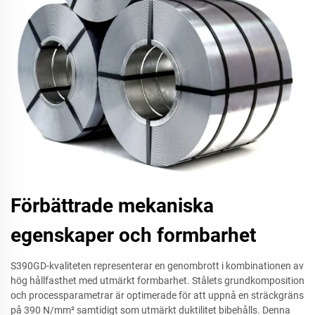
Förbättrade mekaniska
egenskaper och formbarhet
S390GD-kvaliteten representerar en genombrott i kombinationen av
hög hållfasthet med utmärkt formbarhet. Stålets grundkomposition
och processparametrar är optimerade för att uppnå en sträckgräns
på 390 N/mm² samtidigt som utmärkt duktilitet bibehålls. Denna