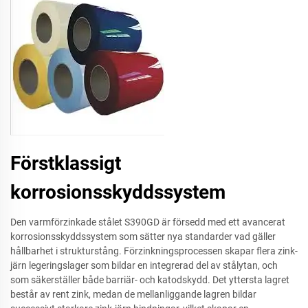
Förstklassigt
korrosionsskyddssystem
Den varmförzinkade stålet S390GD är försedd med ett avancerat
korrosionsskyddssystem som sätter nya standarder vad gäller
hållbarhet i strukturstång. Förzinkningsprocessen skapar flera zink-
järn legeringslager som bildar en integrerad del av stålytan, och
som säkerställer både barriär- och katodskydd. Det yttersta lagret
består av rent zink, medan de mellanliggande lagren bildar