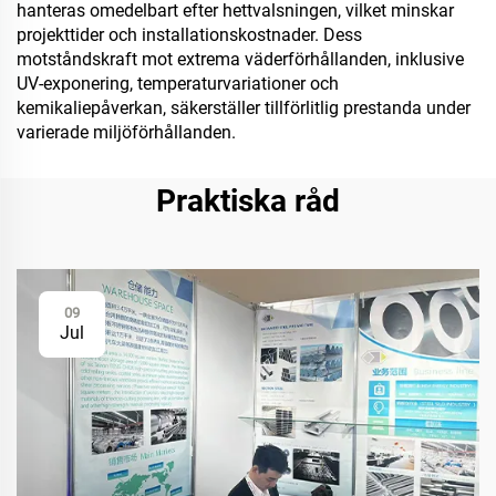
hanteras omedelbart efter hettvalsningen, vilket minskar
projekttider och installationskostnader. Dess
motståndskraft mot extrema väderförhållanden, inklusive
UV-exponering, temperaturvariationer och
kemikaliepåverkan, säkerställer tillförlitlig prestanda under
varierade miljöförhållanden.
Praktiska råd
09
Jul