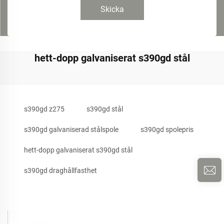
Skicka
hett-dopp galvaniserat s390gd stål
s390gd z275
s390gd stål
s390gd galvaniserad stålspole
s390gd spolepris
hett-dopp galvaniserat s390gd stål
s390gd draghållfasthet