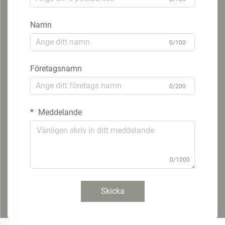
Namn
0/100
Företagsnamn
0/200
Meddelande
0/1000
Skicka