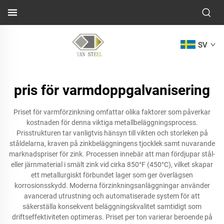
SV
pris för varmdoppgalvanisering
Priset för varmförzinkning omfattar olika faktorer som påverkar
kostnaden för denna viktiga metallbeläggningsprocess.
Prisstrukturen tar vanligtvis hänsyn till vikten och storleken på
ståldelarna, kraven på zinkbeläggningens tjocklek samt nuvarande
marknadspriser för zink. Processen innebär att man fördjupar stål-
eller järnmaterial i smält zink vid cirka 850°F (450°C), vilket skapar
ett metallurgiskt förbundet lager som ger överlägsen
korrosionsskydd. Moderna förzinkningsanläggningar använder
avancerad utrustning och automatiserade system för att
säkerställa konsekvent beläggningskvalitet samtidigt som
driftseffektiviteten optimeras. Priset per ton varierar beroende på