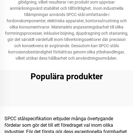
glödgning, vilket resulterar i en produkt som uppvisar
anmärkningsvärd stabilitet och tillförlitlighet. Inom industriella
tillämpningar används SPCC-stål omfattande i
fordonskomponenter, elektriska apparater, kontorsutrustning och
olika konsumentvaror. Materialets anpassningsbarhet till olika
formningsprocesser, inklusive böjning, djupdragning och stansning,
gör det särskilt värdefullt inom tillverkningssektorer där precision
och konsekvens är avgörande. Dessutom kan SPCC-ståls
korrosionsbeständighet förbättras genom olika ytbehandlingar,
vilket utökar dess hållbarhet och användningsområden.
Populära produkter
SPCC stålspecifikation erbjuder många övertygande
fördelar som gör det till ett föredraget val inom olika
industrier. För det första gör dess exceptionella formbarhet