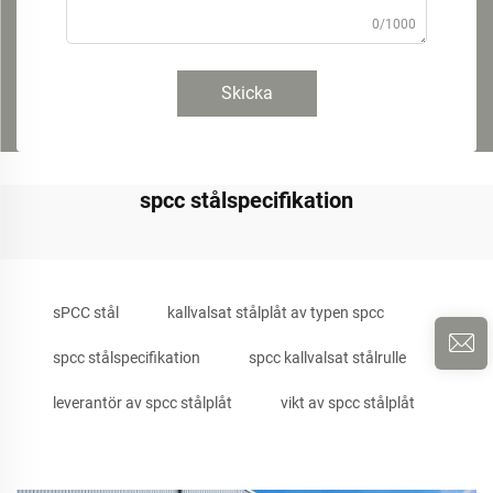
0/1000
Skicka
spcc stålspecifikation
sPCC stål
kallvalsat stålplåt av typen spcc
spcc stålspecifikation
spcc kallvalsat stålrulle
leverantör av spcc stålplåt
vikt av spcc stålplåt