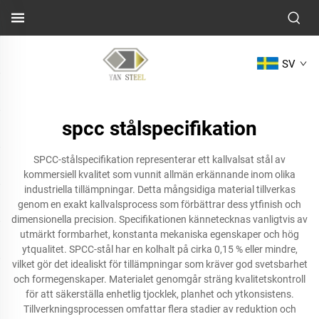
SV
spcc stålspecifikation
SPCC-stålspecifikation representerar ett kallvalsat stål av
kommersiell kvalitet som vunnit allmän erkännande inom olika
industriella tillämpningar. Detta mångsidiga material tillverkas
genom en exakt kallvalsprocess som förbättrar dess ytfinish och
dimensionella precision. Specifikationen kännetecknas vanligtvis av
utmärkt formbarhet, konstanta mekaniska egenskaper och hög
ytqualitet. SPCC-stål har en kolhalt på cirka 0,15 % eller mindre,
vilket gör det idealiskt för tillämpningar som kräver god svetsbarhet
och formegenskaper. Materialet genomgår sträng kvalitetskontroll
för att säkerställa enhetlig tjocklek, planhet och ytkonsistens.
Tillverkningsprocessen omfattar flera stadier av reduktion och