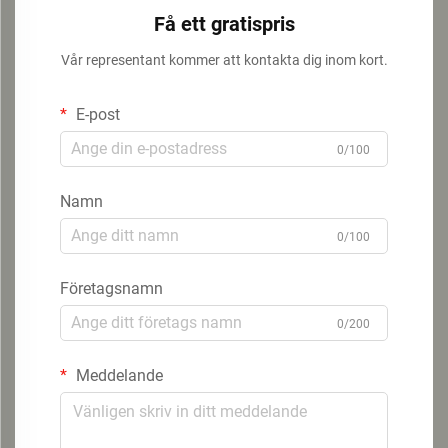
Få ett gratispris
Vår representant kommer att kontakta dig inom kort.
E-post
0/100
Namn
0/100
Företagsnamn
0/200
Meddelande