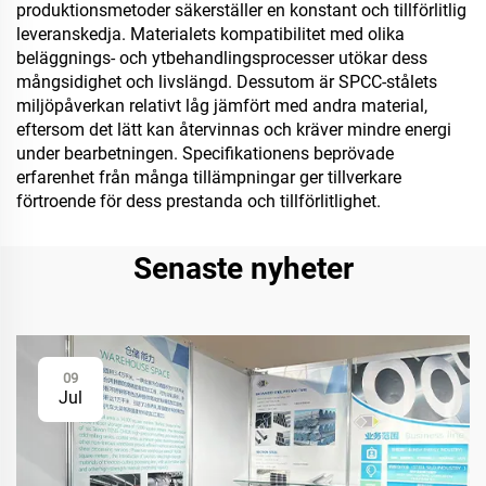
produktionsmetoder säkerställer en konstant och tillförlitlig
leveranskedja. Materialets kompatibilitet med olika
beläggnings- och ytbehandlingsprocesser utökar dess
mångsidighet och livslängd. Dessutom är SPCC-stålets
miljöpåverkan relativt låg jämfört med andra material,
eftersom det lätt kan återvinnas och kräver mindre energi
under bearbetningen. Specifikationens beprövade
erfarenhet från många tillämpningar ger tillverkare
förtroende för dess prestanda och tillförlitlighet.
Senaste nyheter
09
Jul