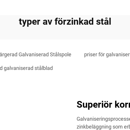
typer av förzinkad stål
färgerad Galvaniserad Stålspole
priser för galvaniser
d galvaniserad stålblad
Superiör kor
Galvaniseringsprocess
zinkbeläggning som erb