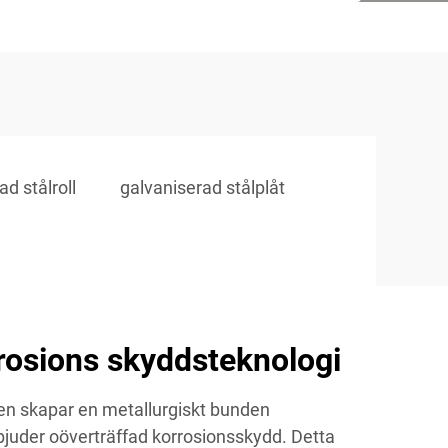
ad stålroll
galvaniserad stålplåt
rosions skyddsteknologi
en skapar en metallurgiskt bunden
juder oöverträffad korrosionsskydd. Detta