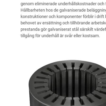
genom eliminerade underhållskostnader och f
Hållbarheten hos de galvaniserade beläggnin
konstruktioner och komponenter förblir i drift 
behovet av ersättning och tillhörande arbets
prestanda gör galvaniserat stål särskilt värdefu
tillgång för underhåll är svår eller kostsam.