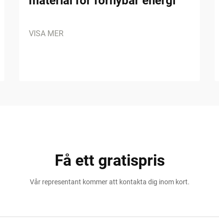
material för förnybar energi
VISA MER
Få ett gratispris
Vår representant kommer att kontakta dig inom kort.