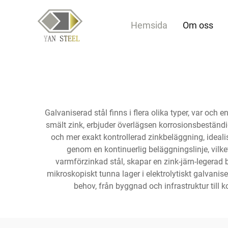
Hemsida
Om oss
Galvaniserad stål finns i flera olika typer, var oc
smält zink, erbjuder överlägsen korrosionsbeständig
och mer exakt kontrollerad zinkbeläggning, ideali
genom en kontinuerlig beläggningslinje, vilk
varmförzinkad stål, skapar en zink-järn-legerad
mikroskopiskt tunna lager i elektrolytiskt galvanise
behov, från byggnad och infrastruktur till 