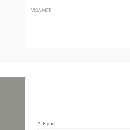
VISA MER
E-post