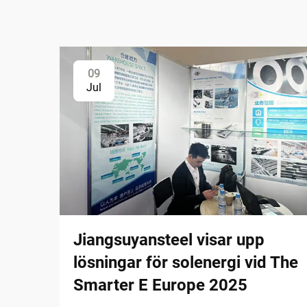
09
Jul
Jiangsuyansteel visar upp
lösningar för solenergi vid The
Smarter E Europe 2025