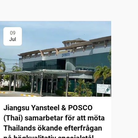
09
Jul
Jiangsu Yansteel & POSCO
(Thai) samarbetar för att möta
Thailands ökande efterfrågan