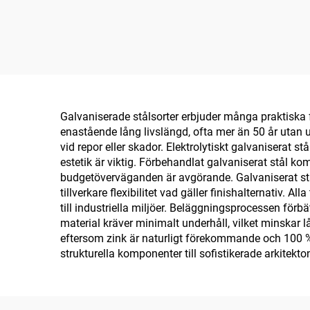
Galvaniserade stålsorter erbjuder många praktiska
enastående lång livslängd, ofta mer än 50 år utan u
vid repor eller skador. Elektrolytiskt galvaniserat st
estetik är viktig. Förbehandlat galvaniserat stål komb
budgetöverväganden är avgörande. Galvaniserat stå
tillverkare flexibilitet vad gäller finishalternativ.
till industriella miljöer. Beläggningsprocessen för
material kräver minimalt underhåll, vilket minskar 
eftersom zink är naturligt förekommande och 100 % 
strukturella komponenter till sofistikerade arkitekt