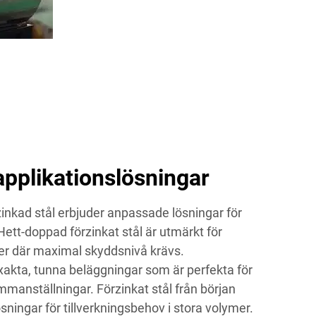
pplikationslösningar
zinkad stål erbjuder anpassade lösningar för
 Hett-doppad förzinkat stål är utmärkt för
ner där maximal skyddsnivå krävs.
exakta, tunna beläggningar som är perfekta för
manställningar. Förzinkat stål från början
ningar för tillverkningsbehov i stora volymer.