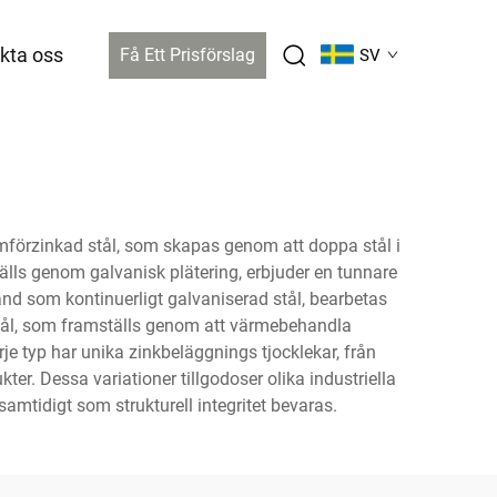
kta oss
Få Ett Prisförslag
SV
armförzinkad stål, som skapas genom att doppa stål i
tälls genom galvanisk plätering, erbjuder en tunnare
änd som kontinuerligt galvaniserad stål, bearbetas
 stål, som framställs genom att värmebehandla
e typ har unika zinkbeläggnings tjocklekar, från
ter. Dessa variationer tillgodoser olika industriella
amtidigt som strukturell integritet bevaras.