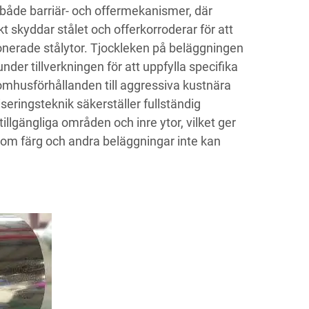
åde barriär- och offermekanismer, där
t skyddar stålet och offerkorroderar för att
nerade stålytor. Tjockleken på beläggningen
nder tillverkningen för att uppfylla specifika
nomhusförhållanden till aggressiva kustnära
seringsteknik säkerställer fullständig
tillgängliga områden och inre ytor, vilket ger
om färg och andra beläggningar inte kan