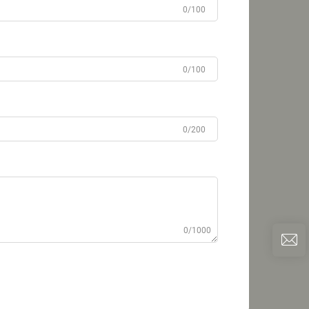
0/100
0/100
0/200
0/1000