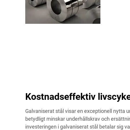
Kostnadseffektiv livscyk
Galvaniserat stål visar en exceptionell nytta un
betydligt minskar underhållskrav och ersättni
investeringen i galvaniserat stål betalar sig va