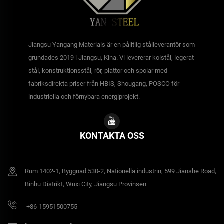
Jiangsu Yangang Materials är en pålitlig stålleverantör som
grundades 2019 i Jiangsu, Kina. Vi levererar kolstål, legerat
stål, konstruktionsstål, rör, plattor och spolar med
fabriksdirekta priser från HBIS, Shougang, POSCO för
industriella och förnybara energiprojekt.
KONTAKTA OSS
Rum 1402-1, Byggnad 530-2, Nationella industrin, 599 Jianshe Road,
Binhu Distrikt, Wuxi City, Jiangsu Provinsen
+86-15951500755