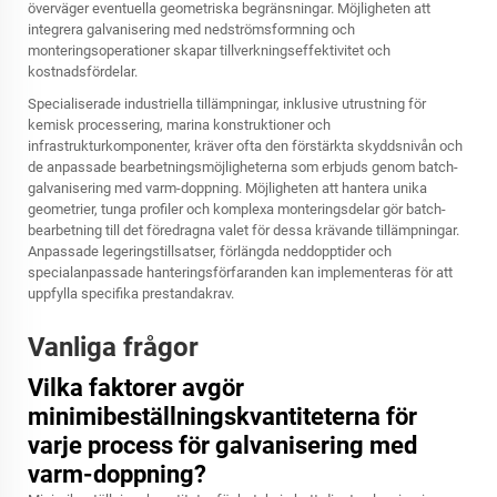
överväger eventuella geometriska begränsningar. Möjligheten att
integrera galvanisering med nedströmsformning och
monteringsoperationer skapar tillverkningseffektivitet och
kostnadsfördelar.
Specialiserade industriella tillämpningar, inklusive utrustning för
kemisk processering, marina konstruktioner och
infrastrukturkomponenter, kräver ofta den förstärkta skyddsnivån och
de anpassade bearbetningsmöjligheterna som erbjuds genom batch-
galvanisering med varm-doppning. Möjligheten att hantera unika
geometrier, tunga profiler och komplexa monteringsdelar gör batch-
bearbetning till det föredragna valet för dessa krävande tillämpningar.
Anpassade legeringstillsatser, förlängda neddopptider och
specialanpassade hanteringsförfaranden kan implementeras för att
uppfylla specifika prestandakrav.
Vanliga frågor
Vilka faktorer avgör
minimibeställningskvantiteterna för
varje process för galvanisering med
varm-doppning?