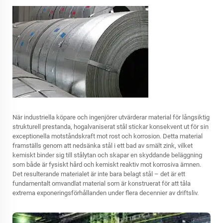
När industriella köpare och ingenjörer utvärderar material för långsiktig
strukturell prestanda,
hogalvaniserat stål
stickar konsekvent ut för sin
exceptionella motståndskraft mot rost och korrosion. Detta material
framställs genom att nedsänka stål i ett bad av smält zink, vilket
kemiskt binder sig till stålytan och skapar en skyddande beläggning
som både är fysiskt hård och kemiskt reaktiv mot korrosiva ämnen.
Det resulterande materialet är inte bara belagt stål – det är ett
fundamentalt omvandlat material som är konstruerat för att tåla
extrema exponeringsförhållanden under flera decennier av driftsliv.