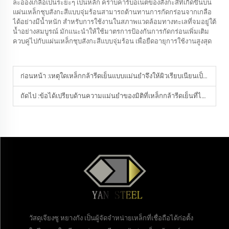
ละอองเกลือเป็นระยะๆ เป็นหลัก คราบคาร์บอเนตของสังกะสีที่เกิดขึ้นบน
แผ่นเหล็กชุบสังกะสีแบบจุ่มร้อนสามารถต้านทานการกัดกร่อนจากเกลือ
ได้อย่างมีน้ำหนัก สำหรับการใช้งานในสภาพแวดล้อมทางทะเลที่จมอยู่ใต้
น้ำอย่างสมบูรณ์ มักแนะนำให้ใช้มาตรการป้องกันการกัดกร่อนเพิ่มเติม
ควบคู่ไปกับแผ่นเหล็กชุบสังกะสีแบบจุ่มร้อน เพื่อยืดอายุการใช้งานสูงสุด
ก่อนหน้า :
เหตุใดเหล็กกล้ารีดเย็นแบบแม่นยำจึงให้ผิวเรียบเนียนเป็นพิเศษ
ถัดไป :
ข้อได้เปรียบด้านความแม่นยำของมิติที่เหล็กกล้ารีดเย็นที่ได้รับการรับรองจากหยางอังมีคืออะไร
วัสดุเจียงซู หยางกัง เป็นผู้จัดจำหน่ายเหล็กที่เชื่อถือได้ก่อตั้ง