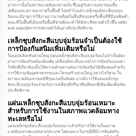
มากกว่านั้นในสภาพแวดล้อมกลางแจ้ง ขึ้นอยู่กับความหนาของชั้น
เคลือบและสภาพอากาศในพื้นที่ โดยทั่วไปแล้ว เหล็กชุบสังกะสีแบบจุ่ม
ร้อนจะมีอายุการใช้งานยาวนานที่สุดในพื้นที่ชนบทหรือพื้นที่ที่มีมลพิษต่ำ
ขณะที่ในพื้นที่เมืองหรือพื้นที่ชายฝั่งจะทำให้สังกะสีสลายตัวเร็วขึ้น แต่ยัง
คงควบคุมอัตราการสลายตัวได้อย่างมีประสิทธิภาพ
เหล็กชุบสังกะสีแบบจุ่มร้อนจำเป็นต้องใช้
การป้องกันสนิมเพิ่มเติมหรือไม่
ในแอปพลิเคชันส่วนใหญ่ แผ่นเหล็กชุบสังกะสีแบบจุ่มร้อนไม่จำเป็นต้อง
ผ่านการป้องกันสนิมเพิ่มเติม เคลือบสังกะสีและกลไกการป้องกันแบบคา
โทดิกที่เกี่ยวข้องนั้นให้ความต้านทานต่อการเกิดสนิมได้เพียงพอสำหรับ
การใช้งานเชิงอุตสาหกรรมและโครงสร้างส่วนใหญ่ อย่างไรก็ตาม ใน
สภาพแวดล้อมทางเคมีที่รุนแรงเป็นพิเศษ อาจมีการใช้แผ่นเหล็กชุบ
สังกะสีแบบจุ่มร้อนร่วมกับการเคลือบสีหรือเรซินอีพอกซีเพิ่มเติมเพื่อเพิ่ม
ประสิทธิภาพ
แผ่นเหล็กชุบสังกะสีแบบจุ่มร้อนเหมาะ
สำหรับการใช้งานในสภาพแวดล้อมทาง
ทะเลหรือไม่
แผ่นเหล็กชุบสังกะสีแบบจุ่มร้อนเหมาะสำหรับการใช้งานในสภาพ
แวดล้อมทางทะเลหลายประเภท โดยเฉพาะในกรณีที่มีการสัมผัสกับ