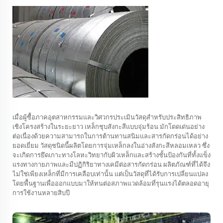
เมื่อผู้ซื้อภาคอุตสาหกรรมและวิศวกรประเมินวัสดุสำหรับประสิทธิภาพ
เชิงโครงสร้างในระยะยาว
เหล็กชุบสังกะสีแบบจุ่มร้อน
มักโดดเด่นอย่าง
ต่อเนื่องด้วยความสามารถในการต้านทานสนิมและสารกัดกร่อนได้อย่าง
ยอดเยี่ยม วัสดุชนิดนี้ผลิตโดยการจุ่มเหล็กลงในอ่างสังกะสีหลอมเหลว ซึ่ง
จะเกิดการยึดเกาะทางโลหะวิทยากับผิวเหล็กและสร้างชั้นป้องกันที่ทั้งแข็ง
แรงทางกายภาพและมีปฏิกิริยาทางเคมีต่อสารกัดกร่อน ผลิตภัณฑ์ที่ได้จึง
ไม่ใช่เพียงเหล็กที่มีการเคลือบเท่านั้น แต่เป็นวัสดุที่ได้รับการเปลี่ยนแปลง
โดยพื้นฐานเพื่อออกแบบมาให้ทนต่อสภาพแวดล้อมที่รุนแรงได้ตลอดอายุ
การใช้งานหลายสิบปี