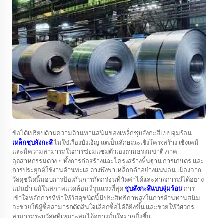
ข้อได้เปรียบด้านความต้านทานสนิมของเหล็กชุบสังกะสีแบบจุ่มร้อน
เหล็กชุบสังกะสี
ไม่ใช่เรื่องบังเอิญ แต่เป็นลักษณะเชิงโครงสร้าง เชิงเคมี
และมีความสามารถในการซ่อมแซมตัวเองตามธรรมชาติ ภาค
อุตสาหกรรมต่าง ๆ ทั้งการก่อสร้างและโครงสร้างพื้นฐาน การเกษตร และ
การประยุกต์ใช้งานด้านทะเล ต่างพึ่งพาเหล็กกล้าอย่างแน่นอน เนื่องจาก
วัสดุชนิดนี้มอบการป้องกันการกัดกร่อนที่วัดค่าได้และคาดการณ์ได้อย่าง
แม่นยำ แม้ในสภาพแวดล้อมที่รุนแรงที่สุด
ชุบสังกะสีแบบจุ่มร้อน
การ
เข้าใจหลักการที่ทำให้วัสดุชนิดนี้มีประสิทธิภาพสูงในการต้านทานสนิม
จะช่วยให้ผู้ซื้อสามารถตัดสินใจเลือกซื้อได้ดียิ่งขึ้น และช่วยให้วิศวกร
สามารถระบุวัสดุที่เหมาะสมได้อย่างมั่นใจมากยิ่งขึ้น