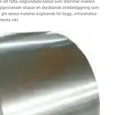
rer att fatta välgrundade beslut som stämmer överens
ingsprocessen skapar en skyddande zinkbeläggning som
 gör dessa material avgörande för bygg-, infrastruktur-
tersta vikt.