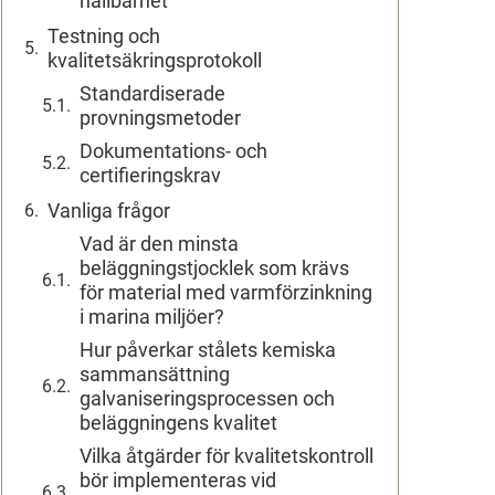
hållbarhet
Testning och
kvalitetsäkringsprotokoll
Standardiserade
provningsmetoder
Dokumentations- och
certifieringskrav
Vanliga frågor
Vad är den minsta
beläggningstjocklek som krävs
för material med varmförzinkning
i marina miljöer?
Hur påverkar stålets kemiska
sammansättning
galvaniseringsprocessen och
beläggningens kvalitet
Vilka åtgärder för kvalitetskontroll
bör implementeras vid