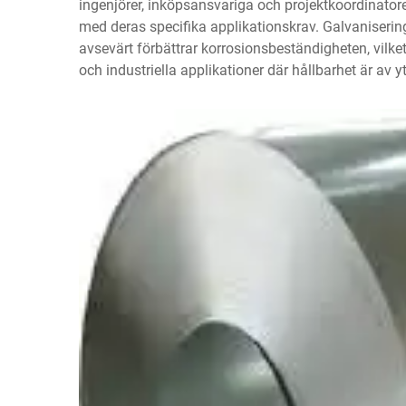
ingenjörer, inköpsansvariga och projektkoordinato
med deras specifika applikationskrav. Galvaniser
avsevärt förbättrar korrosionsbeständigheten, vilket
och industriella applikationer där hållbarhet är av yt