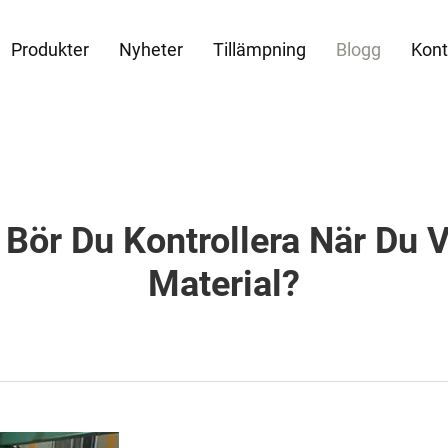
Produkter
Nyheter
Tillämpning
Blogg
Kont
r Bör Du Kontrollera När Du 
Material?