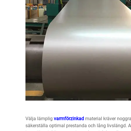
Välja lämplig
varmförzinkad
material kräver noggra
säkerställa optimal prestanda och lång livslängd. At