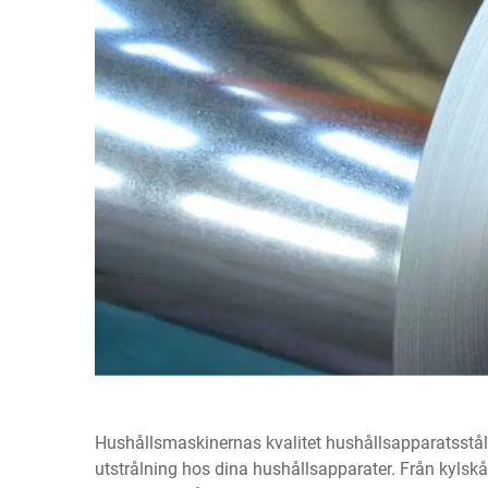
Hushållsmaskinernas kvalitet
hushållsapparatsstå
utstrålning hos dina hushållsapparater. Från kylsk