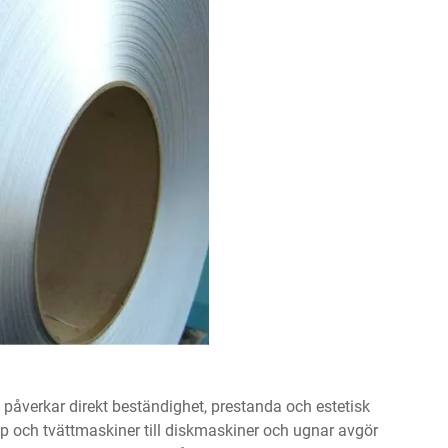
l
påverkar direkt beständighet, prestanda och estetisk
åp och tvättmaskiner till diskmaskiner och ugnar avgör