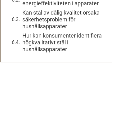
energieffektiviteten i apparater
Kan stål av dålig kvalitet orsaka
säkerhetsproblem för
hushållsapparater
Hur kan konsumenter identifiera
högkvalitativt stål i
hushållsapparater