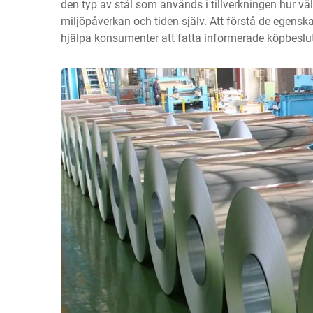
den typ av stål som används i tillverkningen hur vä
miljöpåverkan och tiden själv. Att förstå de egensk
hjälpa konsumenter att fatta informerade köpbeslut 