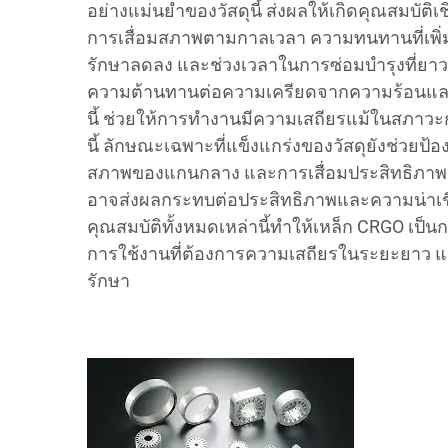
อย่างแม่นยำของวัสดุนี้ ส่งผลให้เกิดคุณสมบัติเ
การเสื่อมสภาพตามกาลเวลา ความทนทานที่เพิ่มข
รักษาลดลง และช่วงเวลาในการซ่อมบำรุงที่ยาว
ความต้านทานต่อความเครียดจากความร้อนและ
นี้ ช่วยให้การทำงานมีความเสถียรแม้ในสภาวะ
นี้ ลักษณะเฉพาะที่แข็งแกร่งของวัสดุยังช่วยป้อง
สภาพของแกนกลาง และการเสื่อมประสิทธิภาพขอ
อาจส่งผลกระทบต่อประสิทธิภาพและความน่าเชื
คุณสมบัติทั้งหมดเหล่านี้ทำให้เหล็ก CRGO เป็น
การใช้งานที่ต้องการความเสถียรในระยะยาว แ
รักษา