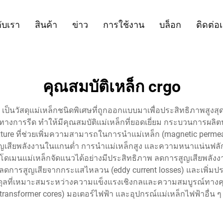
กับเรา
สินค้า
ข่าว
การใช้งาน
บล็อก
ติดต่อ
คุณสมบัติเหล็ก crgo
l เป็นวัสดุแม่เหล็กชนิดพิเศษที่ถูกออกแบบมาเพื่อประสิทธิภาพสูงส
ศทางการรีด ทำให้มีคุณสมบัติแม่เหล็กที่ยอดเยี่ยม กระบวนการผลิต
 texture ที่ช่วยเพิ่มความสามารถในการนำแม่เหล็ก (magnetic perm
ญเสียพลังงานในแกนต่ำ การนำแม่เหล็กสูง และความหนาแน่นฟลักซ์แม
โดเมนแม่เหล็กจัดแนวได้อย่างมีประสิทธิภาพ ลดการสูญเสียพลัง
งช่วยลดการสูญเสียจากกระแสไหลวน (eddy current losses) และเพิ
้สมดุลที่เหมาะสมระหว่างความแข็งแรงเชิงกลและความสมบูรณ์ทางคุ
ransformer cores) มอเตอร์ไฟฟ้า และอุปกรณ์แม่เหล็กไฟฟ้าอื่น ๆ