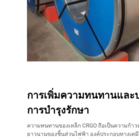
การเพิ่มความทนทานและป
การบำรุงรักษา
ความทนทานของเหล็ก CRGO ถือเป็นความก้าวห
ยาวนานของชิ้นส่วนไฟฟ้า องค์ประกอบทางเคมี