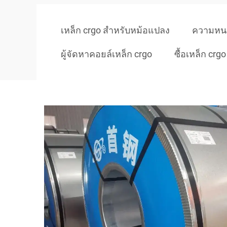
เหล็ก crgo สำหรับหม้อแปลง
ความหนา
ผู้จัดหาคอยล์เหล็ก crgo
ซื้อเหล็ก crgo