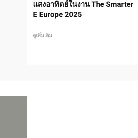
แสงอาทิตย์ในงาน The Smarter
E Europe 2025
ดูเพิ่มเติม