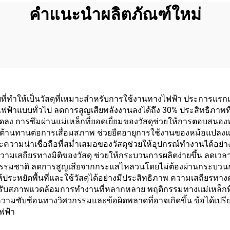
คำแนะนำผลิตภัณฑ์ใหม่
ที่ทำให้เป็นวัสดุที่เหมาะสำหรับการใช้งานทางไฟฟ้า ประการแรกแ
ฟฟ้าแบบทั่วไป ลดการสูญเสียพลังงานลงได้ถึง 30% ประสิทธิภาพที่
ดลง การซึมผ่านแม่เหล็กที่ยอดเยี่ยมของวัสดุช่วยให้การตอบสนองทา
นทานต่อการเสื่อมสภาพ ช่วยยืดอายุการใช้งานของหม้อแปลงและ
ะความน่าเชื่อถือที่สม่ำเสมอของวัสดุช่วยให้อุปกรณ์ทำงานได้อย่
ามเสถียรทางมิติของวัสดุ ช่วยให้กระบวนการผลิตง่ายขึ้น ลดเว
รมชาติ ลดการสูญเสียจากกระแสไหลวนโดยไม่ต้องผ่านกระบวนการเคลื
้ประหยัดพื้นที่และใช้วัสดุได้อย่างมีประสิทธิภาพ ความเสถียรท
หรับสภาพแวดล้อมการทำงานที่หลากหลาย พฤติกรรมทางแม่เหล็กท
ับซ้อนทางวิศวกรรมและข้อผิดพลาดที่อาจเกิดขึ้น ข้อได้เปรียบเหล
ฟฟ้า