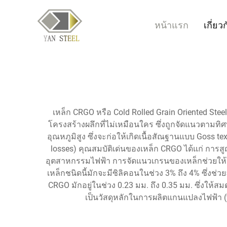
หน้าแรก
เกี่ยว
เหล็ก CRGO หรือ Cold Rolled Grain Oriented Stee
โครงสร้างผลึกที่ไม่เหมือนใคร ซึ่งถูกจัดแนวตามทิ
อุณหภูมิสูง ซึ่งจะก่อให้เกิดเนื้อสัณฐานแบบ Goss
losses) คุณสมบัติเด่นของเหล็ก CRGO ได้แก่ การสู
อุตสาหกรรมไฟฟ้า การจัดแนวเกรนของเหล็กช่วยให้
เหล็กชนิดนี้มักจะมีซิลิคอนในช่วง 3% ถึง 4% ซึ่
CRGO มักอยู่ในช่วง 0.23 มม. ถึง 0.35 มม. ซึ่งให
เป็นวัสดุหลักในการผลิตแกนแปลงไฟฟ้า (t