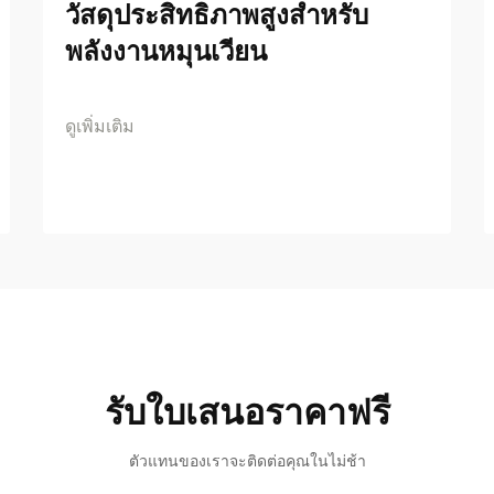
วัสดุประสิทธิภาพสูงสำหรับ
พลังงานหมุนเวียน
ดูเพิ่มเติม
รับใบเสนอราคาฟรี
ตัวแทนของเราจะติดต่อคุณในไม่ช้า