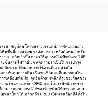
ละสำคัญที่สุด โครงสร้างเกรนที่มีการจัดแนวอย่าง
เพิ่มขึ้นนี้ส่งผลโดยตรงต่อการประหยัดต้นทุนสำหรับ
งแม่เหล็กเร็วขึ้น ส่งผลให้อุปกรณ์ไฟฟ้าทำงานได้ดี
ชิ้นส่วนไฟฟ้าอื่น ๆ ลดความจำเป็นในการบำรุง
างเสถียรภายใต้สภาพการใช้งานที่แตกต่างกัน
ลาและต้นทุนการผลิต ปริมาณซิลิคอนที่เหมาะสมใน
อบเพิ่มเติม จุดอิ่มตัวแม่เหล็กที่สูงของวัสดุช่วย
างความร้อนของเหล็ก CRGO ช่วยให้ประสิทธิภาพการ
ี่สามารถคาดการณ์ได้ของวัสดุช่วยให้การออกแบบ
่านี้ทำให้เหล็กกล้า CRGO เป็นทางเลือกที่ดีทั้งใน